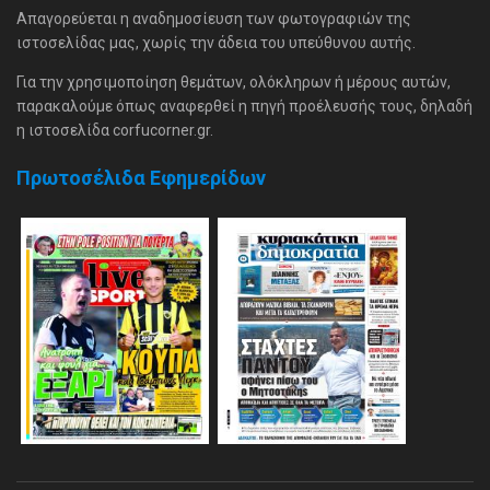
Απαγορεύεται η αναδημοσίευση των φωτογραφιών της
ιστοσελίδας μας, χωρίς την άδεια του υπεύθυνου αυτής.
Για την χρησιμοποίηση θεμάτων, ολόκληρων ή μέρους αυτών,
παρακαλούμε όπως αναφερθεί η πηγή προέλευσής τους, δηλαδή
η ιστοσελίδα corfucorner.gr.
Πρωτοσέλιδα Εφημερίδων