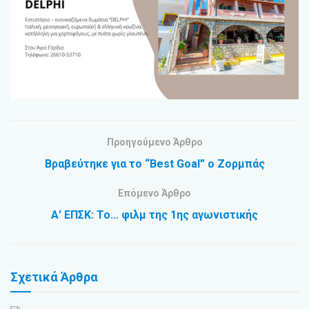
Προηγούμενο Άρθρο
Βραβεύτηκε για το “Best Goal” ο Ζορμπάς
Επόμενο Άρθρο
Α’ ΕΠΣΚ: Το… φιλμ της 1ης αγωνιστικής
Σχετικά
Άρθρα