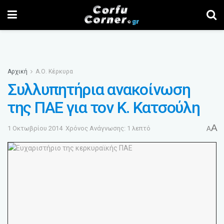
Αρχική
Α.Ο. Κέρκυρα
Συλλυπητήρια ανακοίνωση
της ΠΑΕ για τον Κ. Κατσούλη
A
1 Οκτωβρίου 2014
Χρόνος Ανάγνωσης: 1 λεπτό
A