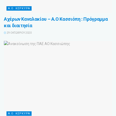
Α.Ο. ΚΕΡΚΥΡΑ
Αχέρων Καναλακίου – Α.Ο Κασσιόπη : Πρόγραμμα
και διαιτησία
29 ΟΚΤΩΒΡΊΟΥ 2020
Α.Ο. ΚΕΡΚΥΡΑ