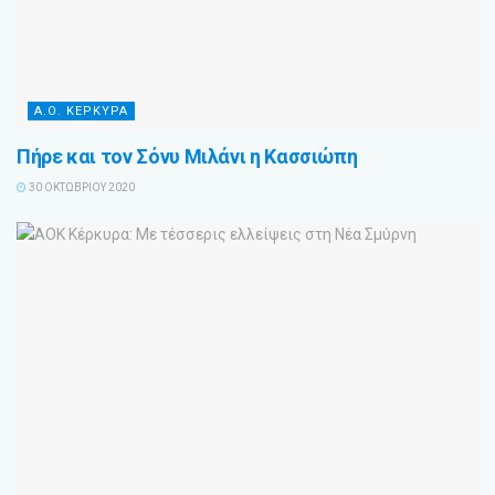
Α.Ο. ΚΕΡΚΥΡΑ
Πήρε και τον Σόνυ Μιλάνι η Κασσιώπη
30 ΟΚΤΩΒΡΊΟΥ 2020