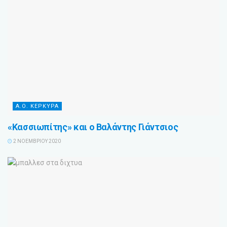
Α.Ο. ΚΕΡΚΥΡΑ
«Κασσιωπίτης» και ο Βαλάντης Γιάντσιος
2 ΝΟΕΜΒΡΊΟΥ 2020