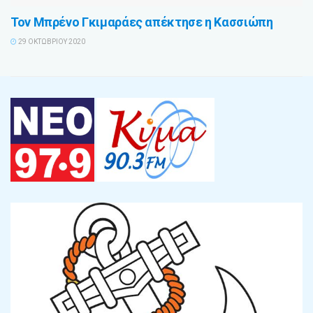
Τον Μπρένο Γκιμαράες απέκτησε η Κασσιώπη
29 ΟΚΤΩΒΡΊΟΥ 2020