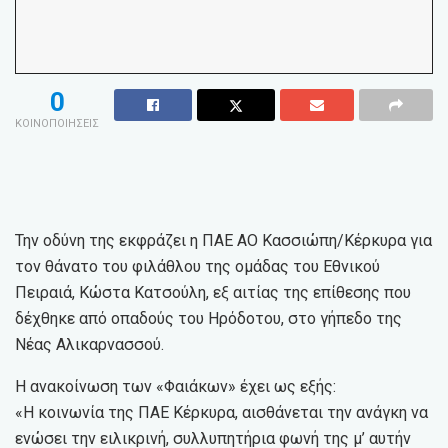
0
ΚΟΙΝΟΠΟΙΗΣΕΙΣ
Την οδύνη της εκφράζει η ΠΑΕ ΑΟ Κασσιώπη/Κέρκυρα για
τον θάνατο του φιλάθλου της ομάδας του Εθνικού
Πειραιά, Κώστα Κατσούλη, εξ αιτίας της επίθεσης που
δέχθηκε από οπαδούς του Ηρόδοτου, στο γήπεδο της
Νέας Αλικαρνασσού.
Η ανακοίνωση των «Φαιάκων» έχει ως εξής:
«Η κοινωνία της ΠΑΕ Κέρκυρα, αισθάνεται την ανάγκη να
ενώσει την ειλικρινή, συλλυπητήρια φωνή της μ’ αυτήν