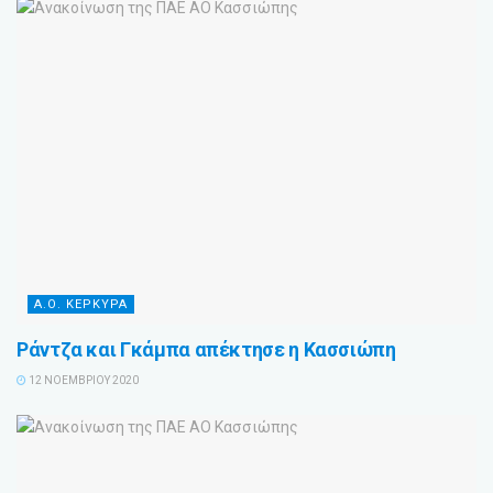
Α.Ο. ΚΕΡΚΥΡΑ
Ράντζα και Γκάμπα απέκτησε η Κασσιώπη
12 ΝΟΕΜΒΡΊΟΥ 2020