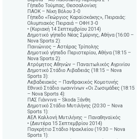
Γήπεδο Τούμπας, Θεσσαλονίκη:
ΠΑΟΚ – Νίκη Βόλου 3-0
Γήπεδο «Γεώργιος Καραϊσκάκης», Πειραιάς:
Ολυμπιακός Πειραιά – ΟΦΗ 3-0
• (Κυριακή 14 Σεπτεμβρίου 2014)
Δημοτικό γήπεδο Νέας Σμύρνης, Αθήνα (16:00 –
Nova Sports 2):
Πανιώνιος – Αστέρας Τρίπολης
Δημοτικό γήπεδο Περιστερίου, Αθήνα (18:15 –
Nova Sports 2):
Ατρόμητος Αθηνών – Παναιτωλικός Αγρινίου
Δημοτικό Στάδιο Λιβαδειάς (18:15 – Nova
Sports 3):
Λεβαδειακός – Πανθρακικός Κομοτυνής
Εθνικό Στάδιο ιωαννίνων «Οι Ζωσιμάδες (18:15
– Nova Sports 4):
ΠΑΣ Γιάννινα – Skoda Ξάνθη
Δημοτικό Στάδιο Μυτιλήνης (20:30 – Nova
Sports 1):
ΑΕΛ Καλλονή Μυτιλήνης – Παναθηναϊκός
• (Δευτέρα 15 Σεπτεμβρίου 2014)
Παγκρήτιο Στάδιο Ηρακλείου (19:30 – Nova
Sports 1):