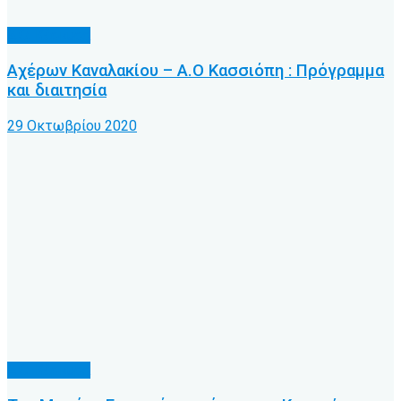
Α.Ο. Κέρκυρα
Αχέρων Καναλακίου – Α.Ο Κασσιόπη : Πρόγραμμα
και διαιτησία
29 Οκτωβρίου 2020
Α.Ο. Κέρκυρα