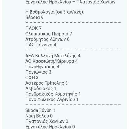
Εργοτέλης Ηρακλείου – Πλατανιάς Χανίων
Η βαθμολογία (σε 3 αγ/κές):
Βέροια 9
– – – – – – – – – – – – – – – – – – – – – – – –
ΠΑΟΚ 7
Ολυμπιακός Πειραιά 7
Ατρόμητος Αθηνών 6
ΠΑΣ Γιάννινα 4
– – – – – – – – – – – – – – – – – – – – – – – –
ΑΕΛ Καλλονή Μυτιλήνης 4
ΑΟ Κασσιώπη/Κέρκυρα 4
Παναθηναϊκός 4
Πανιώνιος 3
ΟΦΗ 3
Αστέρας Τρίπολης 3
Λεβαδειακός 1
Πανθρακικός Κομοτηνής 1
Παναιτωλικός Αγρινίου 1
– – – – – – – – – – – – – – – – – – – – – – – –
Skoda Ξάνθη 1
Νίκη Βόλου 0
Πλατανιάς Χανίων 0
Εργοτέλης Ηρακλείου 0