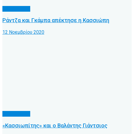
Α.Ο. Κέρκυρα
Ράντζα και Γκάμπα απέκτησε η Κασσιώπη
12 Νοεμβρίου 2020
Α.Ο. Κέρκυρα
«Κασσιωπίτης» και ο Βαλάντης Γιάντσιος