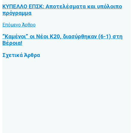
ΚΥΠΕΛΛΟ ΕΠΣΚ: Αποτελέσματα και υπόλοιπο
πρόγραμμα
Επόμενο Άρθρο
“Καμένοι” οι Νέοι Κ20, διασύρθηκαν (6-1) στη
Βέροια!
Σχετικά
Άρθρα