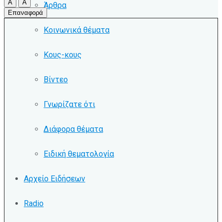
A
A
Άρθρα
Επαναφορά
Κοινωνικά θέματα
Κους-κους
Βίντεο
Γνωρίζατε ότι
Διάφορα θέματα
Ειδική θεματολογία
Αρχείο Ειδήσεων
Radio