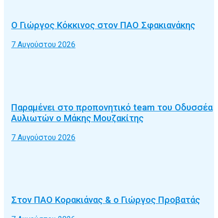
Ο Γιώργος Κόκκινος στον ΠΑΟ Σφακιανάκης
7 Αυγούστου 2026
Παραμένει στο προπονητικό team του Οδυσσέα
Αυλιωτών ο Μάκης Μουζακίτης
7 Αυγούστου 2026
Στον ΠΑΟ Κορακιάνας & ο Γιώργος Προβατάς