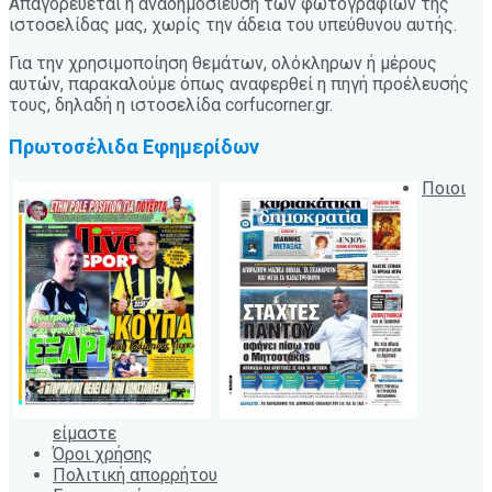
Απαγορεύεται η αναδημοσίευση των φωτογραφιών της
ιστοσελίδας μας, χωρίς την άδεια του υπεύθυνου αυτής.
Για την χρησιμοποίηση θεμάτων, ολόκληρων ή μέρους
αυτών, παρακαλούμε όπως αναφερθεί η πηγή προέλευσής
τους, δηλαδή η ιστοσελίδα corfucorner.gr.
Πρωτοσέλιδα Εφημερίδων
Ποιοι
είμαστε
Όροι χρήσης
Πολιτική απορρήτου