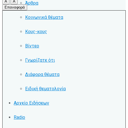
A
A
Άρθρα
Επαναφορά
Κοινωνικά θέματα
Κους-κους
Βίντεο
Γνωρίζατε ότι
Διάφορα θέματα
Ειδική θεματολογία
Αρχείο Ειδήσεων
Radio