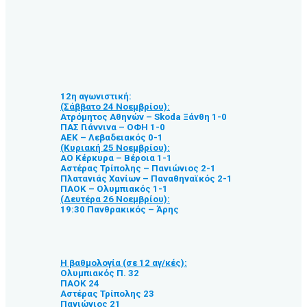
12η αγωνιστική:
(Σάββατο 24 Νοεμβρίου):
Ατρόμητος Αθηνών – Skoda Ξάνθη 1-0
ΠΑΣ Γιάννινα – ΟΦΗ 1-0
ΑΕΚ – Λεβαδειακός 0-1
(Κυριακή 25 Νοεμβρίου):
ΑΟ Κέρκυρα – Βέροια 1-1
Αστέρας Τρίπολης – Πανιώνιος 2-1
Πλατανιάς Χανίων – Παναθηναϊκός 2-1
ΠΑΟΚ – Ολυμπιακός 1-1
(Δευτέρα 26 Νοεμβρίου):
19:30 Πανθρακικός – Άρης
Η βαθμολογία (σε 12 αγ/κές):
Ολυμπιακός Π. 32
ΠΑΟΚ 24
Αστέρας Τρίπολης 23
Πανιώνιος 21