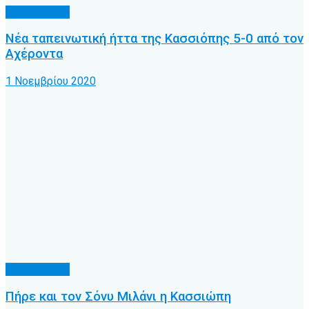
Α.Ο. Κέρκυρα
Νέα ταπεινωτική ήττα της Κασσιόπης 5-0 από τον
Αχέροντα
1 Νοεμβρίου 2020
Α.Ο. Κέρκυρα
Πήρε και τον Σόνυ Μιλάνι η Κασσιώπη