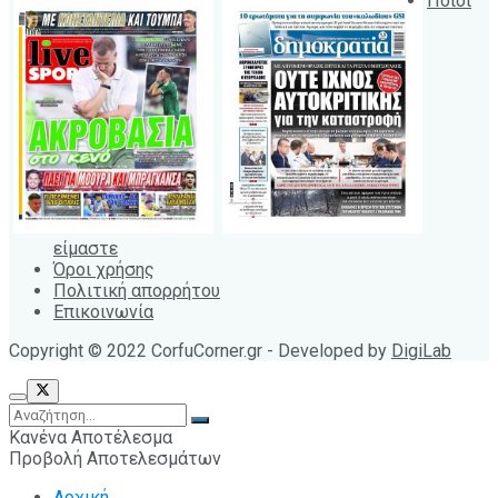
Ποιοι
είμαστε
Όροι χρήσης
Πολιτική απορρήτου
Επικοινωνία
Copyright © 2022 CorfuCorner.gr - Developed by
DigiLab
Κανένα Αποτέλεσμα
Προβολή Αποτελεσμάτων
Αρχική