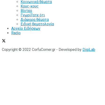
Κοινωνικά θέματα
Κους-κους
Βίντεο
Γνωρίζατε ότι
Διάφορα θέματα
Ειδική θεματολογία
Αρχείο Ειδήσεων
Radio
Copyright © 2022 CorfuCorner.gr - Developed by
DigiLab