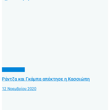
Α.Ο. Κέρκυρα
Ράντζα και Γκάμπα απέκτησε η Κασσιώπη
12 Νοεμβρίου 2020