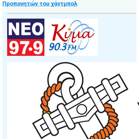
Προπονητών του χάντμπολ