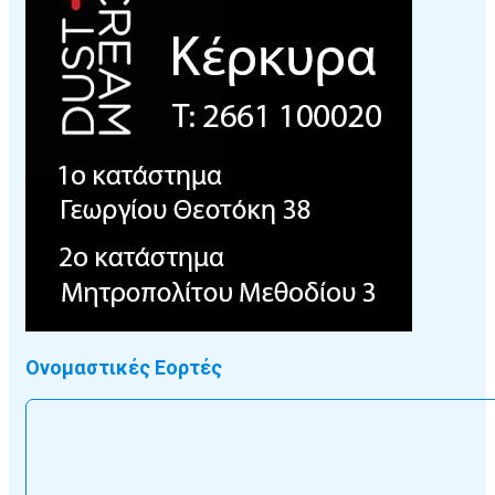
Ονομαστικές Εορτές