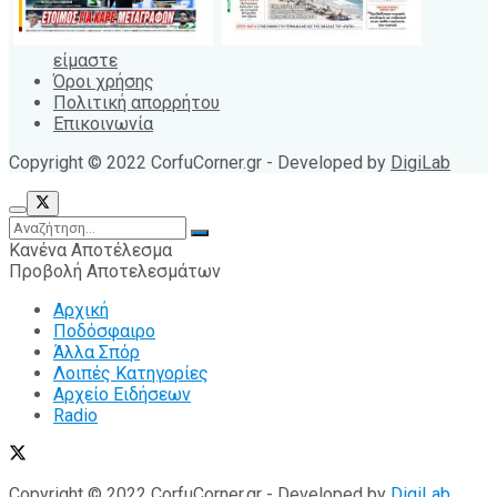
είμαστε
Όροι χρήσης
Πολιτική απορρήτου
Επικοινωνία
Copyright © 2022 CorfuCorner.gr - Developed by
DigiLab
Κανένα Αποτέλεσμα
Προβολή Αποτελεσμάτων
Αρχική
Ποδόσφαιρο
Άλλα Σπόρ
Λοιπές Κατηγορίες
Αρχείο Ειδήσεων
Radio
Copyright © 2022 CorfuCorner.gr - Developed by
DigiLab