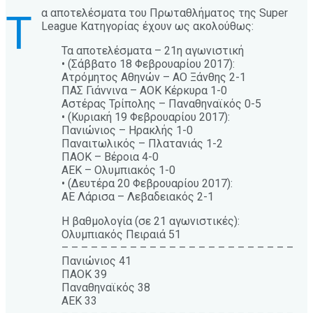
α αποτελέσματα του Πρωταθλήματος της Super
Τ
League Κατηγορίας έχουν ως ακολούθως:
Τα αποτελέσματα – 21η αγωνιστική
• (Σάββατο 18 Φεβρουαρίου 2017):
Ατρόμητος Αθηνών – ΑΟ Ξάνθης 2-1
ΠΑΣ Γιάννινα – ΑΟΚ Κέρκυρα 1-0
Αστέρας Τρίπολης – Παναθηναϊκός 0-5
• (Κυριακή 19 Φεβρουαρίου 2017):
Πανιώνιος – Ηρακλής 1-0
Παναιτωλικός – Πλατανιάς 1-2
ΠΑΟΚ – Βέροια 4-0
ΑΕΚ – Ολυμπιακός 1-0
• (Δευτέρα 20 Φεβρουαρίου 2017):
ΑΕ Λάρισα – Λεβαδειακός 2-1
Η βαθμολογία (σε 21 αγωνιστικές):
Ολυμπιακός Πειραιά 51
– – – – – – – – – – – – – – – – – – – – – – – –
Πανιώνιος 41
ΠΑΟΚ 39
Παναθηναϊκός 38
ΑΕΚ 33