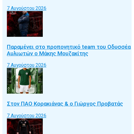
7 Αυγούστου 2026
Παραμένει στο προπονητικό team του Οδυσσέα
Αυλιωτών ο Μάκης Μουζακίτης
7 Αυγούστου 2026
Στον ΠΑΟ Κορακιάνας & ο Γιώργος Προβατάς
7 Αυγούστου 2026