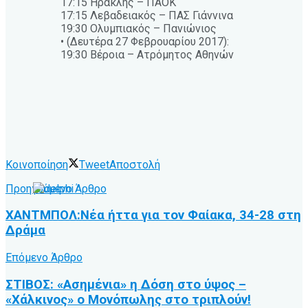
17:15 Ηρακλής – ΠΑΟΚ
17:15 Λεβαδειακός – ΠΑΣ Γιάννινα
19:30 Ολυμπιακός – Πανιώνιος
• (Δευτέρα 27 Φεβρουαρίου 2017):
19:30 Βέροια – Ατρόμητος Αθηνών
Κοινοποίηση
Tweet
Αποστολή
Προηγούμενο Άρθρο
ΧΑΝΤΜΠΟΛ:Νέα ήττα για τον Φαίακα, 34-28 στη
Δράμα
Επόμενο Άρθρο
ΣΤΙΒΟΣ: «Ασημένια» η Δόση στο ύψος –
«Χάλκινος» ο Μονόπωλης στο τριπλούν!