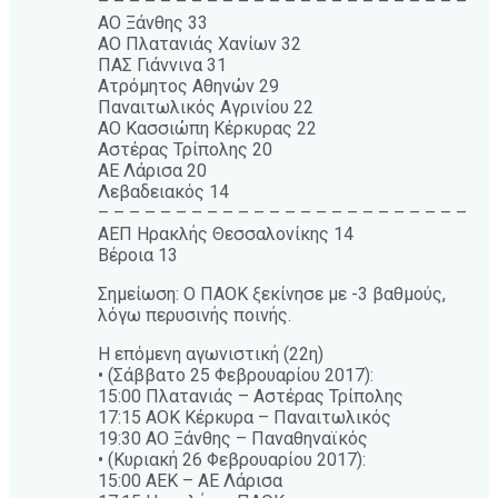
– – – – – – – – – – – – – – – – – – – – – – – –
ΑΟ Ξάνθης 33
ΑΟ Πλατανιάς Χανίων 32
ΠΑΣ Γιάννινα 31
Ατρόμητος Αθηνών 29
Παναιτωλικός Αγρινίου 22
ΑΟ Κασσιώπη Κέρκυρας 22
Αστέρας Τρίπολης 20
ΑΕ Λάρισα 20
Λεβαδειακός 14
– – – – – – – – – – – – – – – – – – – – – – – –
ΑΕΠ Ηρακλής Θεσσαλονίκης 14
Βέροια 13
Σημείωση: Ο ΠΑΟΚ ξεκίνησε με -3 βαθμούς,
λόγω περυσινής ποινής.
Η επόμενη αγωνιστική (22η)
• (Σάββατο 25 Φεβρουαρίου 2017):
15:00 Πλατανιάς – Αστέρας Τρίπολης
17:15 ΑΟΚ Κέρκυρα – Παναιτωλικός
19:30 ΑΟ Ξάνθης – Παναθηναϊκός
• (Κυριακή 26 Φεβρουαρίου 2017):
15:00 ΑΕΚ – ΑΕ Λάρισα