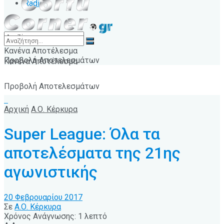
Radio
Κανένα Αποτέλεσμα
Προβολή Αποτελεσμάτων
Κανένα Αποτέλεσμα
Προβολή Αποτελεσμάτων
Αρχική
Α.Ο. Κέρκυρα
Super League: Όλα τα
αποτελέσματα της 21ης
αγωνιστικής
20 Φεβρουαρίου 2017
Σε
Α.Ο. Κέρκυρα
Χρόνος Ανάγνωσης: 1 λεπτό