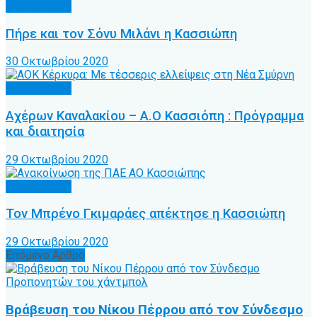
Α.Ο. Κέρκυρα
Πήρε και τον Σόνυ Μιλάνι η Κασσιώπη
30 Οκτωβρίου 2020
Α.Ο. Κέρκυρα
Αχέρων Καναλακίου – Α.Ο Κασσιόπη : Πρόγραμμα
και διαιτησία
29 Οκτωβρίου 2020
Α.Ο. Κέρκυρα
Τον Μπρένο Γκιμαράες απέκτησε η Κασσιώπη
29 Οκτωβρίου 2020
Επόμενο Άρθρο
Βράβευση του Νίκου Πέρρου από τον Σύνδεσμο