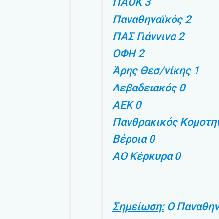
ΠΑΟΚ 3
Παναθηναϊκός 2
ΠΑΣ Γιάννινα 2
ΟΦΗ 2
Άρης Θεσ/νίκης 1
Λεβαδειακός 0
ΑΕΚ 0
Πανθρακικός Κομοτη
Βέροια 0
ΑΟ Κέρκυρα 0
Σημείωση:
Ο Παναθηνα