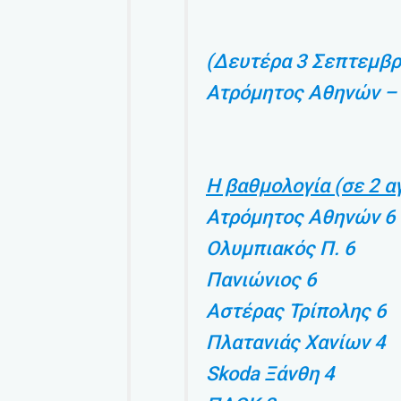
(Δευτέρα 3 Σεπτεμβρ
Ατρόμητος Αθηνών –
Η βαθμολογία (σε 2 α
Ατρόμητος Αθηνών 6
Ολυμπιακός Π. 6
Πανιώνιος 6
Αστέρας Τρίπολης 6
Πλατανιάς Χανίων 4
Skoda Ξάνθη 4