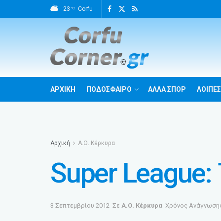
23
Corfu
°C
ΑΡΧΙΚΗ
ΠΟΔΟΣΦΑΙΡΟ
ΑΛΛΑ ΣΠΟΡ
ΛΟΙΠΕΣ
Αρχική
Α.Ο. Κέρκυρα
Super League:
3 Σεπτεμβρίου 2012
Σε
Α.Ο. Κέρκυρα
Χρόνος Ανάγνωσης