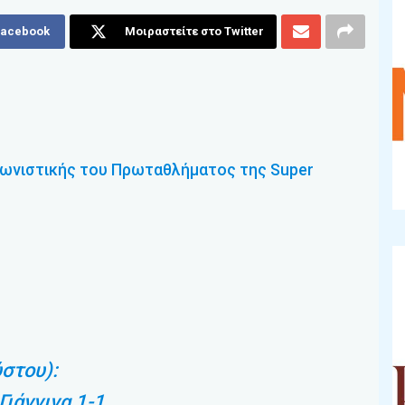
Facebook
Μοιραστείτε στο Twitter
γωνιστικής του Πρωταθλήματος της Super
στου):
ιάννινα 1-1