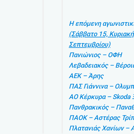
Η επόμενη αγωνιστικ
(Σάββατο 15, Κυριακή
Σεπτεμβρίου)
Πανιώνιος – ΟΦΗ
Λεβαδειακός – Βέροι
ΑΕΚ – Άρης
ΠΑΣ Γιάννινα – Ολυμ
ΑΟ Κέρκυρα – Skoda 
Πανθρακικός – Πανα
ΠΑΟΚ – Αστέρας Τρί
Πλατανιάς Χανίων – 