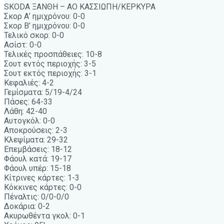
SKODA ΞΑΝΘΗ – ΑΟ ΚΑΣΣΙΩΠΗ/ΚΕΡΚΥΡΑ
Σκορ Α’ ημιχρόνου: 0-0
Σκορ Β’ ημιχρόνου: 0-0
Τελικό σκορ: 0-0
Ασίστ: 0-0
Τελικές προσπάθειες: 10-8
Σουτ εντός περιοχής: 3-5
Σουτ εκτός περιοχής: 3-1
Κεφαλιές: 4-2
Γεμίσματα: 5/19-4/24
Πάσες: 64-33
Λάθη: 42-40
Αυτογκόλ: 0-0
Αποκρούσεις: 2-3
Κλεψίματα: 29-32
Επεμβάσεις: 18-12
Φάουλ κατά: 19-17
Φάουλ υπέρ: 15-18
Κίτρινες κάρτες: 1-3
Κόκκινες κάρτες: 0-0
Πέναλτις: 0/0-0/0
Δοκάρια: 0-2
Ακυρωθέντα γκολ: 0-1