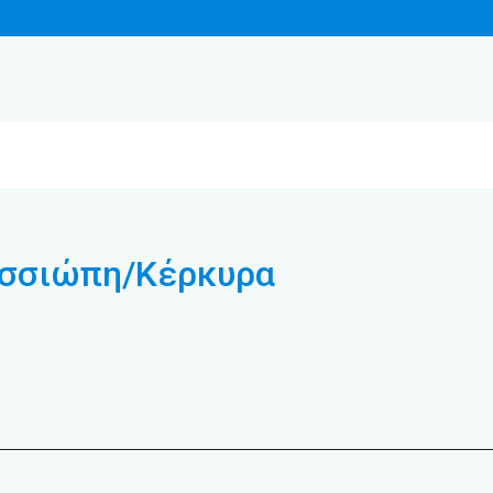
Κασσιώπη/Κέρκυρα