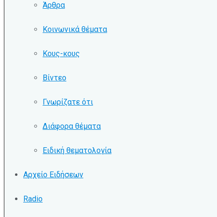
Άρθρα
Κοινωνικά θέματα
Κους-κους
Βίντεο
Γνωρίζατε ότι
Διάφορα θέματα
Ειδική θεματολογία
Αρχείο Ειδήσεων
Radio