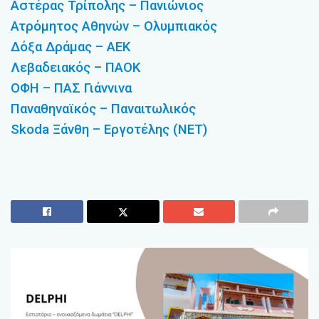
Αστέρας Τρίπολης – Πανιώνιος
Ατρόμητος Αθηνών – Ολυμπιακός
Δόξα Δράμας – ΑΕΚ
Λεβαδειακός – ΠΑΟΚ
ΟΦΗ – ΠΑΣ Γιάννινα
Παναθηναϊκός – Παναιτωλικός
Skoda Ξάνθη – Εργοτέλης (ΝΕΤ)