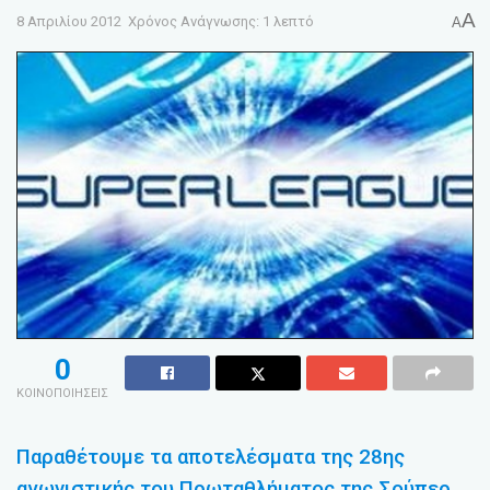
A
8 Απριλίου 2012
Χρόνος Ανάγνωσης: 1 λεπτό
A
0
ΚΟΙΝΟΠΟΙΗΣΕΙΣ
Παραθέτουμε τα αποτελέσματα της 28ης
αγωνιστικής του Πρωταθλήματος της Σούπερ