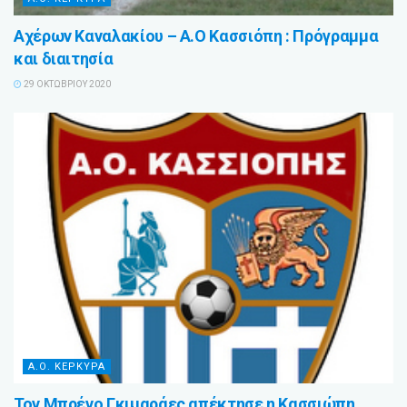
Αχέρων Καναλακίου – Α.Ο Κασσιόπη : Πρόγραμμα
και διαιτησία
29 ΟΚΤΩΒΡΊΟΥ 2020
Α.Ο. ΚΕΡΚΥΡΑ
Τον Μπρένο Γκιμαράες απέκτησε η Κασσιώπη