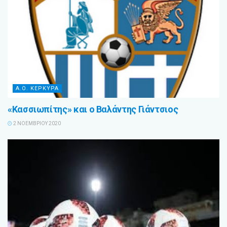
Α.Ο. ΚΕΡΚΥΡΑ
«Κασσιωπίτης» και ο Βαλάντης Γιάντσιος
2 ΝΟΕΜΒΡΊΟΥ 2020