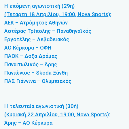
Η επόμενη αγωνιστική (29η)
(Τετάρτη 18 Απριλίου, 19:00, Nova Sports):
ΑΕΚ – Ατρόμητος Αθηνών
Αστέρας Τρίπολης – Παναθηναϊκός
Εργοτέλης – Λεβαδειακός
ΑΟ Κέρκυρα – ΟΦΗ
ΠΑΟΚ – Δόξα Δράμας
Παναιτωλικός – Άρης
Πανιώνιος – Skoda Ξάνθη
ΠΑΣ Γιάννινα – Ολυμπιακός
Η τελευταία αγωνιστική (30ή)
(Κυριακή 22 Απριλίου, 19:00, Nova Sports):
Άρης – ΑΟ Κέρκυρα