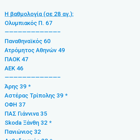
Η βαθμολογία (σε 28 αγ.):
Ολυμπιακός Π. 67
————————————–
Παναθηναϊκός 60
Ατρόμητος Αθηνών 49
ΠΑΟΚ 47
ΑΕΚ 46
————————————–
Άρης 39 *
Αστέρας Τρίπολης 39 *
ΟΦΗ 37
ΠΑΣ Γιάννινα 35
Skoda Ξάνθη 32 *
Πανιώνιος 32