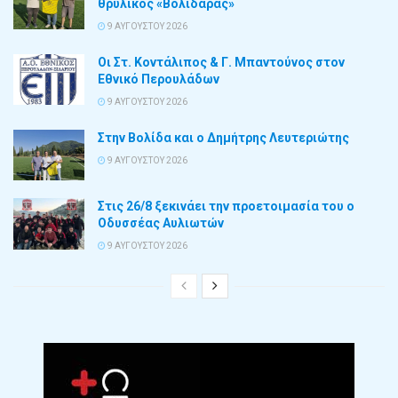
θρυλικός «Βολιδάρας»
9 ΑΥΓΟΎΣΤΟΥ 2026
Οι Στ. Κοντάλιπος & Γ. Μπαντούνος στον
Εθνικό Περουλάδων
9 ΑΥΓΟΎΣΤΟΥ 2026
Στην Βολίδα και ο Δημήτρης Λευτεριώτης
9 ΑΥΓΟΎΣΤΟΥ 2026
Στις 26/8 ξεκινάει την προετοιμασία του ο
Οδυσσέας Αυλιωτών
9 ΑΥΓΟΎΣΤΟΥ 2026