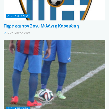
Α.Ο. ΚΕΡΚΥΡΑ
Πήρε και τον Σόνυ Μιλάνι η Κασσιώπη
30 ΟΚΤΩΒΡΊΟΥ 2020
Α.Ο. ΚΕΡΚΥΡΑ