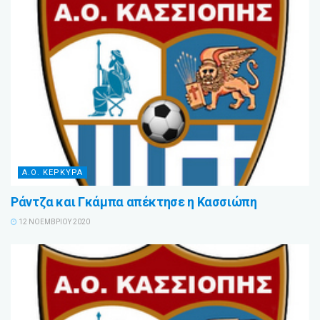
Α.Ο. ΚΕΡΚΥΡΑ
Ράντζα και Γκάμπα απέκτησε η Κασσιώπη
12 ΝΟΕΜΒΡΊΟΥ 2020