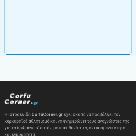
Η ιστοσελίδα
CorfuCorner.gr
έχει σκοπό να προβάλλει τον
κερκυραϊκό αθλητισμό και να ενημερώνει τους αναγνώστες της
για τα δρώμενα σ' αυτόν, με υπευθυνότητα, αντικειμενικότητα
και εγκυρότητα.