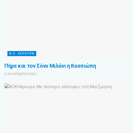
Α.Ο. ΚΕΡΚΥΡΑ
Πήρε και τον Σόνυ Μιλάνι η Κασσιώπη
30 ΟΚΤΩΒΡΊΟΥ 2020