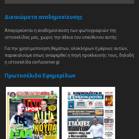
Δικαιώματα αναδημοσίευσης
Απαγορεύεται η αναδημοσίευση των φωτογραφιών της
ιστοσελίδας μας, χωρίς την άδεια του υπεύθυνου αυτής.
Για την χρησιμοποίηση θεμάτων, ολόκληρων ή μέρους αυτών,
παρακαλούμε όπως αναφερθεί η πηγή προέλευσής τους, δηλαδή
η ιστοσελίδα corfucorner.gr.
Πρωτοσέλιδα Εφημερίδων