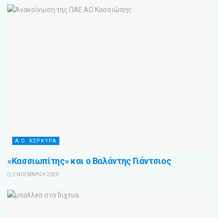
Α.Ο. ΚΕΡΚΥΡΑ
«Κασσιωπίτης» και ο Βαλάντης Γιάντσιος
2 ΝΟΕΜΒΡΊΟΥ 2020