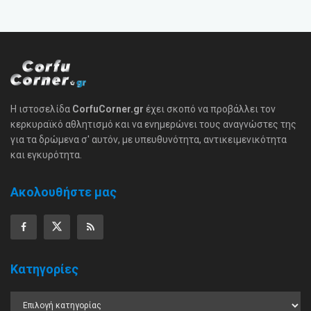
Η ιστοσελίδα
CorfuCorner.gr
έχει σκοπό να προβάλλει τον
κερκυραϊκό αθλητισμό και να ενημερώνει τους αναγνώστες της
για τα δρώμενα σ' αυτόν, με υπευθυνότητα, αντικειμενικότητα
και εγκυρότητα.
Ακολουθήστε μας
Κατηγορίες