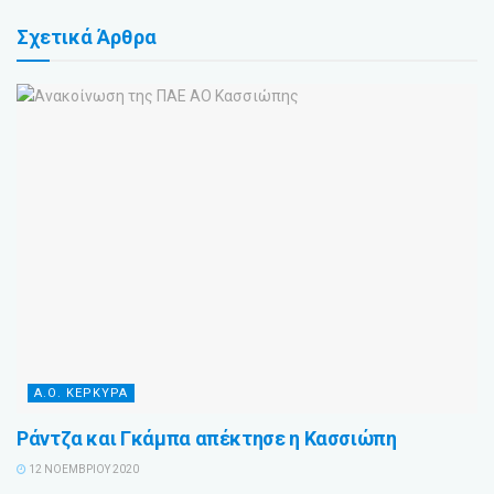
Σχετικά
Άρθρα
Α.Ο. ΚΕΡΚΥΡΑ
Ράντζα και Γκάμπα απέκτησε η Κασσιώπη
12 ΝΟΕΜΒΡΊΟΥ 2020