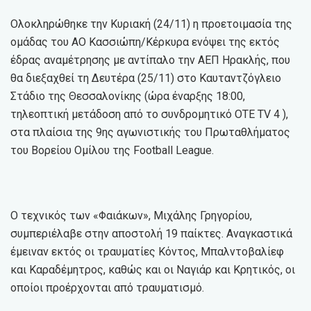
Ολοκληρώθηκε την Κυριακή (24/11) η προετοιμασία της
ομάδας του ΑΟ Κασσιώπη/Κέρκυρα ενόψει της εκτός
έδρας αναμέτρησης με αντίπαλο την ΑΕΠ Ηρακλής, που
θα διεξαχθεί τη Δευτέρα (25/11) στο Καυταντζόγλειο
Στάδιο της Θεσσαλονίκης (ώρα έναρξης 18:00,
τηλεοπτική μετάδοση από το συνδρομητικό OTE TV 4 ),
στα πλαίσια της 9ης αγωνιστικής του Πρωταθλήματος
του Βορείου Ομίλου της Football League.
Ο τεχνικός των «Φαιάκων», Μιχάλης Γρηγορίου,
συμπεριέλαβε στην αποστολή 19 παίκτες. Αναγκαστικά
έμειναν εκτός οι τραυματίες Κόντος, Μπαλντοβαλίεφ
και Καραδέμητρος, καθώς και οι Ναγιάρ και Κρητικός, οι
οποίοι προέρχονται από τραυματισμό.