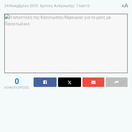
A
24 Νοεμβρίου 2013
Χρόνος Ανάγνωσης: 1 λεπτό
A
0
ΚΟΙΝΟΠΟΙΗΣΕΙΣ