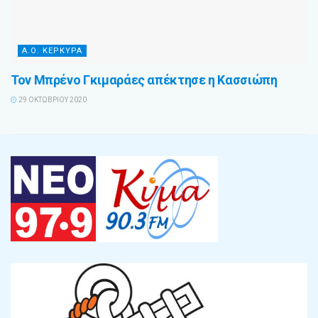
Α.Ο. ΚΕΡΚΥΡΑ
Τον Μπρένο Γκιμαράες απέκτησε η Κασσιώπη
29 ΟΚΤΩΒΡΊΟΥ 2020