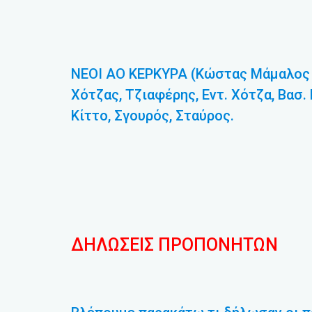
ΝΕΟΙ ΑΟ ΚΕΡΚΥΡΑ (Κώστας Μάμαλος –
Χότζας, Τζιαφέρης, Εντ. Χότζα, Βασ
Κίττο, Σγουρός, Σταύρος.
ΔΗΛΩΣΕΙΣ ΠΡΟΠΟΝΗΤΩΝ