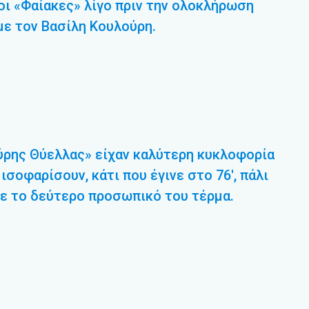
 οι «Φαίακες» λίγο πριν την ολοκλήρωση
με τον Βασίλη Κουλούρη.
αύρης Θύελλας» είχαν καλύτερη κυκλοφορία
ισοφαρίσουν, κάτι που έγινε στο 76′, πάλι
χε το δεύτερο προσωπικό του τέρμα.