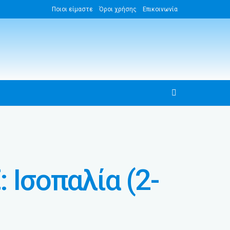
Ποιοι είμαστε
Όροι χρήσης
Επικοινωνία
Ισοπαλία (2-