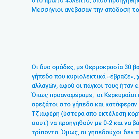
στο πρώτο 45λεπτο, όπου προηγήθηκε 
Μεσσήνιοι ανέβασαν την απόδοσή το
Οι δυο ομάδες, με θερμοκρασία 30 β
γήπεδο που κυριολεκτικά «έβραζε», 
αλλαγών, αφού οι πάγκοι τους ήταν ε
Όπως προαναφέραμε, οι Κερκυραίοι 
ορεξάτοι στο γήπεδο και κατάφεραν 
Τζιαφέρη (ύστερα από εκτέλεση κόρνε
σουτ) να προηγηθούν με 0-2 και να 
τρίποντο. Όμως, οι γηπεδούχοι δεν 