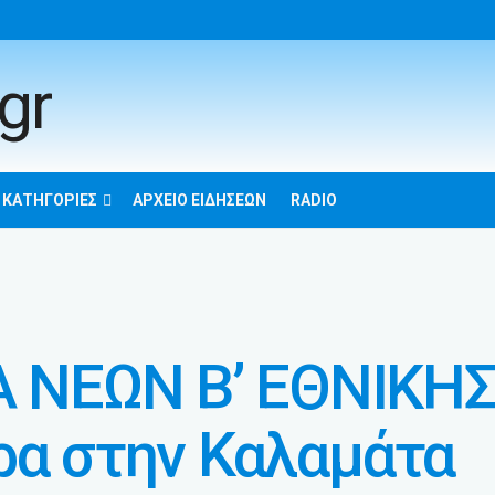
 ΚΑΤΗΓΟΡΊΕΣ
ΑΡΧΕΊΟ ΕΙΔΉΣΕΩΝ
RADIO
ΕΩΝ Β’ ΕΘΝΙΚΗΣ: 
ρα στην Καλαμάτα