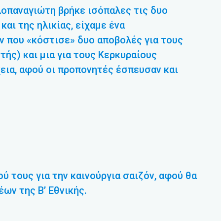
λοπαναγιώτη βρήκε ισόπαλες τις δυο
και της ηλικίας, είχαμε ένα
ν που «κόστισε» δυο αποβολές για τους
ής) και μια για τους Κερκυραίους
χεια, αφού οι προπονητές έσπευσαν και
ύ τους για την καινούργια σαιζόν, αφού θα
ων της Β’ Εθνικής.