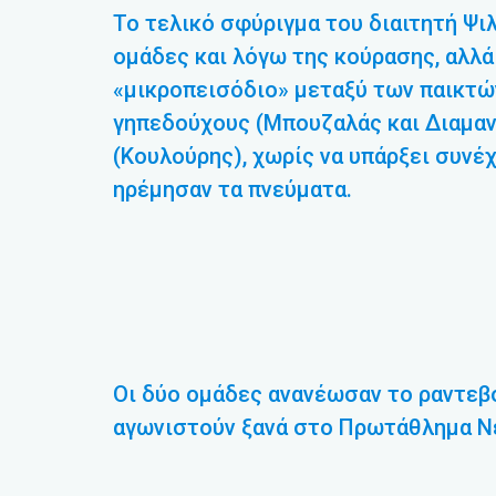
Το τελικό σφύριγμα του διαιτητή Ψι
ομάδες και λόγω της κούρασης, αλλά 
«μικροπεισόδιο» μεταξύ των παικτώ
γηπεδούχους (Μπουζαλάς και Διαμαντ
(Κουλούρης), χωρίς να υπάρξει συνέ
ηρέμησαν τα πνεύματα.
Οι δύο ομάδες ανανέωσαν το ραντεβο
αγωνιστούν ξανά στο Πρωτάθλημα Νέ