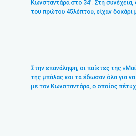
Κωνσταντάρα στο 34′. Στη συνέχεια,
του πρώτου 45λέπτου, είχαν δοκάρι 
Στην επανάληψη, οι παίκτες της «Μ
της μπάλας και τα έδωσαν όλα για να 
με τον Κωνσταντάρα, ο οποίος πέτυ