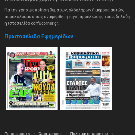
Για την χρησιμοποίηση θεμάτων, ολόκληρων ή μέρους αυτών,
παρακαλούμε όπως αναφερθεί η πηγή προέλευσής τους, δηλαδή
η ιστοσελίδα corfucorner.gr.
Πρωτοσέλιδα Εφημερίδων
Ποιοι είμαστε
Όροι χρήσης
Πολιτική απορρήτου