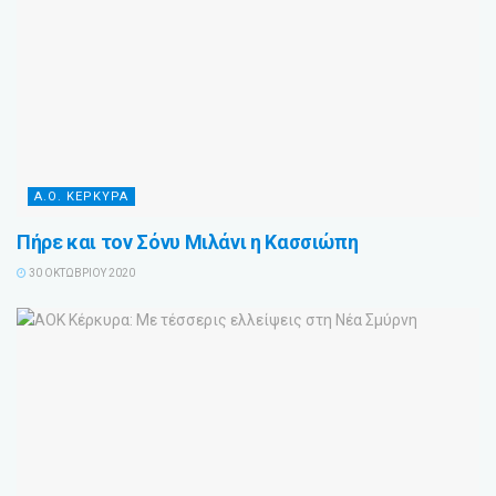
Α.Ο. ΚΕΡΚΥΡΑ
Πήρε και τον Σόνυ Μιλάνι η Κασσιώπη
30 ΟΚΤΩΒΡΊΟΥ 2020