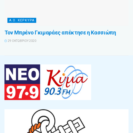
Α.Ο. ΚΕΡΚΥΡΑ
Τον Μπρένο Γκιμαράες απέκτησε η Κασσιώπη
29 ΟΚΤΩΒΡΊΟΥ 2020