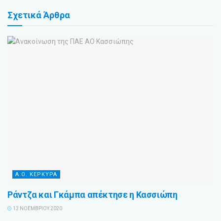
Σχετικά
Άρθρα
Α.Ο. ΚΕΡΚΥΡΑ
Ράντζα και Γκάμπα απέκτησε η Κασσιώπη
12 ΝΟΕΜΒΡΊΟΥ 2020