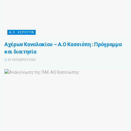
Α.Ο. ΚΕΡΚΥΡΑ
Αχέρων Καναλακίου – Α.Ο Κασσιόπη : Πρόγραμμα
και διαιτησία
29 ΟΚΤΩΒΡΊΟΥ 2020