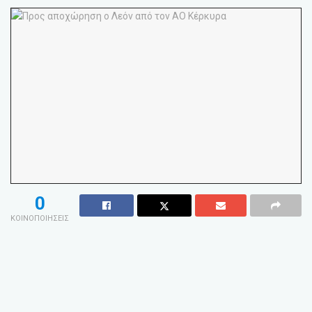
0
ΚΟΙΝΟΠΟΙΗΣΕΙΣ