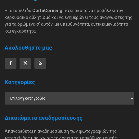
Η ιστοσελίδα
CorfuCorner.gr
έχει σκοπό να προβάλλει τον
κερκυραϊκό αθλητισμό και να ενημερώνει τους αναγνώστες της
για τα δρώμενα σ' αυτόν, με υπευθυνότητα, αντικειμενικότητα
και εγκυρότητα.
Ακολουθήστε μας
Κατηγορίες
Δικαιώματα αναδημοσίευσης
Απαγορεύεται η αναδημοσίευση των φωτογραφιών της
ιστοσελίδας μας, χωρίς την άδεια του υπεύθυνου αυτής.