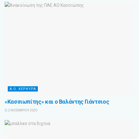
Α.Ο. ΚΕΡΚΥΡΑ
«Κασσιωπίτης» και ο Βαλάντης Γιάντσιος
2 ΝΟΕΜΒΡΊΟΥ 2020