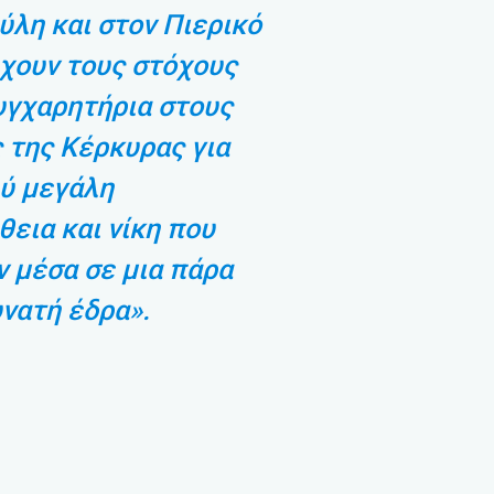
ύλη και στον Πιερικό
χουν τους στόχους
υγχαρητήρια στους
 της Κέρκυρας για
λύ μεγάλη
εια και νίκη που
 μέσα σε μια πάρα
νατή έδρα».