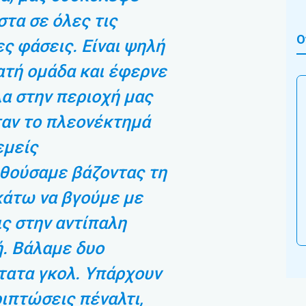
τα σε όλες τις
Ο
ς φάσεις. Είναι ψηλή
ατή ομάδα και έφερνε
α στην περιοχή μας
ταν το πλεονέκτημά
εμείς
θούσαμε βάζοντας τη
κάτω να βγούμε με
ς στην αντίπαλη
. Βάλαμε δυο
τατα γκολ. Υπάρχουν
ιπτώσεις πέναλτι,