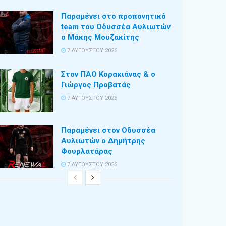
Παραμένει στο προπονητικό
team του Οδυσσέα Αυλιωτών
ο Μάκης Μουζακίτης
7 ΑΥΓΟΎΣΤΟΥ 2026
Στον ΠΑΟ Κορακιάνας & ο
Γιώργος Προβατάς
7 ΑΥΓΟΎΣΤΟΥ 2026
Παραμένει στον Οδυσσέα
Αυλιωτών ο Δημήτρης
Φουρλατάρας
7 ΑΥΓΟΎΣΤΟΥ 2026