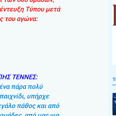
νέντευξη Τύπου μετά
ς του αγώνα:
ΗΣ ΤΕΝΝΕΣ:
Τ
 ένα πάρα πολύ
παιχνίδι, υπήρχε
γάλο πάθος και από
 ομάδες, από μας για