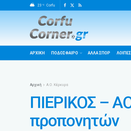
23
Corfu
°C
ΑΡΧΙΚΗ
ΠΟΔΟΣΦΑΙΡΟ
ΑΛΛΑ ΣΠΟΡ
ΛΟΙΠΕΣ
Αρχική
Α.Ο. Κέρκυρα
ΠΙΕΡΙΚΟΣ – ΑΟ
προπονητών