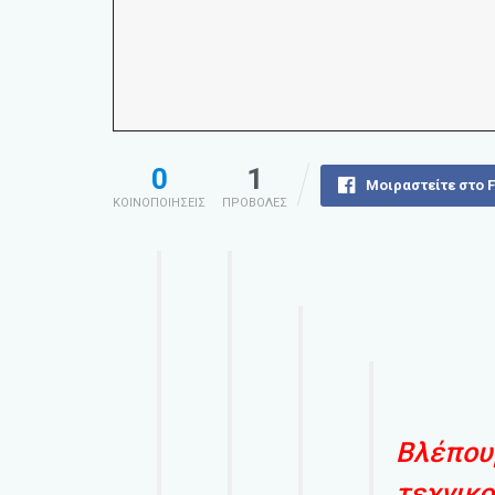
0
1
Μοιραστείτε στο 
ΚΟΙΝΟΠΟΙΗΣΕΙΣ
ΠΡΟΒΟΛΕΣ
Βλέπουμ
τεχνικο