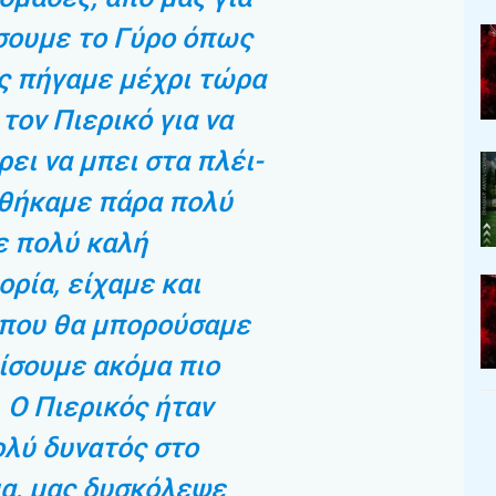
σουμε το Γύρο όπως
ς πήγαμε μέχρι τώρα
 τον Πιερικό για να
ει να μπει στα πλέι-
αθήκαμε πάρα πολύ
ε πολύ καλή
ρία, είχαμε και
 που θα μπορούσαμε
ίσουμε ακόμα πιο
 Ο Πιερικός ήταν
λύ δυνατός στο
α, μας δυσκόλεψε