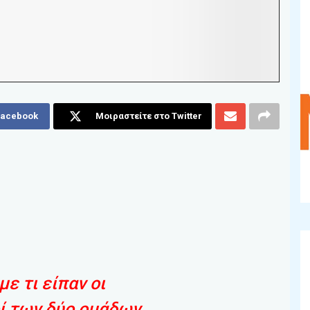
Facebook
Μοιραστείτε στο Twitter
ε τι είπαν οι
ί των δύο ομάδων,