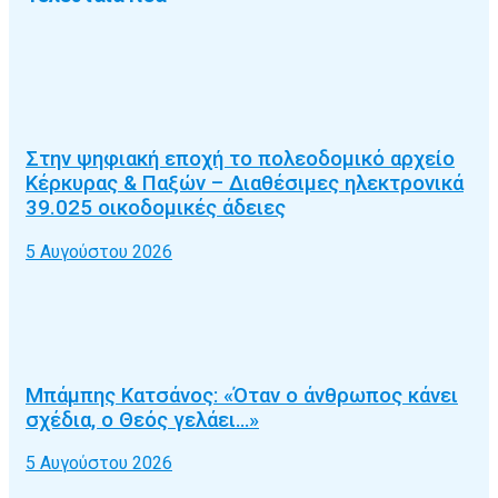
Στην ψηφιακή εποχή το πολεοδομικό αρχείο
Κέρκυρας & Παξών – Διαθέσιμες ηλεκτρονικά
39.025 οικοδομικές άδειες
5 Αυγούστου 2026
Μπάμπης Κατσάνος: «Όταν ο άνθρωπος κάνει
σχέδια, ο Θεός γελάει…»
5 Αυγούστου 2026