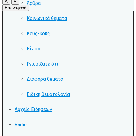
A
A
Άρθρα
Επαναφορά
Κοινωνικά θέματα
Κους-κους
Βίντεο
Γνωρίζατε ότι
Διάφορα θέματα
Ειδική θεματολογία
Αρχείο Ειδήσεων
Radio