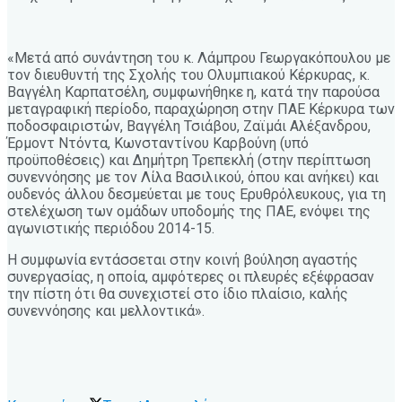
«Μετά από συνάντηση του κ. Λάμπρου Γεωργακόπουλου με
τον διευθυντή της Σχολής του Ολυμπιακού Κέρκυρας, κ.
Βαγγέλη Καρπατσέλη, συμφωνήθηκε η, κατά την παρούσα
μεταγραφική περίοδο, παραχώρηση στην ΠΑΕ Κέρκυρα των
ποδοσφαιριστών, Βαγγέλη Τσιάβου, Ζαϊμάι Αλέξανδρου,
Έρμοντ Ντόντα, Κωνσταντίνου Καρβούνη (υπό
προϋποθέσεις) και Δημήτρη Τρεπεκλή (στην περίπτωση
συνεννόησης με τον Λίλα Βασιλικού, όπου και ανήκει) και
ουδενός άλλου δεσμεύεται με τους Ερυθρόλευκους, για τη
στελέχωση των ομάδων υποδομής της ΠΑΕ, ενόψει της
αγωνιστικής περιόδου 2014-15.
Η συμφωνία εντάσσεται στην κοινή βούληση αγαστής
συνεργασίας, η οποία, αμφότερες οι πλευρές εξέφρασαν
την πίστη ότι θα συνεχιστεί στο ίδιο πλαίσιο, καλής
συνεννόησης και μελλοντικά».