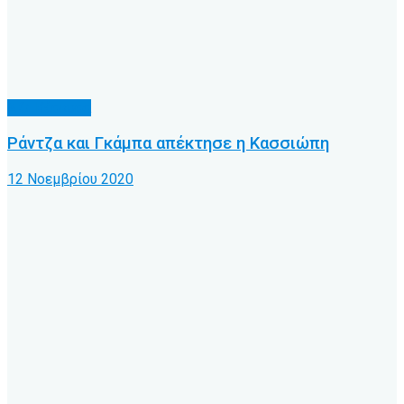
Α.Ο. Κέρκυρα
Ράντζα και Γκάμπα απέκτησε η Κασσιώπη
12 Νοεμβρίου 2020