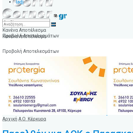
Radio
Κανένα Αποτέλεσμα
Προβολή Αποτελεσμάτων
Κανένα Αποτέλεσμα
Προβολή Αποτελεσμάτων
Αρχική
Α.Ο. Κέρκυρα