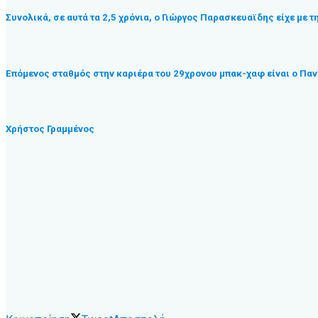
Συνολικά, σε αυτά τα 2,5 χρόνια, ο Γιώργος Παρασκευαϊδης είχε με 
Επόμενος σταθμός στην καριέρα του 29χρονου μπακ-χαφ είναι ο Παν
Χρήστος Γραμμένος