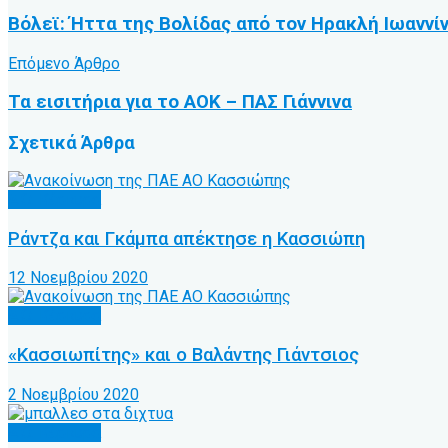
Βόλεϊ: Ήττα της Βολίδας από τον Ηρακλή Ιωαννί
Επόμενο Άρθρο
Τα εισιτήρια για το ΑΟΚ – ΠΑΣ Γιάννινα
Σχετικά
Άρθρα
Α.Ο. Κέρκυρα
Ράντζα και Γκάμπα απέκτησε η Κασσιώπη
12 Νοεμβρίου 2020
Α.Ο. Κέρκυρα
«Κασσιωπίτης» και ο Βαλάντης Γιάντσιος
2 Νοεμβρίου 2020
Α.Ο. Κέρκυρα