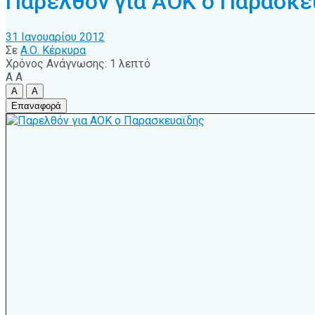
Παρελθόν για ΑΟΚ ο Παρασκε
31 Ιανουαρίου 2012
Σε
Α.Ο. Κέρκυρα
Χρόνος Ανάγνωσης: 1 λεπτό
A
A
A
A
Επαναφορά