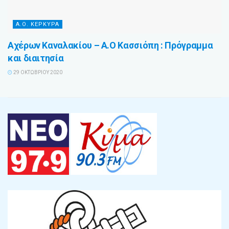
Α.Ο. ΚΕΡΚΥΡΑ
Αχέρων Καναλακίου – Α.Ο Κασσιόπη : Πρόγραμμα
και διαιτησία
29 ΟΚΤΩΒΡΊΟΥ 2020