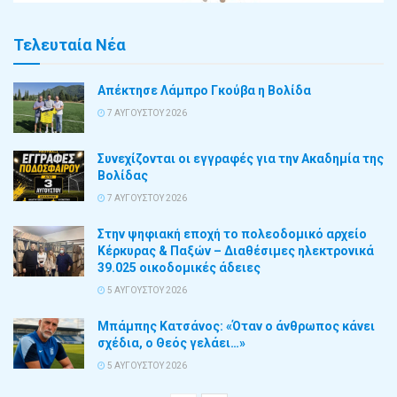
Τελευταία Νέα
Απέκτησε Λάμπρο Γκούβα η Βολίδα
7 ΑΥΓΟΎΣΤΟΥ 2026
Συνεχίζονται οι εγγραφές για την Ακαδημία της
Βολίδας
7 ΑΥΓΟΎΣΤΟΥ 2026
Στην ψηφιακή εποχή το πολεοδομικό αρχείο
Κέρκυρας & Παξών – Διαθέσιμες ηλεκτρονικά
39.025 οικοδομικές άδειες
5 ΑΥΓΟΎΣΤΟΥ 2026
Μπάμπης Κατσάνος: «Όταν ο άνθρωπος κάνει
σχέδια, ο Θεός γελάει…»
5 ΑΥΓΟΎΣΤΟΥ 2026