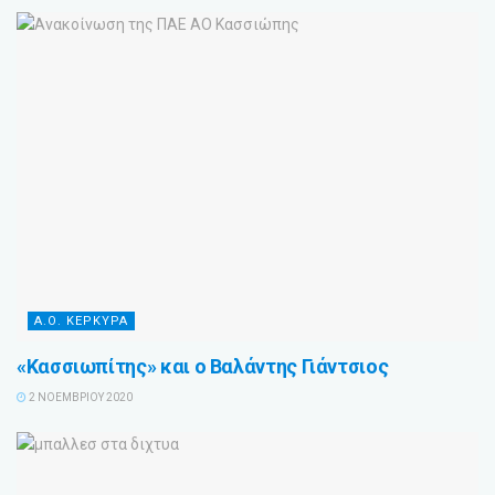
Α.Ο. ΚΕΡΚΥΡΑ
«Κασσιωπίτης» και ο Βαλάντης Γιάντσιος
2 ΝΟΕΜΒΡΊΟΥ 2020