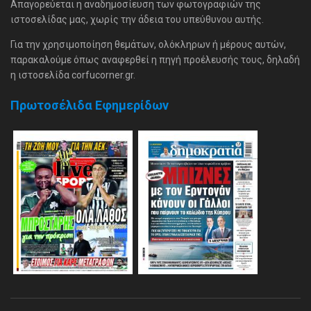
Απαγορεύεται η αναδημοσίευση των φωτογραφιών της
ιστοσελίδας μας, χωρίς την άδεια του υπεύθυνου αυτής.
Για την χρησιμοποίηση θεμάτων, ολόκληρων ή μέρους αυτών,
παρακαλούμε όπως αναφερθεί η πηγή προέλευσής τους, δηλαδή
η ιστοσελίδα corfucorner.gr.
Πρωτοσέλιδα Εφημερίδων