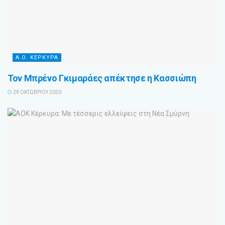
Α.Ο. ΚΕΡΚΥΡΑ
Τον Μπρένο Γκιμαράες απέκτησε η Κασσιώπη
29 ΟΚΤΩΒΡΊΟΥ 2020