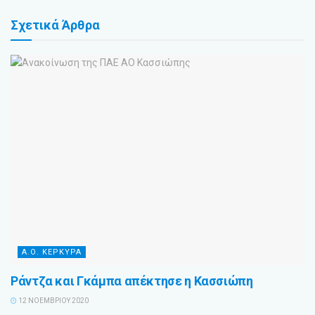
Σχετικά
Άρθρα
Α.Ο. ΚΕΡΚΥΡΑ
Ράντζα και Γκάμπα απέκτησε η Κασσιώπη
12 ΝΟΕΜΒΡΊΟΥ 2020