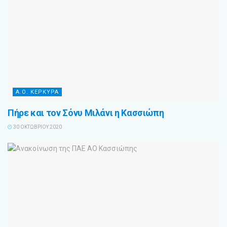
Α.Ο. ΚΕΡΚΥΡΑ
Πήρε και τον Σόνυ Μιλάνι η Κασσιώπη
30 ΟΚΤΩΒΡΊΟΥ 2020