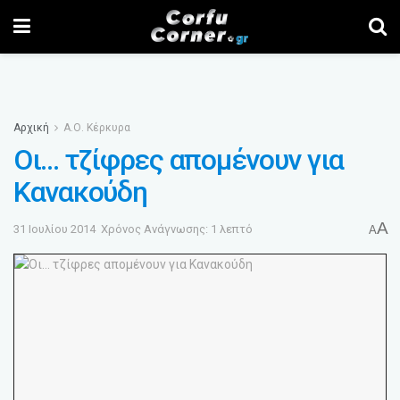
Αρχική
Α.Ο. Κέρκυρα
Οι… τζίφρες απομένουν για
Κανακούδη
A
31 Ιουλίου 2014
Χρόνος Ανάγνωσης: 1 λεπτό
A