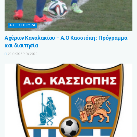
Α.Ο. ΚΕΡΚΥΡΑ
Αχέρων Καναλακίου – Α.Ο Κασσιόπη : Πρόγραμμα
και διαιτησία
29 ΟΚΤΩΒΡΊΟΥ 2020