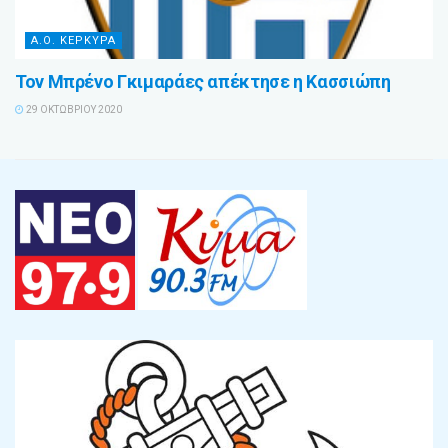
Α.Ο. ΚΕΡΚΥΡΑ
Τον Μπρένο Γκιμαράες απέκτησε η Κασσιώπη
29 ΟΚΤΩΒΡΊΟΥ 2020