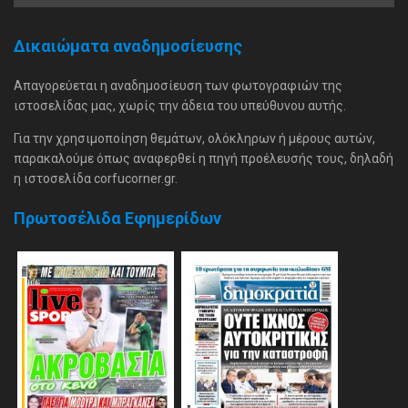
Δικαιώματα αναδημοσίευσης
Απαγορεύεται η αναδημοσίευση των φωτογραφιών της
ιστοσελίδας μας, χωρίς την άδεια του υπεύθυνου αυτής.
Για την χρησιμοποίηση θεμάτων, ολόκληρων ή μέρους αυτών,
παρακαλούμε όπως αναφερθεί η πηγή προέλευσής τους, δηλαδή
η ιστοσελίδα corfucorner.gr.
Πρωτοσέλιδα Εφημερίδων