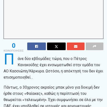
0
ΚΟΙΝΟΠΟΙΗΣΕΙΣ
Π
άνε δύο εβδομάδες τώρα, που ο Πέτρος
Κανακούδης έχει ενσωματωθεί στην ομάδα του
ΑΟ Κασσιώπη/Κέρκυρα. Ωστόσο, η απόκτησή του δεν έχει
επισημοποιηθεί…
Πάντως, ο 30χρονος ακραίος μπακ μόνο για δοκιμή δεν
ήρθε στους «Φαίακες», καθώς η περίπτωσή του
θεωρείται «τελειωμένη». Έχει συμφωνήσει σε όλα με την
ΠΑΕ, έχει υποβληθεί σε ιατρικές και εργομετρικές