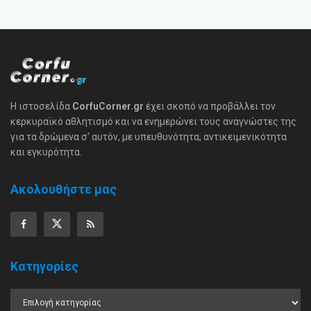
Η ιστοσελίδα
CorfuCorner.gr
έχει σκοπό να προβάλλει τον
κερκυραϊκό αθλητισμό και να ενημερώνει τους αναγνώστες της
για τα δρώμενα σ' αυτόν, με υπευθυνότητα, αντικειμενικότητα
και εγκυρότητα.
Ακολουθήστε μας
Κατηγορίες