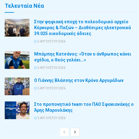
Τελευταία Νέα
Στην ψηφιακή εποχή το πολεοδομικό αρχείο
Κέρκυρας & Παξών – Διαθέσιμες ηλεκτρονικά
39.025 οικοδομικές άδειες
5 ΑΥΓΟΎΣΤΟΥ 2026
Μπάμπης Κατσάνος: «Όταν ο άνθρωπος κάνει
σχέδια, ο Θεός γελάει…»
5 ΑΥΓΟΎΣΤΟΥ 2026
Ο Γιάννης Βλάσσης στον Κρόνο Αργυράδων
5 ΑΥΓΟΎΣΤΟΥ 2026
Στο προπονητικό team του ΠΑΟ Σφακιανάκης ο
Άρης Μαρουλάκης
5 ΑΥΓΟΎΣΤΟΥ 2026