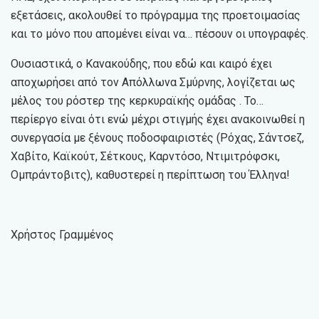
εξετάσεις, ακολουθεί το πρόγραμμα της προετοιμασίας
και το μόνο που απομένει είναι να… πέσουν οι υπογραφές.
Ουσιαστικά, ο Κανακούδης, που εδώ και καιρό έχει
αποχωρήσει από τον Απόλλωνα Σμύρνης, λογίζεται ως
μέλος του ρόστερ της κερκυραϊκής ομάδας . Το…
περίεργο είναι ότι ενώ μέχρι στιγμής έχει ανακοινωθεί η
συνεργασία με ξένους ποδοσφαιριστές (Ρόχας, Σάντσεζ,
Χαβίτο, Καϊκούτ, Σέτκους, Καρντόσο, Ντιμιτρόφσκι,
Ομπράντοβιτς), καθυστερεί η περίπτωση του Έλληνα!
Χρήστος Γραμμένος