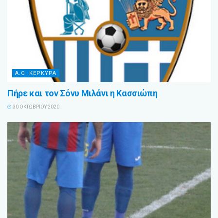
Α.Ο. ΚΕΡΚΥΡΑ
Πήρε και τον Σόνυ Μιλάνι η Κασσιώπη
30 ΟΚΤΩΒΡΊΟΥ 2020