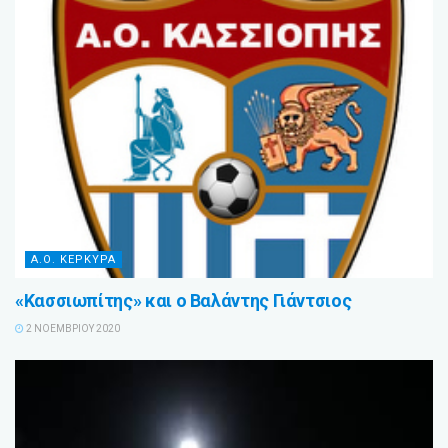
Α.Ο. ΚΕΡΚΥΡΑ
«Κασσιωπίτης» και ο Βαλάντης Γιάντσιος
2 ΝΟΕΜΒΡΊΟΥ 2020