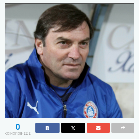
0
ΚΟΙΝΟΠΟΙΗΣΕΙΣ