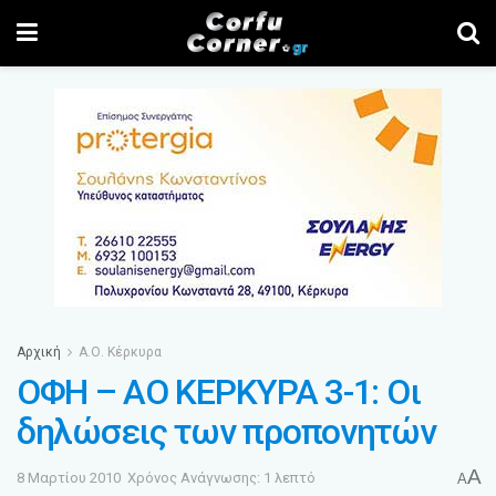
Αρχική
Α.Ο. Κέρκυρα
ΟΦΗ – ΑΟ ΚΕΡΚΥΡΑ 3-1: Οι
δηλώσεις των προπονητών
A
8 Μαρτίου 2010
Χρόνος Ανάγνωσης: 1 λεπτό
A