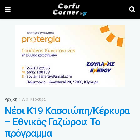
Αρχική
Α.Ο. Κέρκυρα
Νέοι Κ19 Κασσιώπη/Κέρκυρα
– Εθνικός Γαζώρου: Το
πρόγραμμα