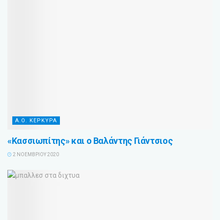
Α.Ο. ΚΕΡΚΥΡΑ
«Κασσιωπίτης» και ο Βαλάντης Γιάντσιος
2 ΝΟΕΜΒΡΊΟΥ 2020