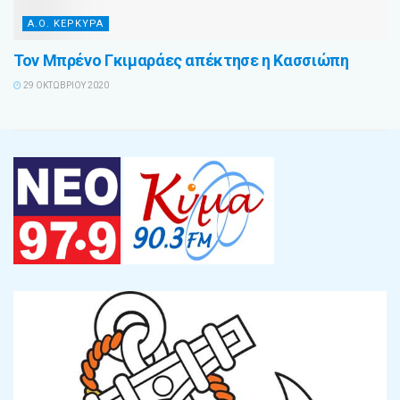
Α.Ο. ΚΕΡΚΥΡΑ
Τον Μπρένο Γκιμαράες απέκτησε η Κασσιώπη
29 ΟΚΤΩΒΡΊΟΥ 2020