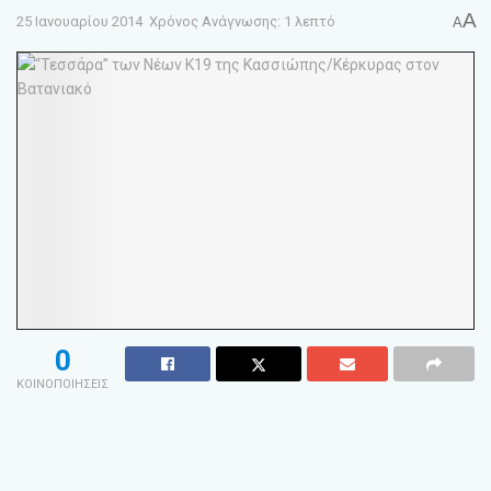
A
25 Ιανουαρίου 2014
Χρόνος Ανάγνωσης: 1 λεπτό
A
0
ΚΟΙΝΟΠΟΙΗΣΕΙΣ