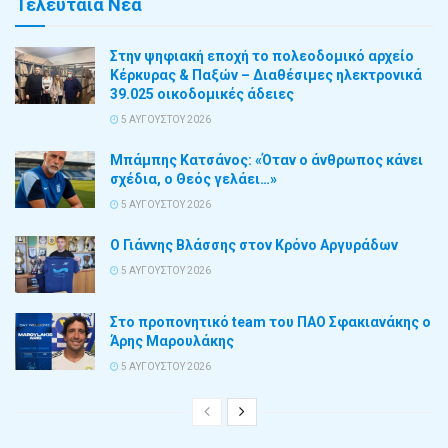
Τελευταία Νέα
Στην ψηφιακή εποχή το πολεοδομικό αρχείο
Κέρκυρας & Παξών – Διαθέσιμες ηλεκτρονικά
39.025 οικοδομικές άδειες
5 ΑΥΓΟΎΣΤΟΥ 2026
Μπάμπης Κατσάνος: «Όταν ο άνθρωπος κάνει
σχέδια, ο Θεός γελάει…»
5 ΑΥΓΟΎΣΤΟΥ 2026
Ο Γιάννης Βλάσσης στον Κρόνο Αργυράδων
5 ΑΥΓΟΎΣΤΟΥ 2026
Στο προπονητικό team του ΠΑΟ Σφακιανάκης ο
Άρης Μαρουλάκης
5 ΑΥΓΟΎΣΤΟΥ 2026