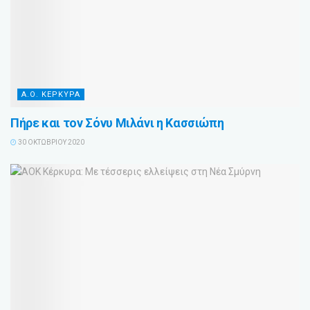
Α.Ο. ΚΕΡΚΥΡΑ
Πήρε και τον Σόνυ Μιλάνι η Κασσιώπη
30 ΟΚΤΩΒΡΊΟΥ 2020