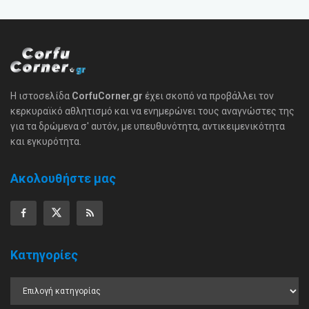
Η ιστοσελίδα
CorfuCorner.gr
έχει σκοπό να προβάλλει τον
κερκυραϊκό αθλητισμό και να ενημερώνει τους αναγνώστες της
για τα δρώμενα σ' αυτόν, με υπευθυνότητα, αντικειμενικότητα
και εγκυρότητα.
Ακολουθήστε μας
Κατηγορίες