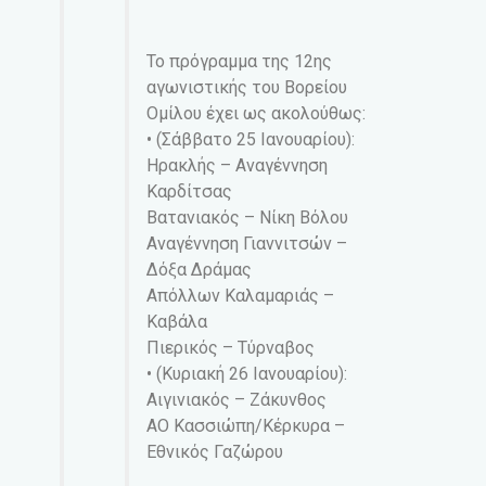
Το πρόγραμμα της 12ης
αγωνιστικής του Βορείου
Ομίλου έχει ως ακολούθως:
• (Σάββατο 25 Ιανουαρίου):
Ηρακλής – Αναγέννηση
Καρδίτσας
Βατανιακός – Νίκη Βόλου
Αναγέννηση Γιαννιτσών –
Δόξα Δράμας
Απόλλων Καλαμαριάς –
Καβάλα
Πιερικός – Τύρναβος
• (Κυριακή 26 Ιανουαρίου):
Αιγινιακός – Ζάκυνθος
ΑΟ Κασσιώπη/Κέρκυρα –
Εθνικός Γαζώρου