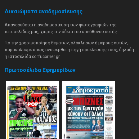
Δικαιώματα αναδημοσίευσης
Απαγορεύεται η αναδημοσίευση των φωτογραφιών της
ιστοσελίδας μας, χωρίς την άδεια του υπεύθυνου αυτής.
Για την χρησιμοποίηση θεμάτων, ολόκληρων ή μέρους αυτών,
παρακαλούμε όπως αναφερθεί η πηγή προέλευσής τους, δηλαδή
η ιστοσελίδα corfucorner.gr.
Πρωτοσέλιδα Εφημερίδων