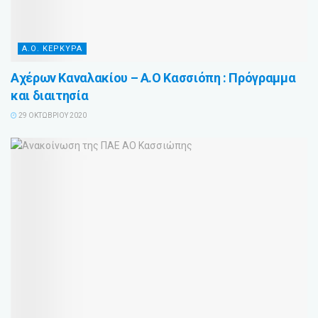
Α.Ο. ΚΕΡΚΥΡΑ
Αχέρων Καναλακίου – Α.Ο Κασσιόπη : Πρόγραμμα
και διαιτησία
29 ΟΚΤΩΒΡΊΟΥ 2020