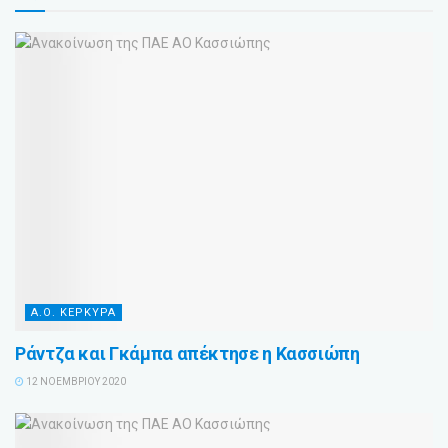
Α.Ο. ΚΕΡΚΥΡΑ
Ράντζα και Γκάμπα απέκτησε η Κασσιώπη
12 ΝΟΕΜΒΡΊΟΥ 2020