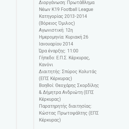
Διοργάνωση: Πρωτάθλημα
Νέων Κ19 Football League
Κατηγορίας 2013-2014
(Βόρειος Όμιλος)
Αγωνιστική: 12η
Ημερομηνία: Κυριακή 26
Ιανουαρίου 2014
Ώρα έναρξης: 11:00
Γήπεδο: Ε.Π.Σ. Κέρκυρας,
Κανόνι
Διαιτητής: Σπύρος Κολυτάς
(ΕΠΣ Κέρκυρας)
Βοηθοί: Θεοχάρης Σκορδίλης
& Δήμητρα Ανδριώτη (ΕΠΣ
Κέρκυρας)
Παρατηρητής διαιτησίας:
Κώστας Πρωτοψάλτης (ΕΠΣ
Κέρκυρας)