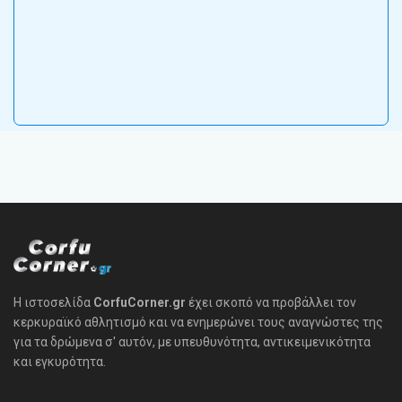
Η ιστοσελίδα
CorfuCorner.gr
έχει σκοπό να προβάλλει τον
κερκυραϊκό αθλητισμό και να ενημερώνει τους αναγνώστες της
για τα δρώμενα σ' αυτόν, με υπευθυνότητα, αντικειμενικότητα
και εγκυρότητα.