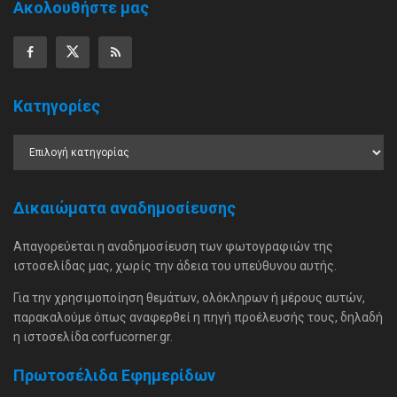
Ακολουθήστε μας
Κατηγορίες
Δικαιώματα αναδημοσίευσης
Απαγορεύεται η αναδημοσίευση των φωτογραφιών της
ιστοσελίδας μας, χωρίς την άδεια του υπεύθυνου αυτής.
Για την χρησιμοποίηση θεμάτων, ολόκληρων ή μέρους αυτών,
παρακαλούμε όπως αναφερθεί η πηγή προέλευσής τους, δηλαδή
η ιστοσελίδα corfucorner.gr.
Πρωτοσέλιδα Εφημερίδων