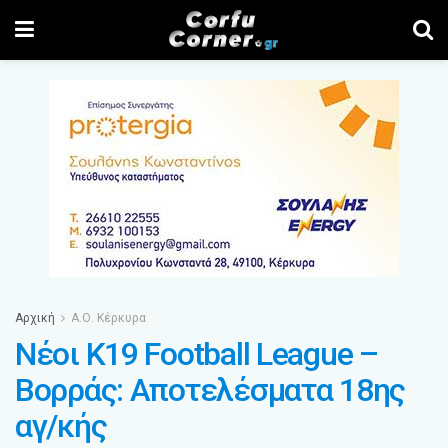
Αρχική
Α.Ο. Κέρκυρα
Νέοι K19 Football League –
Βορράς: Αποτελέσματα 18ης
αγ/κής