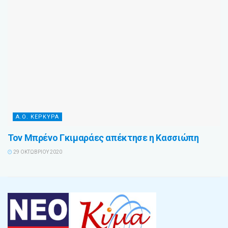
Α.Ο. ΚΕΡΚΥΡΑ
Τον Μπρένο Γκιμαράες απέκτησε η Κασσιώπη
29 ΟΚΤΩΒΡΊΟΥ 2020