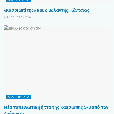
«Κασσιωπίτης» και ο Βαλάντης Γιάντσιος
2 ΝΟΕΜΒΡΊΟΥ 2020
Α.Ο. ΚΕΡΚΥΡΑ
Νέα ταπεινωτική ήττα της Κασσιόπης 5-0 από τον
Αχέροντα