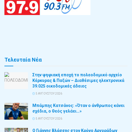
Τελευταία Νέα
Στην ψηφιακή εποχή το πολεοδομικό αρχείο
Κέρκυρας & Παξών – Διαθέσιμες ηλεκτρονικά
39.025 οικοδομικές άδειες
5 ΑΥΓΟΎΣΤΟΥ 2026
Μπάμπης Κατσάνος: «Όταν ο άνθρωπος κάνει
σχέδια, ο Θεός γελάει…»
5 ΑΥΓΟΎΣΤΟΥ 2026
Ο Γιάννης Βλάσσης στον Κρόνο Αργυράδων