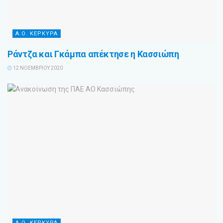
Α.Ο. ΚΕΡΚΥΡΑ
Ράντζα και Γκάμπα απέκτησε η Κασσιώπη
12 ΝΟΕΜΒΡΊΟΥ 2020
Α.Ο. ΚΕΡΚΥΡΑ