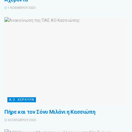
1 ΝΟΕΜΒΡΊΟΥ 2020
Α.Ο. ΚΕΡΚΥΡΑ
Πήρε και τον Σόνυ Μιλάνι η Κασσιώπη
30 ΟΚΤΩΒΡΊΟΥ 2020