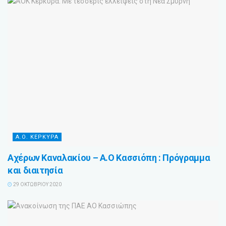
Α.Ο. ΚΕΡΚΥΡΑ
Αχέρων Καναλακίου – Α.Ο Κασσιόπη : Πρόγραμμα
και διαιτησία
29 ΟΚΤΩΒΡΊΟΥ 2020