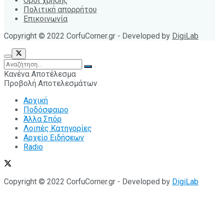
Όροι χρήσης
Πολιτική απορρήτου
Επικοινωνία
Copyright © 2022 CorfuCorner.gr - Developed by
DigiLab
Κανένα Αποτέλεσμα
Προβολή Αποτελεσμάτων
Αρχική
Ποδόσφαιρο
Άλλα Σπόρ
Λοιπές Κατηγορίες
Αρχείο Ειδήσεων
Radio
Copyright © 2022 CorfuCorner.gr - Developed by
DigiLab