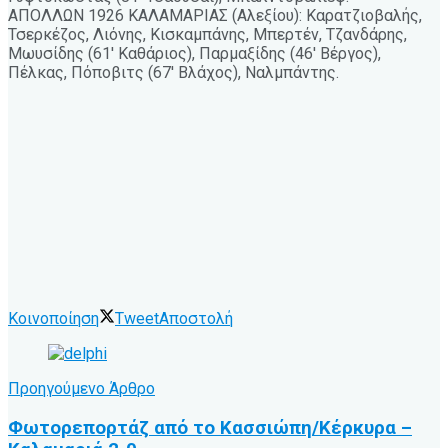
ΑΠΟΛΛΩΝ 1926 ΚΑΛΑΜΑΡΙΑΣ (Αλεξίου): Καρατζιοβαλής,
Τσερκέζος, Λιόνης, Κισκαμπάνης, Μπερτέν, Τζανδάρης,
Μωυσίδης (61′ Καθάριος), Παρμαξίδης (46′ Βέργος),
Πέλκας, Πόποβιτς (67′ Βλάχος), Ναλμπάντης.
Κοινοποίηση
Tweet
Αποστολή
Προηγούμενο Άρθρο
Φωτορεπορτάζ από το Κασσιώπη/Κέρκυρα –