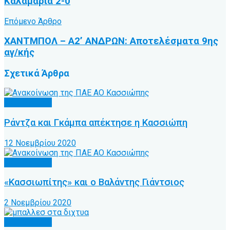
Καλαμαριά 2-0
Επόμενο Άρθρο
ΧΑΝΤΜΠΟΛ – Α2’ ΑΝΔΡΩΝ: Αποτελέσματα 9ης
αγ/κής
Σχετικά
Άρθρα
Α.Ο. Κέρκυρα
Ράντζα και Γκάμπα απέκτησε η Κασσιώπη
12 Νοεμβρίου 2020
Α.Ο. Κέρκυρα
«Κασσιωπίτης» και ο Βαλάντης Γιάντσιος
2 Νοεμβρίου 2020
Α.Ο. Κέρκυρα