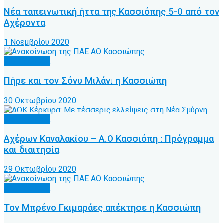
Νέα ταπεινωτική ήττα της Κασσιόπης 5-0 από τον
Αχέροντα
1 Νοεμβρίου 2020
Α.Ο. Κέρκυρα
Πήρε και τον Σόνυ Μιλάνι η Κασσιώπη
30 Οκτωβρίου 2020
Α.Ο. Κέρκυρα
Αχέρων Καναλακίου – Α.Ο Κασσιόπη : Πρόγραμμα
και διαιτησία
29 Οκτωβρίου 2020
Α.Ο. Κέρκυρα
Τον Μπρένο Γκιμαράες απέκτησε η Κασσιώπη