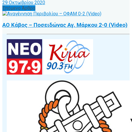
29 Οκτωβρίου 2020
Επόμενο Άρθρο
ΑΟ Κάβος – Ποσειδώνας Αγ. Μάρκου 2-0 (Video)