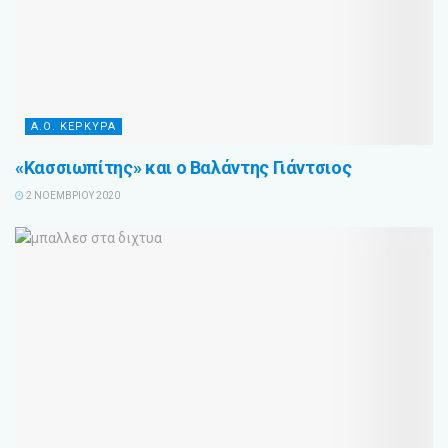
Α.Ο. ΚΕΡΚΥΡΑ
«Κασσιωπίτης» και ο Βαλάντης Γιάντσιος
2 ΝΟΕΜΒΡΊΟΥ 2020