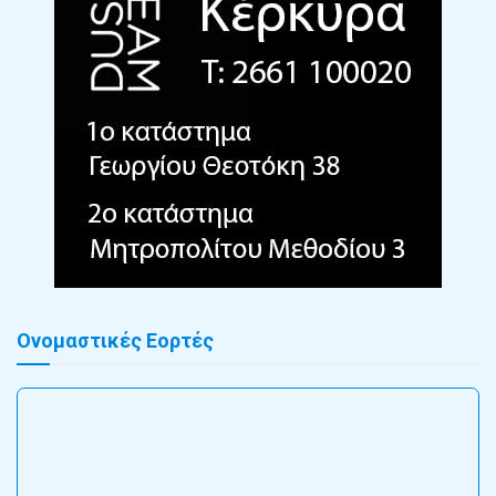
Ονομαστικές Εορτές