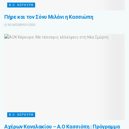
Α.Ο. ΚΕΡΚΥΡΑ
Πήρε και τον Σόνυ Μιλάνι η Κασσιώπη
30 ΟΚΤΩΒΡΊΟΥ 2020
Α.Ο. ΚΕΡΚΥΡΑ
Αχέρων Καναλακίου – Α.Ο Κασσιόπη : Πρόγραμμα