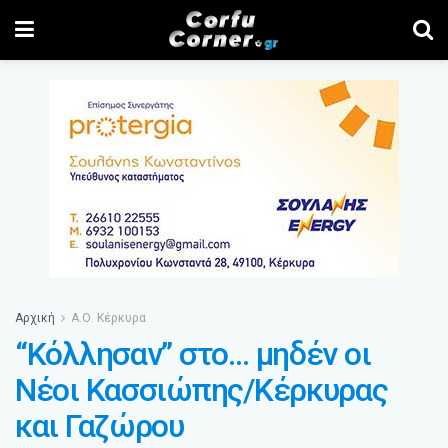
Αρχική
Α.Ο. Κέρκυρα
“Κόλλησαν” στο… μηδέν οι
Νέοι Κασσιώπης/Κέρκυρας
και Γαζώρου