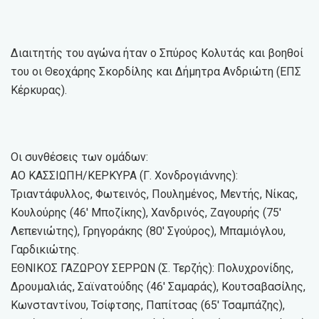
Διαιτητής του αγώνα ήταν ο Σπύρος Κολυτάς και βοηθοί
του οι Θεοχάρης Σκορδίλης και Δήμητρα Ανδριώτη (ΕΠΣ
Κέρκυρας).
Οι συνθέσεις των ομάδων:
ΑΟ ΚΑΣΣΙΩΠΗ/ΚΕΡΚΥΡΑ (Γ. Χονδρογιάννης):
Τριαντάφυλλος, Φωτεινός, Πουλημένος, Μεντής, Νίκας,
Κουλούρης (46′ Μποζίκης), Χανδρινός, Ζαγουρής (75′
Λεπενιώτης), Γρηγοράκης (80′ Σγούρος), Μπαμιόγλου,
Γαρδικιώτης.
ΕΘΝΙΚΟΣ ΓΑΖΩΡΟΥ ΣΕΡΡΩΝ (Σ. Τερζής): Πολυχρονίδης,
Δρουμαλιάς, Σαϊνατούδης (46′ Σαμαράς), Κουτσαβασίλης,
Κωνσταντίνου, Τσίφτσης, Παπίτσας (65′ Τσαμπάζης),