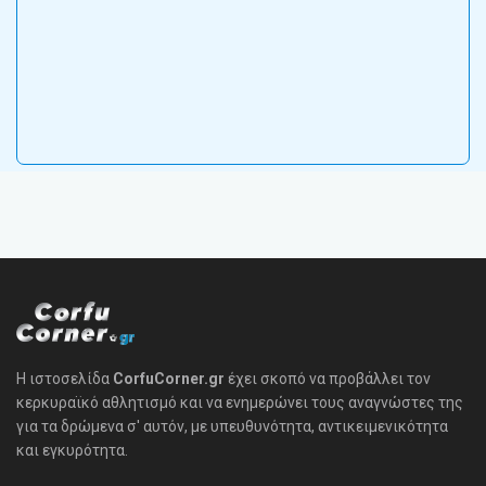
Η ιστοσελίδα
CorfuCorner.gr
έχει σκοπό να προβάλλει τον
κερκυραϊκό αθλητισμό και να ενημερώνει τους αναγνώστες της
για τα δρώμενα σ' αυτόν, με υπευθυνότητα, αντικειμενικότητα
και εγκυρότητα.