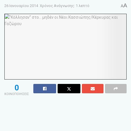
A
26 Ιανουαρίου 2014
Χρόνος Ανάγνωσης: 1 λεπτό
A
0
ΚΟΙΝΟΠΟΙΗΣΕΙΣ