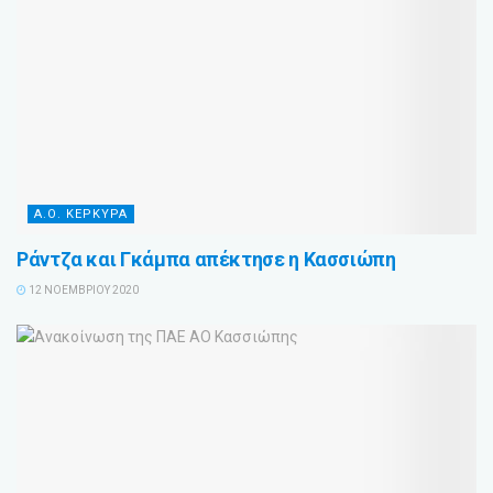
Α.Ο. ΚΕΡΚΥΡΑ
Ράντζα και Γκάμπα απέκτησε η Κασσιώπη
12 ΝΟΕΜΒΡΊΟΥ 2020