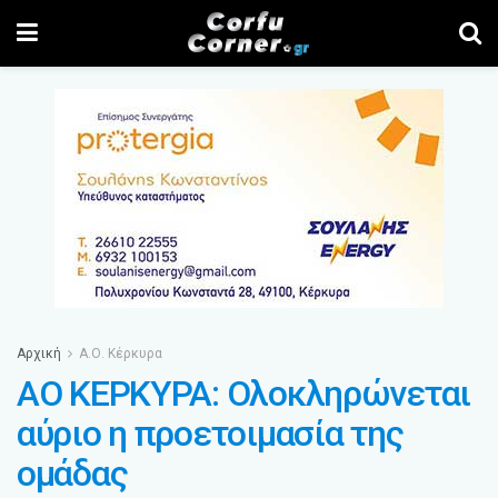
Αρχική
Α.Ο. Κέρκυρα
ΑΟ ΚΕΡΚΥΡΑ: Ολοκληρώνεται
αύριο η προετοιμασία της
ομάδας