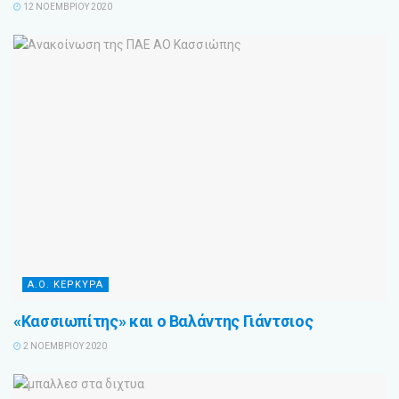
12 ΝΟΕΜΒΡΊΟΥ 2020
Α.Ο. ΚΕΡΚΥΡΑ
«Κασσιωπίτης» και ο Βαλάντης Γιάντσιος
2 ΝΟΕΜΒΡΊΟΥ 2020