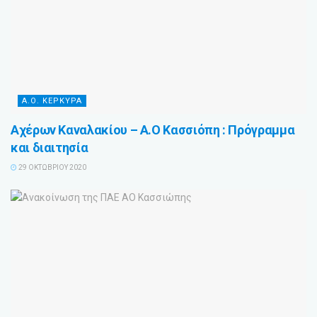
Α.Ο. ΚΕΡΚΥΡΑ
Αχέρων Καναλακίου – Α.Ο Κασσιόπη : Πρόγραμμα
και διαιτησία
29 ΟΚΤΩΒΡΊΟΥ 2020