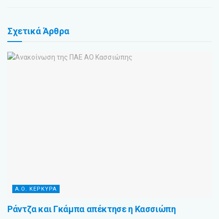
Σχετικά
Άρθρα
Α.Ο. ΚΕΡΚΥΡΑ
Ράντζα και Γκάμπα απέκτησε η Κασσιώπη