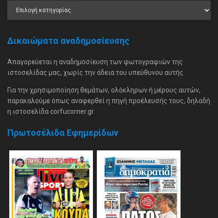
Δικαιώματα αναδημοσίευσης
Απαγορεύεται η αναδημοσίευση των φωτογραφιών της
ιστοσελίδας μας, χωρίς την άδεια του υπεύθυνου αυτής.
Για την χρησιμοποίηση θεμάτων, ολόκληρων ή μέρους αυτών,
παρακαλούμε όπως αναφερθεί η πηγή προέλευσής τους, δηλαδή
η ιστοσελίδα corfucorner.gr.
Πρωτοσέλιδα Εφημερίδων