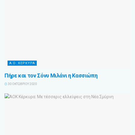
Α.Ο. ΚΕΡΚΥΡΑ
Πήρε και τον Σόνυ Μιλάνι η Κασσιώπη
30 ΟΚΤΩΒΡΊΟΥ 2020