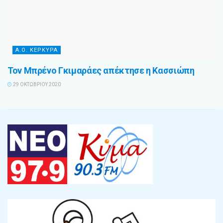
Α.Ο. ΚΕΡΚΥΡΑ
Τον Μπρένο Γκιμαράες απέκτησε η Κασσιώπη
29 ΟΚΤΩΒΡΊΟΥ 2020