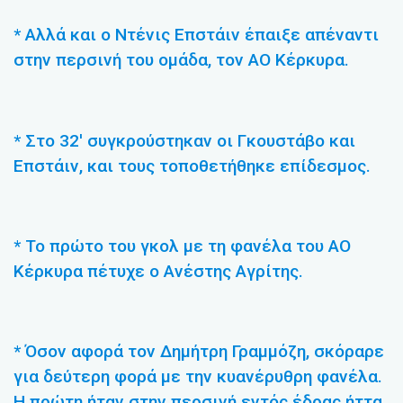
* Αλλά και ο Ντένις Επστάιν έπαιξε απέναντι
στην περσινή του ομάδα, τον ΑΟ Κέρκυρα.
* Στο 32′ συγκρούστηκαν οι Γκουστάβο και
Επστάιν, και τους τοποθετήθηκε επίδεσμος.
* Το πρώτο του γκολ με τη φανέλα του ΑΟ
Κέρκυρα πέτυχε ο Ανέστης Αγρίτης.
* Όσον αφορά τον Δημήτρη Γραμμόζη, σκόραρε
για δεύτερη φορά με την κυανέρυθρη φανέλα.
Η πρώτη ήταν στην περσινή εντός έδρας ήττα