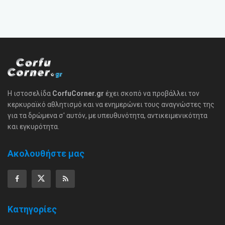
Η ιστοσελίδα
CorfuCorner.gr
έχει σκοπό να προβάλλει τον
κερκυραϊκό αθλητισμό και να ενημερώνει τους αναγνώστες της
για τα δρώμενα σ' αυτόν, με υπευθυνότητα, αντικειμενικότητα
και εγκυρότητα.
Ακολουθήστε μας
Κατηγορίες