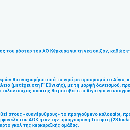
λος του ρόστερ του ΑΟ Κέρκυρα για τη νέα σαιζόν, καθώς ε
ρών θα αναχωρήσει από το νησί με προορισμό το Αίγιο, 
λειο (μετέχει στη Γ’ Εθνικής), με τη μορφή δανεισμού, πρ
ταλαντούχος παίκτης θα μεταβεί στο Αίγιο για να υπογρά
χθεί στους «κυανέρυθρους» το προηγούμενο καλοκαίρι, π
η φανέλα του ΑΟΚ ήταν την προηγούμενη Τετάρτη (28 Ιουλίο
ταρτο γκολ της κερκυραϊκής ομάδας.