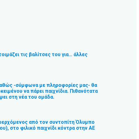
τοιμάζει τις βαλίτσες του για… άλλες
καθώς -σύμφωνα με πληροφορίες μας- θα
οκειμένου να πάρει παιχνίδια. Πιθανότατα
ψει στη νέα του ομάδα.
ροερχόμενος από τον συντοπίτη Όλυμπο
υ), στο φιλικό παιχνίδι κόντρα στην ΑΕ