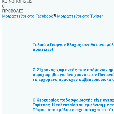
ΚΟΙΝΟΠΟΙΗΣΕΙΣ
6
ΠΡΟΒΟΛΕΣ
Μοιραστείτε στο Facebook
Μοιραστείτε στο Twitter
Τελικά ο Γιώργος Βλάχος δεν θα είναι μέ
πολιτείες!
Ο 21χρονος χαφ εντός των επόμενων ημε
παραχωρηθεί για ένα χρόνο στον Παναιγιά
το ερχόμενο προσεχές σαββατοκύριακο ο 
Ο Κερκυραίος ποδοσφαιριστής είχε εντα
Γαρίτσας. Η τελευταία του εμφάνιση με τ
Πάφου, όπου μάλιστα είχε πετύχει το τέ