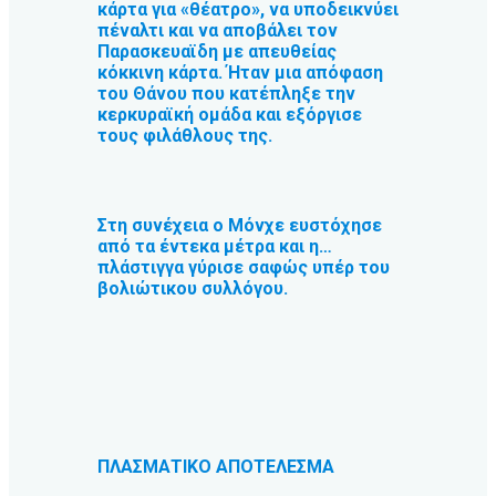
κάρτα για «θέατρο», να υποδεικνύει
πέναλτι και να αποβάλει τον
Παρασκευαϊδη με απευθείας
κόκκινη κάρτα. Ήταν μια απόφαση
του Θάνου που κατέπληξε την
κερκυραϊκή ομάδα και εξόργισε
τους φιλάθλους της.
Στη συνέχεια ο Μόνχε ευστόχησε
από τα έντεκα μέτρα και η…
πλάστιγγα γύρισε σαφώς υπέρ του
βολιώτικου συλλόγου.
ΠΛΑΣΜΑΤΙΚΟ ΑΠΟΤΕΛΕΣΜΑ