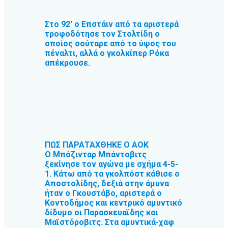
Στο 92′ ο Επστάιν από τα αριστερά
τροφοδότησε τον Στολτίδη ο
οποίος σούταρε από το ύψος του
πέναλτι, αλλά ο γκολκίπερ Ρόκα
απέκρουσε.
ΠΩΣ ΠΑΡΑΤΑΧΘΗΚΕ Ο ΑΟΚ
Ο Μπόζινταρ Μπάντοβιτς
ξεκίνησε τον αγώνα με σχήμα 4-5-
1. Κάτω από τα γκολπόστ κάθισε ο
Αποστολίδης, δεξιά στην άμυνα
ήταν ο Γκουστάβο, αριστερά ο
Κοντοδήμος και κεντρικό αμυντικό
δίδυμο οι Παρασκευαϊδης και
Μαϊστόροβιτς. Στα αμυντικά-χαφ