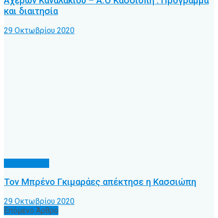
Αχέρων Καναλακίου – Α.Ο Κασσιόπη : Πρόγραμμα
και διαιτησία
29 Οκτωβρίου 2020
Α.Ο. Κέρκυρα
Τον Μπρένο Γκιμαράες απέκτησε η Κασσιώπη
29 Οκτωβρίου 2020
Επόμενο Άρθρο