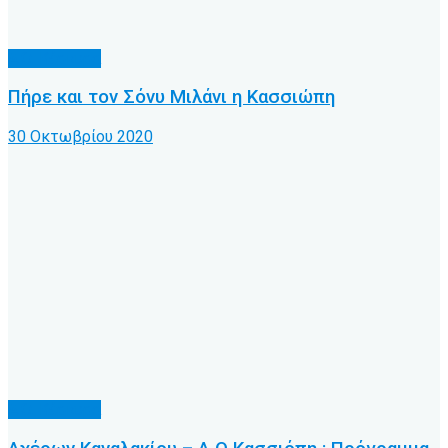
Α.Ο. Κέρκυρα
Πήρε και τον Σόνυ Μιλάνι η Κασσιώπη
30 Οκτωβρίου 2020
Α.Ο. Κέρκυρα