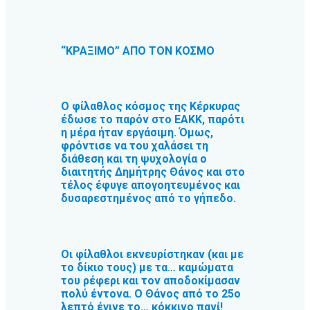
“ΚΡΑΞΙΜΟ” ΑΠΟ ΤΟΝ ΚΟΣΜΟ
Ο φίλαθλος κόσμος της Κέρκυρας
έδωσε το παρόν στο ΕΑΚΚ, παρότι
η μέρα ήταν εργάσιμη. Όμως,
φρόντισε να του χαλάσει τη
διάθεση και τη ψυχολογία ο
διαιτητής Δημήτρης Θάνος και στο
τέλος έφυγε απογοητευμένος και
δυσαρεστημένος από το γήπεδο.
Οι φίλαθλοι εκνευρίστηκαν (και με
το δίκιο τους) με τα… καμώματα
του ρέφερι και τον αποδοκίμασαν
πολύ έντονα. Ο Θάνος από το 25ο
λεπτό έγινε το… κόκκινο πανί!