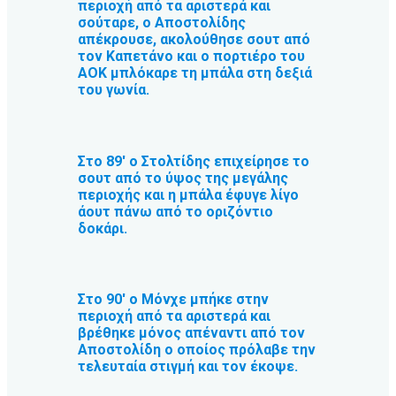
περιοχή από τα αριστερά και
σούταρε, ο Αποστολίδης
απέκρουσε, ακολούθησε σουτ από
τον Καπετάνο και ο πορτιέρο του
ΑΟΚ μπλόκαρε τη μπάλα στη δεξιά
του γωνία.
Στο 89′ ο Στολτίδης επιχείρησε το
σουτ από το ύψος της μεγάλης
περιοχής και η μπάλα έφυγε λίγο
άουτ πάνω από το οριζόντιο
δοκάρι.
Στο 90′ ο Μόνχε μπήκε στην
περιοχή από τα αριστερά και
βρέθηκε μόνος απέναντι από τον
Αποστολίδη ο οποίος πρόλαβε την
τελευταία στιγμή και τον έκοψε.