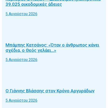
39.025 οικοδομικές άδειες
5 Αυγούστου 2026
Μπάμπης Κατσάνος: «Όταν ο άνθρωπος κάνει
σχέδια, ο Θεός γελάει…»
5 Αυγούστου 2026
Ο Γιάννης Βλάσσης στον Κρόνο Αργυράδων
5 Αυγούστου 2026