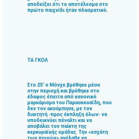
αποδείξει ότι το αποτέλεσμα στο
πρώτο παιχνίδι ήταν πλασματικό.
ΤΑ ΓΚΟΛ
Στο 25′ ο Μόνχε βρέθηκε μέσα
στην περιοχή και βρέθηκε στο
έδαφος έπειτα από κανονικό
μαρκάρισμα του Παρασκευαϊδη, που
δεν τον ακούμπησε, με τον
διαιτητή -προς έκπληξη όλων- να
υποδεικνύει πέναλτι και να
αποβάλει τον παίκτη της
κερκυραϊκής ομάδας. Την «εσχάτη
των ποινών» ανέλαβε να