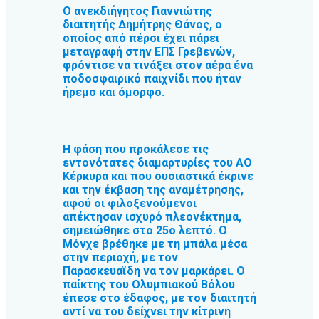
Ο ανεκδιήγητος Γιαννιώτης
διαιτητής Δημήτρης Θάνος, ο
οποίος από πέρσι έχει πάρει
μεταγραφή στην ΕΠΣ Γρεβενών,
φρόντισε να τινάξει στον αέρα ένα
ποδοσφαιρικό παιχνίδι που ήταν
ήρεμο και όμορφο.
Η φάση που προκάλεσε τις
εντονότατες διαμαρτυρίες του ΑΟ
Κέρκυρα και που ουσιαστικά έκρινε
και την έκβαση της αναμέτρησης,
αφού οι φιλοξενούμενοι
απέκτησαν ισχυρό πλεονέκτημα,
σημειώθηκε στο 25ο λεπτό. Ο
Μόνχε βρέθηκε με τη μπάλα μέσα
στην περιοχή, με τον
Παρασκευαϊδη να τον μαρκάρει. Ο
παίκτης του Ολυμπιακού Βόλου
έπεσε στο έδαφος, με τον διαιτητή
αντί να του δείχνει την κίτρινη