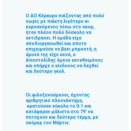
Ο ΑΟ Κέρκυρα παίζοντας από πολύ
νωρίς με παίκτη λιγότερο κι
ευρυσκόμενος πίσω στο σκορ,
ήταν πλέον πολύ δύσκολο να
αντιδράσει. Η ομάδα είχε
αποδιοργανωθεί και όποτε
επιχειρούσε να βγει μπροστά, η
άμυνά της είχε κενά, ο
Αποστολίδης έμενε εκτεθειμένος
και υπήρχε ο κίνδυνος να δεχθεί
και δεύτερο γκολ.
Οι φιλοξενούμενοι, έχοντας
αριθμητικό πλεονέκτημα,
κρατούσαν εύκολα το 0-1 και
κατάφεραν μάλιστα στο 79′ να
πετύχουν και δεύτερο τέρμα, με
σκόρερ τον Μάρτιν.