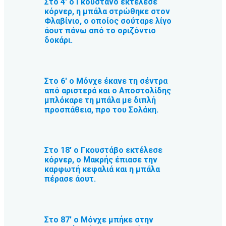
Στο 4′ ο Γκουστάνο εκτέλεσε
κόρνερ, η μπάλα στρώθηκε στον
Φλαβίνιο, ο οποίος σούταρε λίγο
άουτ πάνω από το οριζόντιο
δοκάρι.
Στο 6′ ο Μόνχε έκανε τη σέντρα
από αριστερά και ο Αποστολίδης
μπλόκαρε τη μπάλα με διπλή
προσπάθεια, προ του Σολάκη.
Στο 18′ ο Γκουστάβο εκτέλεσε
κόρνερ, ο Μακρής έπιασε την
καρφωτή κεφαλιά και η μπάλα
πέρασε άουτ.
Στο 87′ ο Μόνχε μπήκε στην