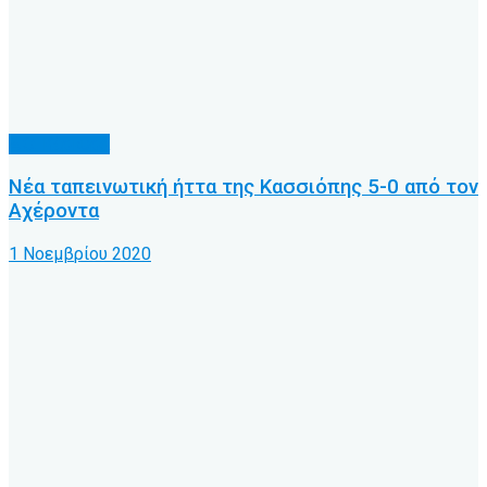
Α.Ο. Κέρκυρα
Νέα ταπεινωτική ήττα της Κασσιόπης 5-0 από τον
Αχέροντα
1 Νοεμβρίου 2020