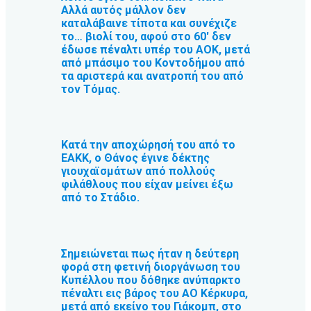
Αλλά αυτός μάλλον δεν
καταλάβαινε τίποτα και συνέχιζε
το… βιολί του, αφού στο 60′ δεν
έδωσε πέναλτι υπέρ του ΑΟΚ, μετά
από μπάσιμο του Κοντοδήμου από
τα αριστερά και ανατροπή του από
τον Τόμας.
Κατά την αποχώρησή του από το
ΕΑΚΚ, ο Θάνος έγινε δέκτης
γιουχαϊσμάτων από πολλούς
φιλάθλους που είχαν μείνει έξω
από το Στάδιο.
Σημειώνεται πως ήταν η δεύτερη
φορά στη φετινή διοργάνωση του
Κυπέλλου που δόθηκε ανύπαρκτο
πέναλτι εις βάρος του ΑΟ Κέρκυρα,
μετά από εκείνο του Γιάκομπ, στο