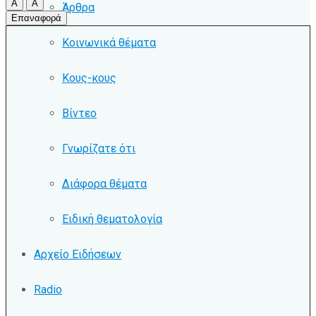
A
A
Άρθρα
Επαναφορά
Κοινωνικά θέματα
Κους-κους
Βίντεο
Γνωρίζατε ότι
Διάφορα θέματα
Ειδική θεματολογία
Αρχείο Ειδήσεων
Radio