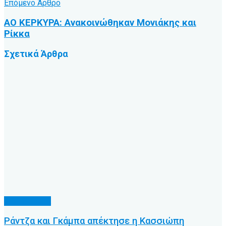
Επόμενο Άρθρο
ΑΟ ΚΕΡΚΥΡΑ: Ανακοινώθηκαν Μονιάκης και
Ρίκκα
Σχετικά
Άρθρα
Α.Ο. Κέρκυρα
Ράντζα και Γκάμπα απέκτησε η Κασσιώπη