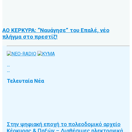
ΑΟ ΚΕΡΚΥΡΑ: “Ναυάγησε” του Επαλέ, νέο
πλήγμα στο πρεστίζ!
Τελευταία Νέα
Στην ψηφιακή εποχή το πολεοδομικό αρχείο
Κέρκυρας & Παξών – Διαθέσιμες ηλεκτρονικά