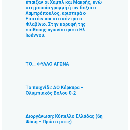
έπαιξαν οι Χαμπλ και Μακρής, ενώ
στη μεσαία γραμμή ήταν δεξιά ο
Λαμπρόπουλος, αριστερά ο
Επστάιν και στο κέντρο ο
Φλαβίνιο. Στην κορυφή της
επίθεσης αγωνίστηκε ο Ηλ.
Ιωάννου.
ΤΟ… ΦΥΛΛΟ ΑΓΩΝΑ
Το παιχνίδι: ΑΟ Κέρκυρα –
Ολυμπιακός Βόλου 0-2
Διοργάνωση: Κύπελλο Ελλάδας (6η
Φάση – Πρώτο ματς)