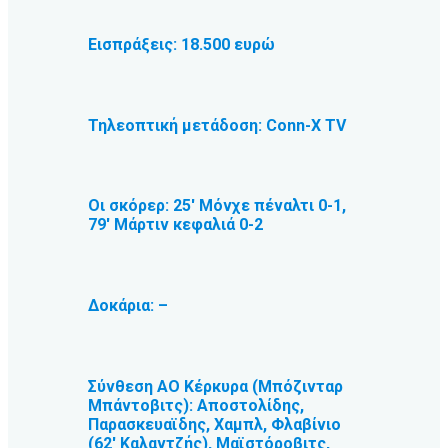
Εισπράξεις: 18.500 ευρώ
Τηλεοπτική μετάδοση: Conn-X TV
Οι σκόρερ: 25′ Μόνχε πέναλτι 0-1,
79′ Μάρτιν κεφαλιά 0-2
Δοκάρια: –
Σύνθεση ΑΟ Κέρκυρα (Μπόζινταρ
Μπάντοβιτς): Αποστολίδης,
Παρασκευαϊδης, Χαμπλ, Φλαβίνιο
(62′ Καλαντζής), Μαϊστόροβιτς,