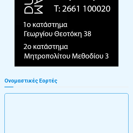
Ονομαστικές Εορτές