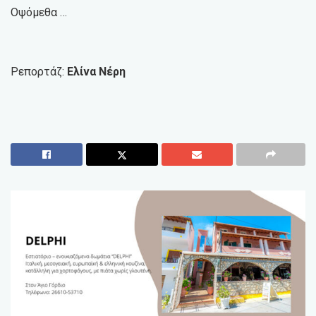
Οψόμεθα …
Ρεπορτάζ:
Ελίνα Νέρη