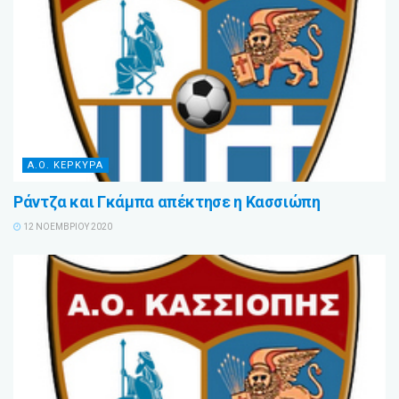
Α.Ο. ΚΕΡΚΥΡΑ
Ράντζα και Γκάμπα απέκτησε η Κασσιώπη
12 ΝΟΕΜΒΡΊΟΥ 2020