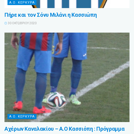
Α.Ο. ΚΕΡΚΥΡΑ
Πήρε και τον Σόνυ Μιλάνι η Κασσιώπη
30 ΟΚΤΩΒΡΊΟΥ 2020
Α.Ο. ΚΕΡΚΥΡΑ
Αχέρων Καναλακίου – Α.Ο Κασσιόπη : Πρόγραμμα