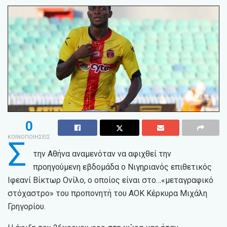
0
ΚΟΙΝΟΠΟΙΗΣΕΙΣ
Σ
την Αθήνα αναμενόταν να αφιχθεί την
προηγούμενη εβδομάδα ο Νιγηριανός επιθετικός
Ιφεανί Βίκτωρ Ονίλο, ο οποίος είναι στο…«μεταγραφικό
στόχαστρο» του προπονητή του ΑΟΚ Κέρκυρα Μιχάλη
Γρηγορίου.