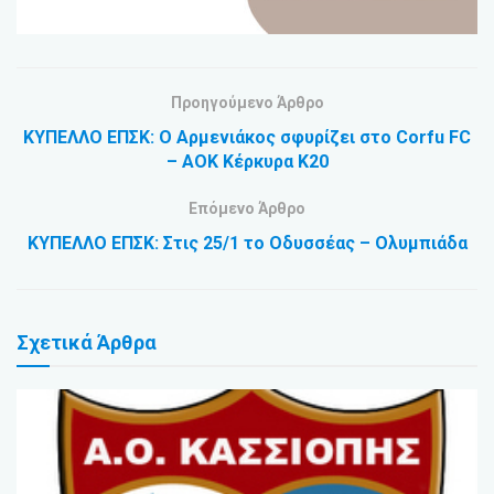
Προηγούμενο Άρθρο
ΚYΠEΛΛO EΠΣK: Ο Αρμενιάκος σφυρίζει στο Corfu FC
– ΑΟΚ Κέρκυρα Κ20
Επόμενο Άρθρο
ΚΥΠΕΛΛΟ ΕΠΣΚ: Στις 25/1 το Οδυσσέας – Ολυμπιάδα
Σχετικά
Άρθρα