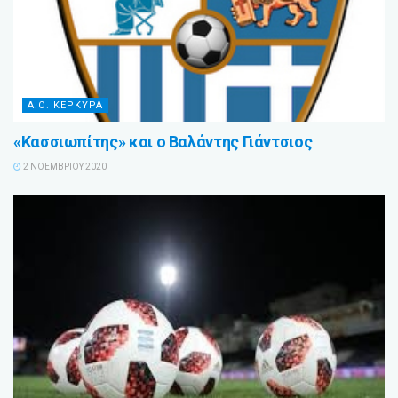
Α.Ο. ΚΕΡΚΥΡΑ
«Κασσιωπίτης» και ο Βαλάντης Γιάντσιος
2 ΝΟΕΜΒΡΊΟΥ 2020