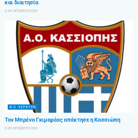
και διαιτησία
29 ΟΚΤΩΒΡΊΟΥ 2020
Α.Ο. ΚΕΡΚΥΡΑ
Τον Μπρένο Γκιμαράες απέκτησε η Κασσιώπη
29 ΟΚΤΩΒΡΊΟΥ 2020