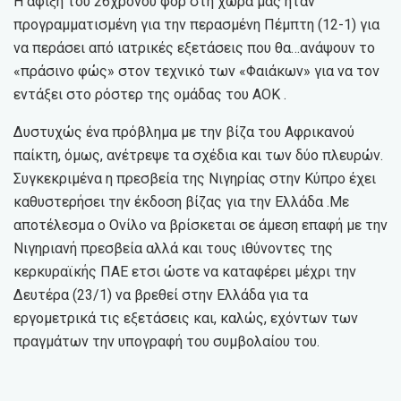
Η άφιξη του 26χρονου φορ στη χώρα μας ήταν
προγραμματισμένη για την περασμένη Πέμπτη (12-1) για
να περάσει από ιατρικές εξετάσεις που θα…ανάψουν το
«πράσινο φώς» στον τεχνικό των «Φαιάκων» για να τον
εντάξει στο ρόστερ της ομάδας του ΑΟΚ .
Δυστυχώς ένα πρόβλημα με την βίζα του Αφρικανού
παίκτη, όμως, ανέτρεψε τα σχέδια και των δύο πλευρών.
Συγκεκριμένα η πρεσβεία της Νιγηρίας στην Κύπρο έχει
καθυστερήσει την έκδοση βίζας για την Ελλάδα .Με
αποτέλεσμα ο Ονίλο να βρίσκεται σε άμεση επαφή με την
Νιγηριανή πρεσβεία αλλά και τους ιθύνοντες της
κερκυραϊκής ΠΑΕ ετσι ώστε να καταφέρει μέχρι την
Δευτέρα (23/1) να βρεθεί στην Ελλάδα για τα
εργομετρικά τις εξετάσεις και, καλώς, εχόντων των
πραγμάτων την υπογραφή του συμβολαίου του.