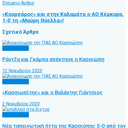
Επόμενο Άρθρο
«Κουρσάρος» και στην Καλαμάτα ο ΑΟ Κέρκυρα,
1-0 τη «Μαύρη Θύελλα»!
Σχετικά
Άρθρα
Α.Ο. Κέρκυρα
Ράντζα και Γκάμπα απέκτησε η Κασσιώπη
12 Νοεμβρίου 2020
Α.Ο. Κέρκυρα
«Κασσιωπίτης» και ο Βαλάντης Γιάντσιος
2 Νοεμβρίου 2020
Α.Ο. Κέρκυρα
Νέα ταπεινωτική ήττα της Κασσιόπης 5-0 από τον