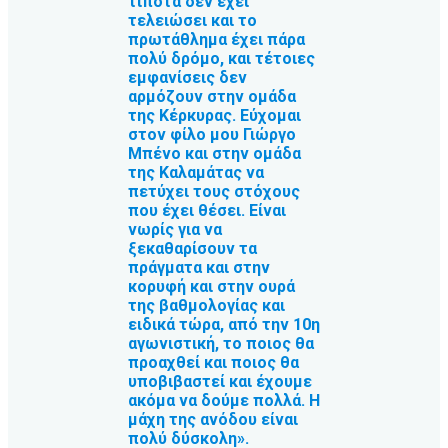
τίποτα δεν έχει
τελειώσει και το
πρωτάθλημα έχει πάρα
πολύ δρόμο, και τέτοιες
εμφανίσεις δεν
αρμόζουν στην ομάδα
της Κέρκυρας. Εύχομαι
στον φίλο μου Γιώργο
Μπένο και στην ομάδα
της Καλαμάτας να
πετύχει τους στόχους
που έχει θέσει. Είναι
νωρίς για να
ξεκαθαρίσουν τα
πράγματα και στην
κορυφή και στην ουρά
της βαθμολογίας και
ειδικά τώρα, από την 10η
αγωνιστική, το ποιος θα
προαχθεί και ποιος θα
υποβιβαστεί και έχουμε
ακόμα να δούμε πολλά. Η
μάχη της ανόδου είναι
πολύ δύσκολη».