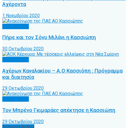
Αχέροντα
1 Νοεμβρίου 2020
Α.Ο. Κέρκυρα
Πήρε και τον Σόνυ Μιλάνι η Κασσιώπη
30 Οκτωβρίου 2020
Α.Ο. Κέρκυρα
Αχέρων Καναλακίου – Α.Ο Κασσιόπη : Πρόγραμμα
και διαιτησία
29 Οκτωβρίου 2020
Α.Ο. Κέρκυρα
Τον Μπρένο Γκιμαράες απέκτησε η Κασσιώπη
29 Οκτωβρίου 2020
Επόμενο Άρθρο