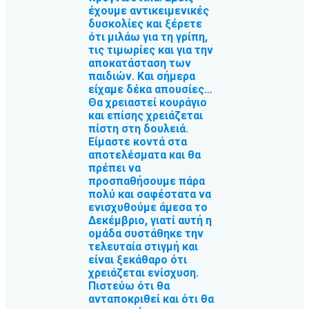
έχουμε αντικειμενικές
δυσκολίες και ξέρετε
ότι μιλάω για τη γρίπη,
τις τιμωρίες και για την
αποκατάσταση των
παιδιών. Και σήμερα
είχαμε δέκα απουσίες…
Θα χρειαστεί κουράγιο
και επίσης χρειάζεται
πίστη στη δουλειά.
Είμαστε κοντά στα
αποτελέσματα και θα
πρέπει να
προσπαθήσουμε πάρα
πολύ και σαφέστατα να
ενισχυθούμε άμεσα το
Δεκέμβριο, γιατί αυτή η
ομάδα συστάθηκε την
τελευταία στιγμή και
είναι ξεκάθαρο ότι
χρειάζεται ενίσχυση.
Πιστεύω ότι θα
ανταποκριθεί και ότι θα