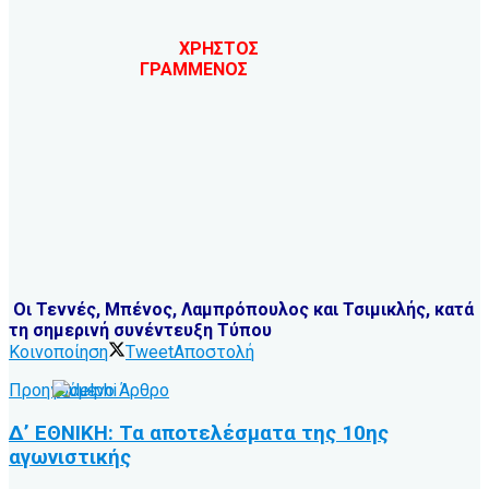
ΧΡΗΣΤΟΣ
ΓΡΑΜΜΕΝΟΣ
Οι Τεννές, Μπένος, Λαμπρόπουλος και Τσιμικλής, κατά
τη σημερινή συνέντευξη Τύπου
Κοινοποίηση
Tweet
Αποστολή
Προηγούμενο Άρθρο
Δ’ ΕΘΝΙΚΗ: Τα αποτελέσματα της 10ης
αγωνιστικής