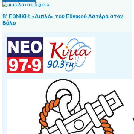
Β’ ΕΘΝΙΚΗ: «Διπλό» του Εθνικού Αστέρα στον
Βόλο