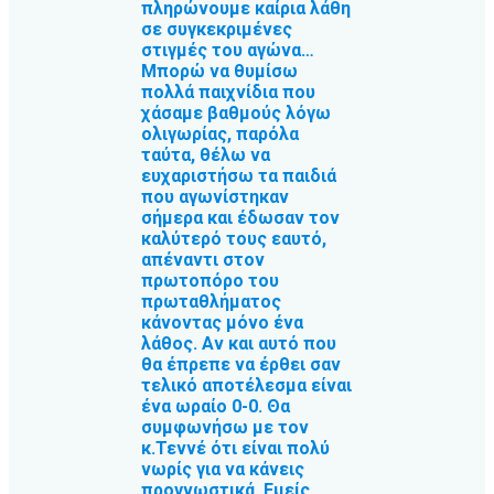
πληρώνουμε καίρια λάθη
σε συγκεκριμένες
στιγμές του αγώνα…
Μπορώ να θυμίσω
πολλά παιχνίδια που
χάσαμε βαθμούς λόγω
ολιγωρίας, παρόλα
ταύτα, θέλω να
ευχαριστήσω τα παιδιά
που αγωνίστηκαν
σήμερα και έδωσαν τον
καλύτερό τους εαυτό,
απέναντι στον
πρωτοπόρο του
πρωταθλήματος
κάνοντας μόνο ένα
λάθος. Αν και αυτό που
θα έπρεπε να έρθει σαν
τελικό αποτέλεσμα είναι
ένα ωραίο 0-0. Θα
συμφωνήσω με τον
κ.Τεννέ ότι είναι πολύ
νωρίς για να κάνεις
προγνωστικά. Εμείς