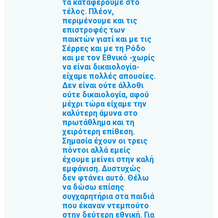
τα καταφέρουμε στο
τέλος. Πλέον,
περιμένουμε και τις
επιστροφές των
παικτών γιατί και με τις
Σέρρες και με τη Ρόδο
και με τον Εθνικό -χωρίς
να είναι δικαιολογία-
είχαμε πολλές απουσίες.
Δεν είναι ούτε άλλοθι
ούτε δικαιολογία, αφού
μέχρι τώρα είχαμε την
καλύτερη άμυνα στο
πρωτάθλημα και τη
χειρότερη επίθεση.
Σημασία έχουν οι τρεις
πόντοι αλλά εμείς
έχουμε μείνει στην καλή
εμφάνιση. Δυστυχώς
δεν φτάνει αυτό. Θέλω
να δώσω επίσης
συγχαρητήρια στα παιδιά
που έκαναν ντεμπούτο
στην δεύτερη εθνική. Για