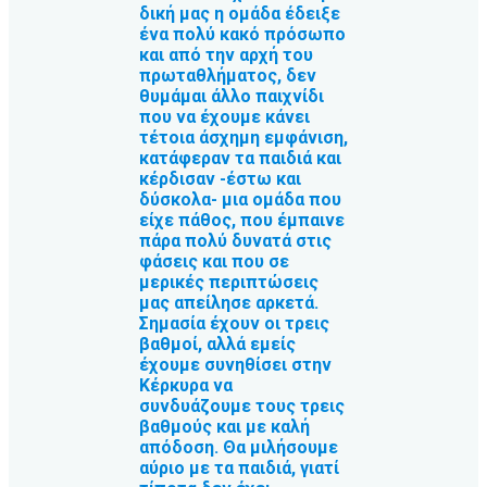
δική μας η ομάδα έδειξε
ένα πολύ κακό πρόσωπο
και από την αρχή του
πρωταθλήματος, δεν
θυμάμαι άλλο παιχνίδι
που να έχουμε κάνει
τέτοια άσχημη εμφάνιση,
κατάφεραν τα παιδιά και
κέρδισαν -έστω και
δύσκολα- μια ομάδα που
είχε πάθος, που έμπαινε
πάρα πολύ δυνατά στις
φάσεις και που σε
μερικές περιπτώσεις
μας απείλησε αρκετά.
Σημασία έχουν οι τρεις
βαθμοί, αλλά εμείς
έχουμε συνηθίσει στην
Κέρκυρα να
συνδυάζουμε τους τρεις
βαθμούς και με καλή
απόδοση. Θα μιλήσουμε
αύριο με τα παιδιά, γιατί