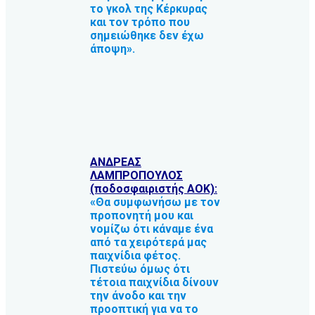
το γκολ της Κέρκυρας
και τον τρόπο που
σημειώθηκε δεν έχω
άποψη».
ΑΝΔΡΕΑΣ
ΛΑΜΠΡΟΠΟΥΛΟΣ
(ποδοσφαιριστής ΑΟΚ):
«Θα συμφωνήσω με τον
προπονητή μου και
νομίζω ότι κάναμε ένα
από τα χειρότερά μας
παιχνίδια φέτος.
Πιστεύω όμως ότι
τέτοια παιχνίδια δίνουν
την άνοδο και την
προοπτική για να το