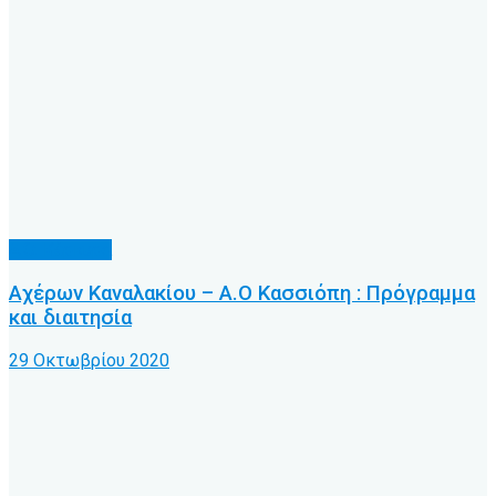
Α.Ο. Κέρκυρα
Αχέρων Καναλακίου – Α.Ο Κασσιόπη : Πρόγραμμα
και διαιτησία
29 Οκτωβρίου 2020