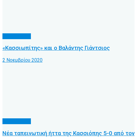
Α.Ο. Κέρκυρα
«Κασσιωπίτης» και ο Βαλάντης Γιάντσιος
2 Νοεμβρίου 2020
Α.Ο. Κέρκυρα
Νέα ταπεινωτική ήττα της Κασσιόπης 5-0 από τον