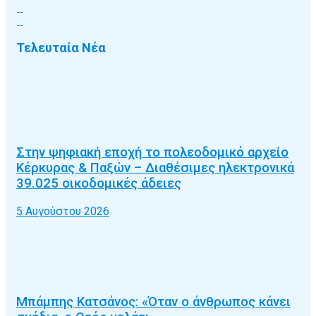
Τελευταία Νέα
Στην ψηφιακή εποχή το πολεοδομικό αρχείο
Κέρκυρας & Παξών – Διαθέσιμες ηλεκτρονικά
39.025 οικοδομικές άδειες
5 Αυγούστου 2026
Μπάμπης Κατσάνος: «Όταν ο άνθρωπος κάνει