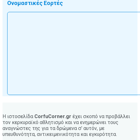
Ονομαστικές Εορτές
Η ιστοσελίδα
CorfuCorner.gr
έχει σκοπό να προβάλλει
τον κερκυραϊκό αθλητισμό και να ενημερώνει τους
αναγνώστες της για τα δρώμενα σ' αυτόν, με
υπευθυνότητα, αντικειμενικότητα και εγκυρότητα.