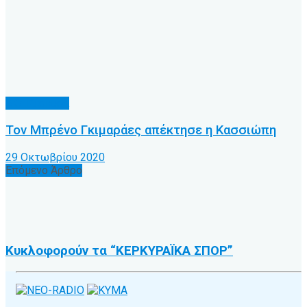
Α.Ο. Κέρκυρα
Τον Μπρένο Γκιμαράες απέκτησε η Κασσιώπη
29 Οκτωβρίου 2020
Επόμενο Άρθρο
Κυκλοφορούν τα “ΚΕΡΚΥΡΑΪΚΑ ΣΠΟΡ”