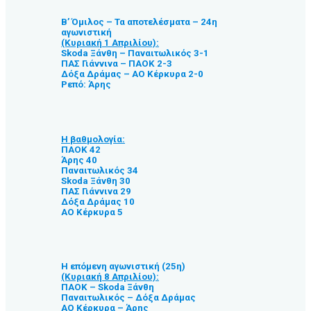
Β’ Όμιλος – Τα αποτελέσματα – 24η
αγωνιστική
(Κυριακή 1 Απριλίου):
Skoda Ξάνθη – Παναιτωλικός 3-1
ΠΑΣ Γιάννινα – ΠΑΟΚ 2-3
Δόξα Δράμας – ΑΟ Κέρκυρα 2-0
Ρεπό: Άρης
Η βαθμολογία:
ΠΑΟΚ 42
Άρης 40
Παναιτωλικός 34
Skoda Ξάνθη 30
ΠΑΣ Γιάννινα 29
Δόξα Δράμας 10
ΑΟ Κέρκυρα 5
Η επόμενη αγωνιστική (25η)
(Κυριακή 8 Απριλίου):
ΠΑΟΚ – Skoda Ξάνθη
Παναιτωλικός – Δόξα Δράμας
ΑΟ Κέρκυρα – Άρης