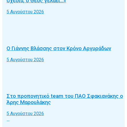
σχέδια, ο Θεός γελάει…»
5 Αυγούστου 2026
Ο Γιάννης Βλάσσης στον Κρόνο Αργυράδων
5 Αυγούστου 2026
Στο προπονητικό team του ΠΑΟ Σφακιανάκης ο
Άρης Μαρουλάκης
5 Αυγούστου 2026