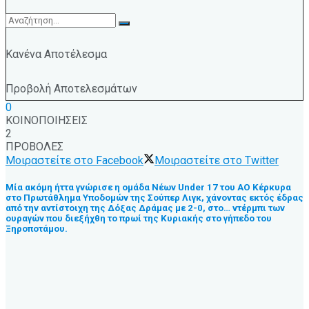
Κανένα Αποτέλεσμα
Προβολή Αποτελεσμάτων
0
ΚΟΙΝΟΠΟΙΗΣΕΙΣ
2
ΠΡΟΒΟΛΕΣ
Μοιραστείτε στο Facebook
Μοιραστείτε στο Twitter
Μία ακόμη ήττα γνώρισε η ομάδα Νέων Under 17 του ΑΟ Κέρκυρα
στο Πρωτάθλημα Υποδομών της Σούπερ Λιγκ, χάνοντας εκτός έδρας
από την αντίστοιχη της Δόξας Δράμας με 2-0, στο… ντέρμπι των
ουραγών που διεξήχθη το πρωί της Κυριακής στο γήπεδο του
Ξηροποτάμου.