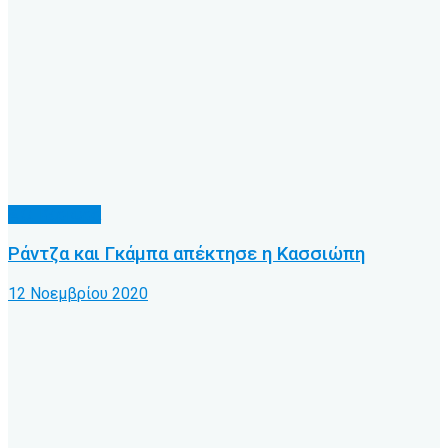
Α.Ο. Κέρκυρα
Ράντζα και Γκάμπα απέκτησε η Κασσιώπη
12 Νοεμβρίου 2020