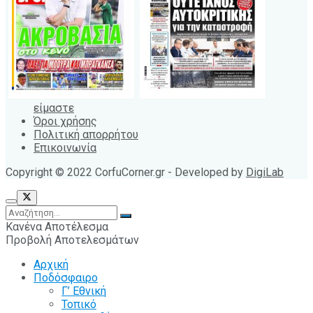
είμαστε
Όροι χρήσης
Πολιτική απορρήτου
Επικοινωνία
Copyright © 2022 CorfuCorner.gr - Developed by
DigiLab
Κανένα Αποτέλεσμα
Προβολή Αποτελεσμάτων
Αρχική
Ποδόσφαιρο
Γ’ Εθνική
Τοπικό