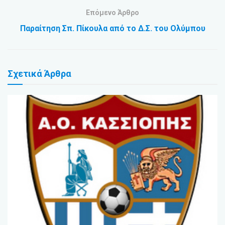
Επόμενο Άρθρο
Παραίτηση Σπ. Πίκουλα από το Δ.Σ. του Ολύμπου
Σχετικά
Άρθρα