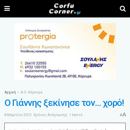
Αρχική
Α.Ο. Κέρκυρα
Ο Γιάννης ξεκίνησε τον… χορό!
A
8 Μαρτίου 2012
Χρόνος Ανάγνωσης: 1 λεπτό
A