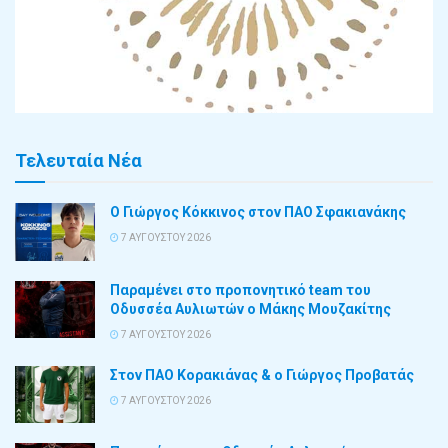
Τελευταία Νέα
Ο Γιώργος Κόκκινος στον ΠΑΟ Σφακιανάκης
7 ΑΥΓΟΎΣΤΟΥ 2026
Παραμένει στο προπονητικό team του
Οδυσσέα Αυλιωτών ο Μάκης Μουζακίτης
7 ΑΥΓΟΎΣΤΟΥ 2026
Στον ΠΑΟ Κορακιάνας & ο Γιώργος Προβατάς
7 ΑΥΓΟΎΣΤΟΥ 2026