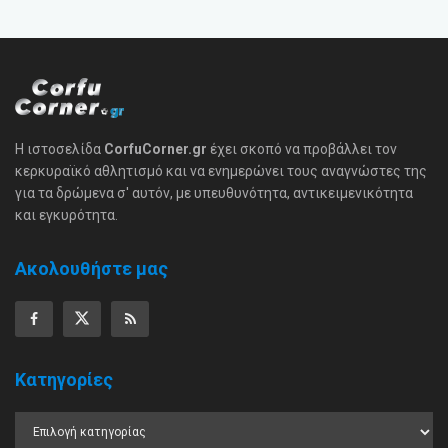
Η ιστοσελίδα
CorfuCorner.gr
έχει σκοπό να προβάλλει τον
κερκυραϊκό αθλητισμό και να ενημερώνει τους αναγνώστες της
για τα δρώμενα σ' αυτόν, με υπευθυνότητα, αντικειμενικότητα
και εγκυρότητα.
Ακολουθήστε μας
Κατηγορίες