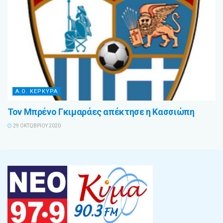
Α.Ο. ΚΕΡΚΥΡΑ
Τον Μπρένο Γκιμαράες απέκτησε η Κασσιώπη
29 ΟΚΤΩΒΡΊΟΥ 2020