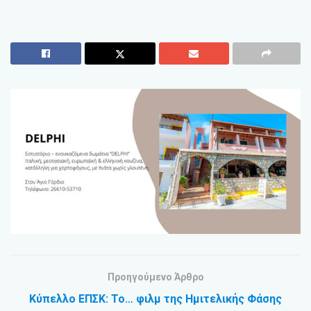
Προηγούμενο Άρθρο
Κύπελλο ΕΠΣΚ: Το… φιλμ της Ημιτελικής Φάσης