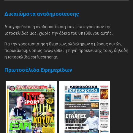
Δικαιώματα αναδημοσίευσης
Απαγορεύεται η αναδημοσίευση των φωτογραφιών της
ιστοσελίδας μας, χωρίς την άδεια του υπεύθυνου αυτής.
Για την χρησιμοποίηση θεμάτων, ολόκληρων ή μέρους αυτών,
παρακαλούμε όπως αναφερθεί η πηγή προέλευσής τους, δηλαδή
η ιστοσελίδα corfucorner.gr.
Πρωτοσέλιδα Εφημερίδων