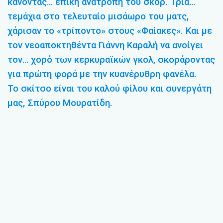
κάνοντας… επική ανατροπή του σκορ. Τρία…
τεμάχια στο τελευταίο μισάωρο του ματς,
χάρισαν το «τρίποντο» στους «Φαίακες». Και με
τον νεοαποκτηθέντα Γιάννη Καραλή να ανοίγει
τον… χορό των κερκυραϊκών γκολ, σκοράροντας
για πρώτη φορά με την κυανέρυθρη φανέλα.
Το σκίτσο είναι του καλού φίλου και συνεργάτη
μας, Σπύρου Μουρατίδη.