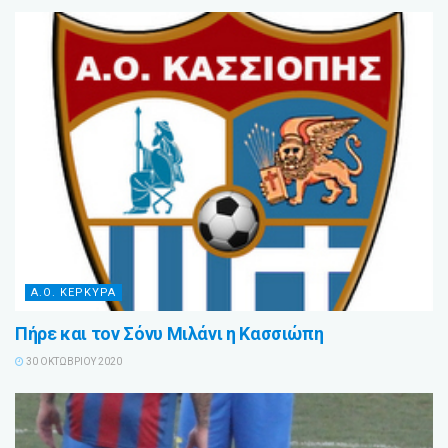
Α.Ο. ΚΕΡΚΥΡΑ
Πήρε και τον Σόνυ Μιλάνι η Κασσιώπη
30 ΟΚΤΩΒΡΊΟΥ 2020