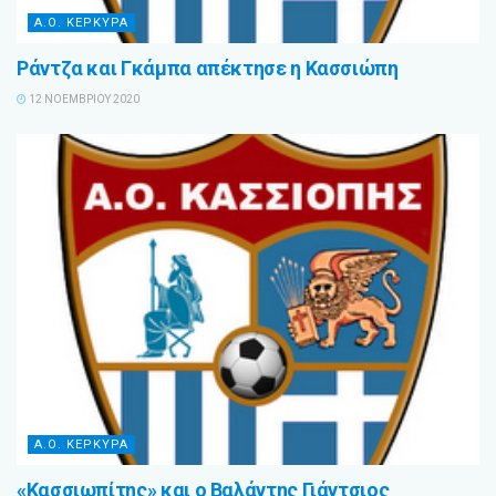
Α.Ο. ΚΕΡΚΥΡΑ
Ράντζα και Γκάμπα απέκτησε η Κασσιώπη
12 ΝΟΕΜΒΡΊΟΥ 2020
Α.Ο. ΚΕΡΚΥΡΑ
«Κασσιωπίτης» και ο Βαλάντης Γιάντσιος