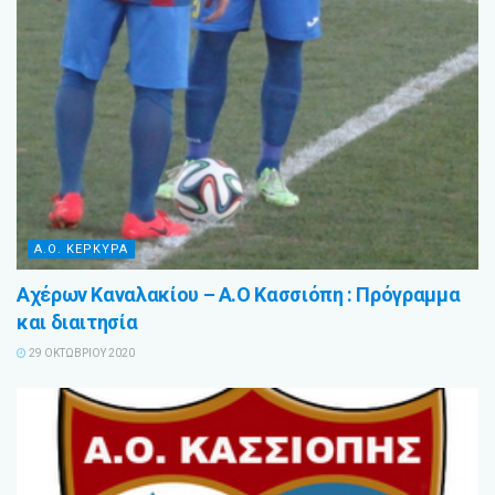
Α.Ο. ΚΕΡΚΥΡΑ
Αχέρων Καναλακίου – Α.Ο Κασσιόπη : Πρόγραμμα
και διαιτησία
29 ΟΚΤΩΒΡΊΟΥ 2020