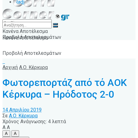
Radio
Κανένα Αποτέλεσμα
Προβολή Αποτελεσμάτων
Κανένα Αποτέλεσμα
Προβολή Αποτελεσμάτων
Αρχική
Α.Ο. Κέρκυρα
Φωτορεπορτάζ από τό ΑΟΚ
Κέρκυρα – Ηρόδοτος 2-0
14 Απριλίου 2019
Σε
Α.Ο. Κέρκυρα
Χρόνος Ανάγνωσης: 4 λεπτά
A
A
A
A