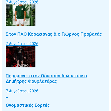
7 Αυγούστου 2026
Στον ΠΑΟ Κορακιάνας & ο Γιώργος Προβατάς
7 Αυγούστου 2026
Παραμένει στον Οδυσσέα Αυλιωτών ο
Δημήτρης Φουρλατάρας
7 Αυγούστου 2026
Ονομαστικές Εορτές