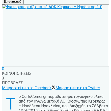
Επαναφορά
0
ΚΟΙΝΟΠΟΙΗΣΕΙΣ
3
ΠΡΟΒΟΛΕΣ
Μοιραστείτε στο Facebook
Μοιραστείτε στο Twitter
ο CorfuCorner.gr παραθέτει φωτογραφικό υλικό
Τ
από τον αγώνα μεταξύ ΑΟ Κασσιώπης Κέρκυρας
– Ηροδότου Ηρακλείου, που διεξήχθη το Σάββατο
13/4/2019, στο Εθνικό Στάδιο Κέρκυρας (Ε.Α.Κ.Κ.),