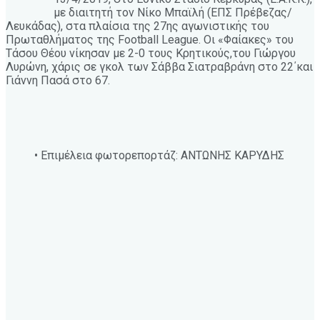
με διαιτητή τον Νίκο Μπαϊλή (ΕΠΣ Πρέβεζας/
Λευκάδας), στα πλαίσια της 27ης αγωνιστικής του
Πρωταθλήματος της Football League. Oι «Φαίακες» του
Τάσου Θέου νίκησαν με 2-0 τους Κρητικούς,του Γιώργου
Λυρώνη, χάρις σε γκολ των Σάββα Σιατραβράνη στο 22΄και
Γιάννη Πασά στο 67.
• Επιμέλεια φωτορεπορτάζ: ΑΝΤΩΝΗΣ ΚΑΡΥΔΗΣ