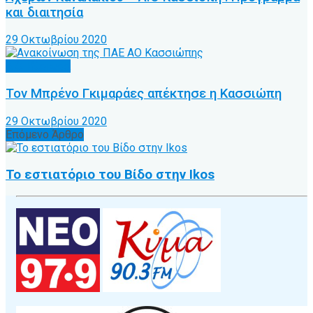
και διαιτησία
29 Οκτωβρίου 2020
Α.Ο. Κέρκυρα
Τον Μπρένο Γκιμαράες απέκτησε η Κασσιώπη
29 Οκτωβρίου 2020
Επόμενο Άρθρο
Το εστιατόριο του Βίδο στην Ikos