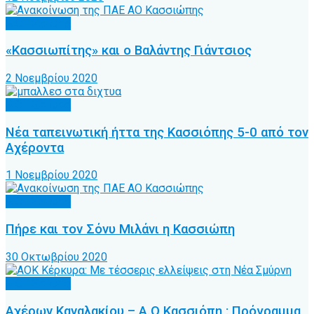
Α.Ο. Κέρκυρα
«Κασσιωπίτης» και ο Βαλάντης Γιάντσιος
2 Νοεμβρίου 2020
Α.Ο. Κέρκυρα
Νέα ταπεινωτική ήττα της Κασσιόπης 5-0 από τον
Αχέροντα
1 Νοεμβρίου 2020
Α.Ο. Κέρκυρα
Πήρε και τον Σόνυ Μιλάνι η Κασσιώπη
30 Οκτωβρίου 2020
Α.Ο. Κέρκυρα
Αχέρων Καναλακίου – Α.Ο Κασσιόπη : Πρόγραμμα