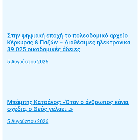
Στην ψηφιακή εποχή το πολεοδομικό αρχείο
Κέρκυρας & Παξών – Διαθέσιμες ηλεκτρονικά
39.025 οικοδομικές άδειες
5 Αυγούστου 2026
Μπάμπης Κατσάνος: «Όταν ο άνθρωπος κάνει
σχέδια, ο Θεός γελάει…»
5 Αυγούστου 2026