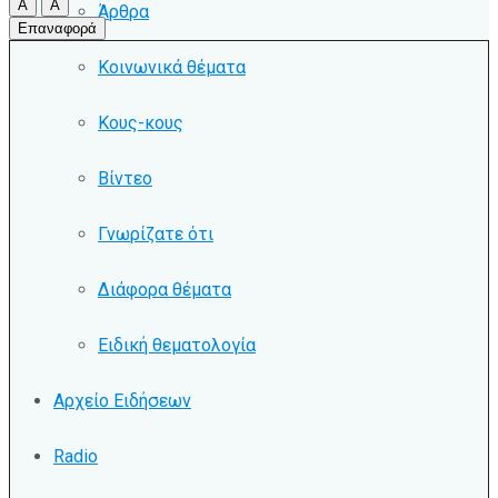
A
A
Άρθρα
Επαναφορά
Κοινωνικά θέματα
Κους-κους
Βίντεο
Γνωρίζατε ότι
Διάφορα θέματα
Ειδική θεματολογία
Αρχείο Ειδήσεων
Radio