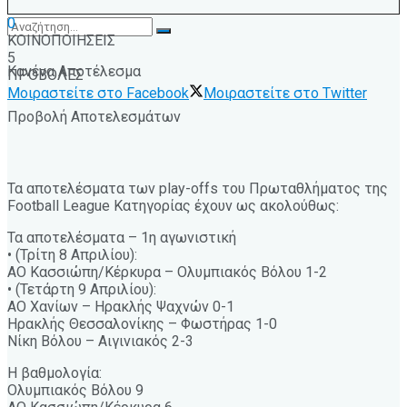
0
ΚΟΙΝΟΠΟΙΗΣΕΙΣ
5
Κανένα Αποτέλεσμα
ΠΡΟΒΟΛΕΣ
Μοιραστείτε στο Facebook
Μοιραστείτε στο Twitter
Προβολή Αποτελεσμάτων
Τα αποτελέσματα των play-offs του Πρωταθλήματος της
Football League Κατηγορίας έχουν ως ακολούθως:
Τα αποτελέσματα – 1η αγωνιστική
• (Τρίτη 8 Απριλίου):
ΑΟ Κασσιώπη/Κέρκυρα – Ολυμπιακός Βόλου 1-2
• (Τετάρτη 9 Απριλίου):
ΑΟ Χανίων – Ηρακλής Ψαχνών 0-1
Ηρακλής Θεσσαλονίκης – Φωστήρας 1-0
Νίκη Βόλου – Αιγινιακός 2-3
Η βαθμολογία:
Ολυμπιακός Βόλου 9