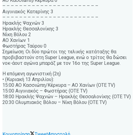
ΑΟ Κασσιώπη/Κέρκυρα 6
– – – – – – – – – – – – – – – – – – – – – – –
Αιγινιακός Κατερίνης 3
– – – – – – – – – – – – – – – – – – – – – – –
Ηρακλής Ψαχνών 3
Ηρακλής Θεσσαλονίκης 3
Νίκη Βόλου 2
ΑΟ Χανίων 1
Φωστήρας Ταύρου 0
Σημείωση: Οι δύο πρώτοι της τελικής κατάταξης θα
προβιβαστούν στη Super League, ενώ ο τρίτος θα δώσει
νοκ-άουτ αγώνα μπαράζ με τον 16o της Super League.
Η επόμενη αγωνιστική (2η)
• (Κυριακή 13 Απριλίου):
15:00 ΑΟ Κασσιώπη/Κέρκυρα – ΑΟ Χανίων (ΟΤΕ ΤV)
15:00 Αιγινιακός – Φωστήρας (ΟΤΕ ΤV)
18:00 Ηρακλής Ψαχνών – Ηρακλής Θεσσαλονίκης (ΟΤΕ ΤV)
20:30 Ολυμπιακός Βόλου – Νίκη Βόλου (ΟΤΕ ΤV)
Κοινοποίηση
Tweet
Αποστολή