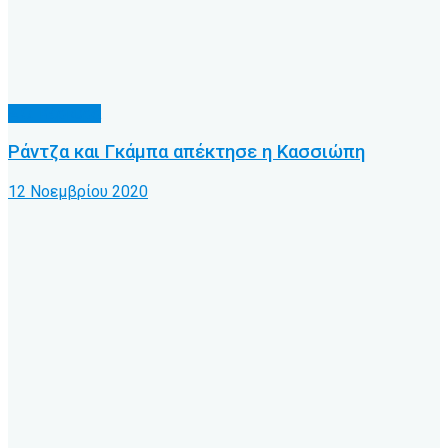
Α.Ο. Κέρκυρα
Ράντζα και Γκάμπα απέκτησε η Κασσιώπη
12 Νοεμβρίου 2020