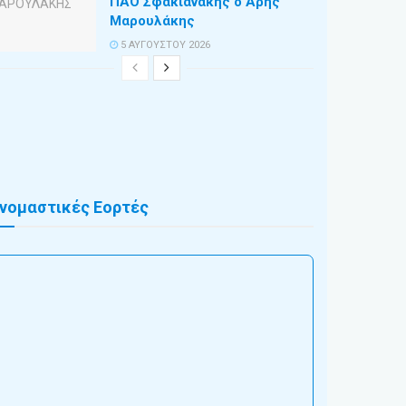
ΠΑΟ Σφακιανάκης ο Άρης
Μαρουλάκης
5 ΑΥΓΟΎΣΤΟΥ 2026
νομαστικές Εορτές