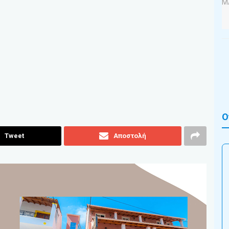
Ο
Tweet
Αποστολή