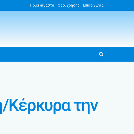
Ποιοι είμαστε
Όροι χρήσης
Επικοινωνία
η/Κέρκυρα την