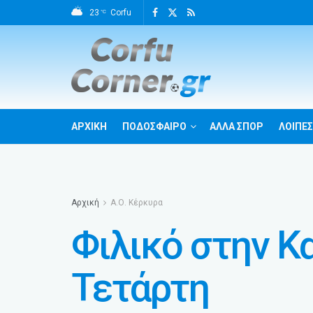
23
Corfu
°C
ΑΡΧΙΚΗ
ΠΟΔΟΣΦΑΙΡΟ
ΑΛΛΑ ΣΠΟΡ
ΛΟΙΠΕΣ
Αρχική
Α.Ο. Κέρκυρα
Φιλικό στην Κ
Τετάρτη