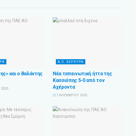
ΥΡΑ
Α.Ο. ΚΕΡΚΥΡΑ
ης» και ο Βαλάντης
Νέα ταπεινωτική ήττα της
Κασσιόπης 5-0 από τον
Αχέροντα
 2020
1 ΝΟΕΜΒΡΊΟΥ 2020