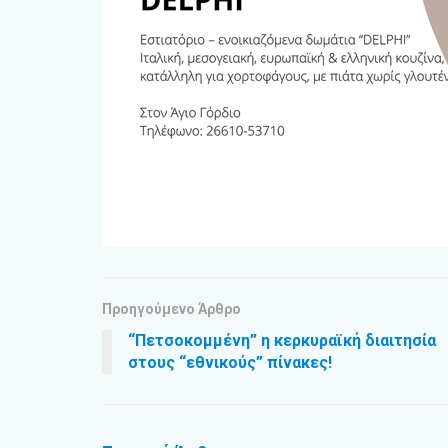
Προηγούμενο Άρθρο
“Πετσοκομμένη” η κερκυραϊκή διαιτησία
στους “εθνικούς” πίνακες!