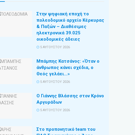
Στην ψηφιακή εποχή το
πολεοδομικό αρχείο Κέρκυρας
& Παξών – Διαθέσιμες
ηλεκτρονικά 39.025
οικοδομικές άδειες
5 ΑΥΓΟΎΣΤΟΥ 2026
Μπάμπης Κατσάνος: «Όταν ο
άνθρωπος κάνει σχέδια, ο
Θεός γελάει…»
5 ΑΥΓΟΎΣΤΟΥ 2026
Ο Γιάννης Βλάσσης στον Κρόνο
Αργυράδων
5 ΑΥΓΟΎΣΤΟΥ 2026
Στο προπονητικό team του