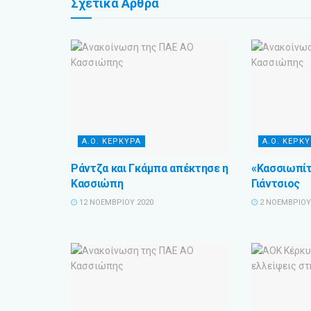
Σχετικά
Άρθρα
Α.Ο. ΚΕΡΚΥΡΑ
Α.Ο. ΚΕΡΚ
Ράντζα και Γκάμπα απέκτησε η
«Κασσιωπίτ
Κασσιώπη
Γιάντσιος
12 ΝΟΕΜΒΡΊΟΥ 2020
2 ΝΟΕΜΒΡΊΟΥ