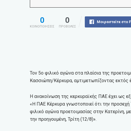
0
0
Μοιραστείτε στο 
ΚΟΙΝΟΠΟΙΗΣΕΙΣ
ΠΡΟΒΟΛΕΣ
Τον 5ο φιλικό αγώνα στα πλαίσια της προετοιμ
Κασσιώπη/Κέρκυρα, αμτιμετωπίζοντας εκτός έδ
Η ανακοίνωση της κερκυραϊκής ΠΑΕ έχει ως εξ
«Η ΠΑΕ Κέρκυρα γνωστοποιεί ότι την προσεχή Τ
φιλικό αγώνα προετοιμασίας στην Κατερίνη, με 
την προηγουμένη, Τρίτη (12/8)».