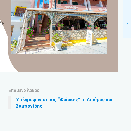
Επόμενο Άρθρο
Υπέγραψαν στους “Φαίακες” οι Λιούρας και
Σαμπανίδης