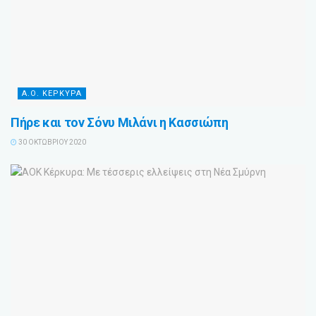
Α.Ο. ΚΕΡΚΥΡΑ
Πήρε και τον Σόνυ Μιλάνι η Κασσιώπη
30 ΟΚΤΩΒΡΊΟΥ 2020