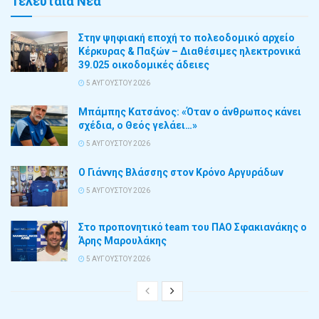
Τελευταία Νέα
Στην ψηφιακή εποχή το πολεοδομικό αρχείο
Κέρκυρας & Παξών – Διαθέσιμες ηλεκτρονικά
39.025 οικοδομικές άδειες
5 ΑΥΓΟΎΣΤΟΥ 2026
Μπάμπης Κατσάνος: «Όταν ο άνθρωπος κάνει
σχέδια, ο Θεός γελάει…»
5 ΑΥΓΟΎΣΤΟΥ 2026
Ο Γιάννης Βλάσσης στον Κρόνο Αργυράδων
5 ΑΥΓΟΎΣΤΟΥ 2026
Στο προπονητικό team του ΠΑΟ Σφακιανάκης ο
Άρης Μαρουλάκης
5 ΑΥΓΟΎΣΤΟΥ 2026