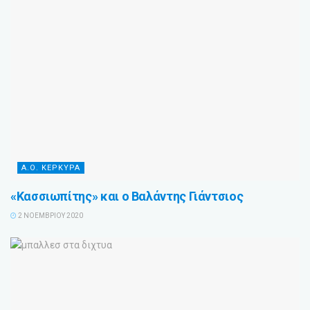
Α.Ο. ΚΕΡΚΥΡΑ
«Κασσιωπίτης» και ο Βαλάντης Γιάντσιος
2 ΝΟΕΜΒΡΊΟΥ 2020