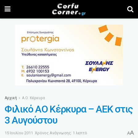
Αρχική
Α.Ο. Κέρκυρα
Φιλικό ΑΟ Κέρκυρα – ΑΕΚ στις
3 Αυγούστου
A
15 Ιουλίου 2011
Χρόνος Ανάγνωσης: 1 λεπτό
A