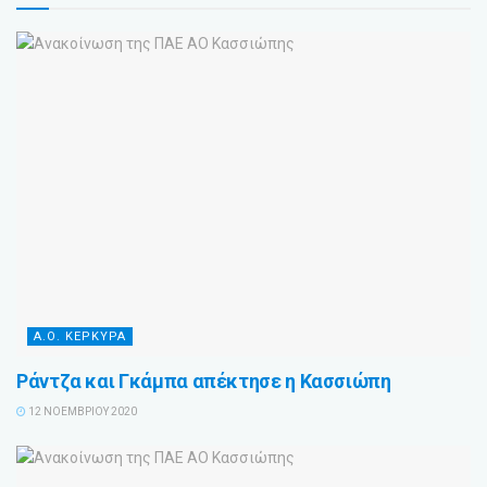
Α.Ο. ΚΕΡΚΥΡΑ
Ράντζα και Γκάμπα απέκτησε η Κασσιώπη
12 ΝΟΕΜΒΡΊΟΥ 2020