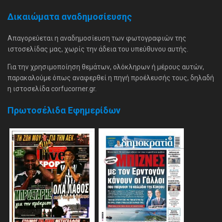
Δικαιώματα αναδημοσίευσης
Απαγορεύεται η αναδημοσίευση των φωτογραφιών της
ιστοσελίδας μας, χωρίς την άδεια του υπεύθυνου αυτής.
Για την χρησιμοποίηση θεμάτων, ολόκληρων ή μέρους αυτών,
παρακαλούμε όπως αναφερθεί η πηγή προέλευσής τους, δηλαδή
η ιστοσελίδα corfucorner.gr.
Πρωτοσέλιδα Εφημερίδων