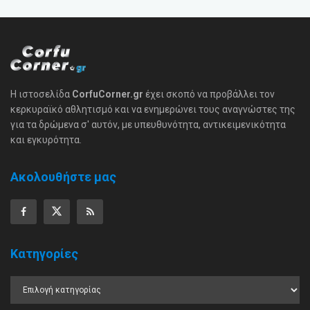
Η ιστοσελίδα
CorfuCorner.gr
έχει σκοπό να προβάλλει τον
κερκυραϊκό αθλητισμό και να ενημερώνει τους αναγνώστες της
για τα δρώμενα σ' αυτόν, με υπευθυνότητα, αντικειμενικότητα
και εγκυρότητα.
Ακολουθήστε μας
Κατηγορίες