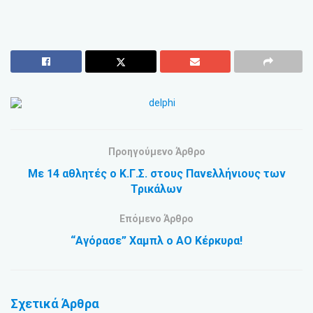
Προηγούμενο Άρθρο
Με 14 αθλητές ο Κ.Γ.Σ. στους Πανελλήνιους των
Τρικάλων
Επόμενο Άρθρο
“Αγόρασε” Χαμπλ ο ΑΟ Κέρκυρα!
Σχετικά
Άρθρα