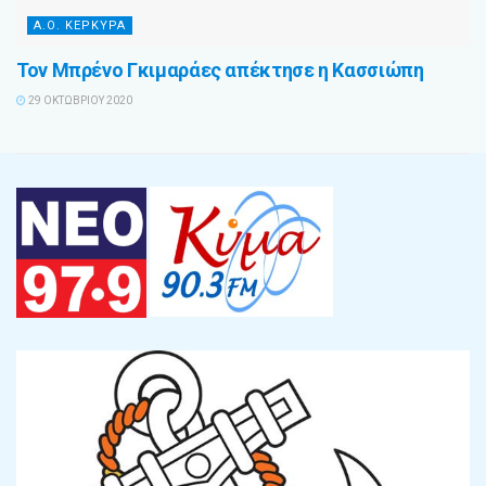
Α.Ο. ΚΕΡΚΥΡΑ
Τον Μπρένο Γκιμαράες απέκτησε η Κασσιώπη
29 ΟΚΤΩΒΡΊΟΥ 2020