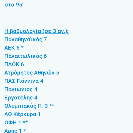
στο 95′.
Η βαθμολογία (σε 3 αγ.):
Παναθηναϊκός 7
ΑΕΚ 6 *
Παναιτωλικός 6
ΠΑΟΚ 6
Ατρόμητος Αθηνών 5
ΠΑΣ Γιάννινα 4
Πανιώνιος 4
Εργοτέλης 4
Ολυμπιακός Π. 3 **
ΑΟ Κέρκυρα 1
ΟΦΗ 1 **
Άρης 1 *