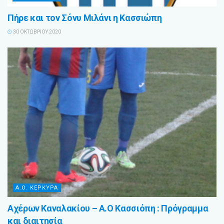
Πήρε και τον Σόνυ Μιλάνι η Κασσιώπη
30 ΟΚΤΩΒΡΊΟΥ 2020
Α.Ο. ΚΕΡΚΥΡΑ
Αχέρων Καναλακίου – Α.Ο Κασσιόπη : Πρόγραμμα
και διαιτησία