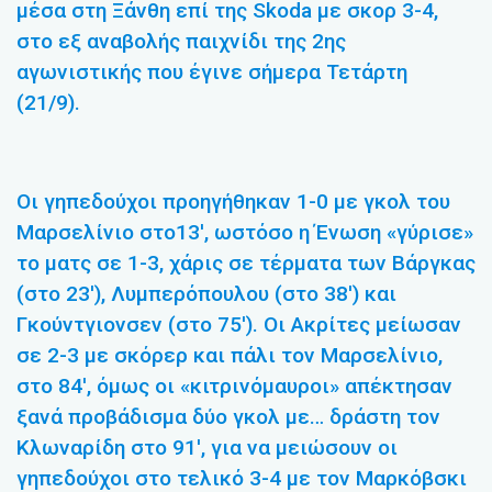
μέσα στη Ξάνθη επί της Skoda με σκορ 3-4,
στο εξ αναβολής παιχνίδι της 2ης
αγωνιστικής που έγινε σήμερα Τετάρτη
(21/9).
Οι γηπεδούχοι προηγήθηκαν 1-0 με γκολ του
Μαρσελίνιο στο13′, ωστόσο η Ένωση «γύρισε»
το ματς σε 1-3, χάρις σε τέρματα των Βάργκας
(στο 23′), Λυμπερόπουλου (στο 38′) και
Γκούντγιονσεν (στο 75′). Οι Ακρίτες μείωσαν
σε 2-3 με σκόρερ και πάλι τον Μαρσελίνιο,
στο 84′, όμως οι «κιτρινόμαυροι» απέκτησαν
ξανά προβάδισμα δύο γκολ με… δράστη τον
Κλωναρίδη στο 91′, για να μειώσουν οι
γηπεδούχοι στο τελικό 3-4 με τον Μαρκόβσκι