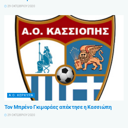
29 ΟΚΤΩΒΡΊΟΥ 2020
Α.Ο. ΚΕΡΚΥΡΑ
Τον Μπρένο Γκιμαράες απέκτησε η Κασσιώπη
29 ΟΚΤΩΒΡΊΟΥ 2020