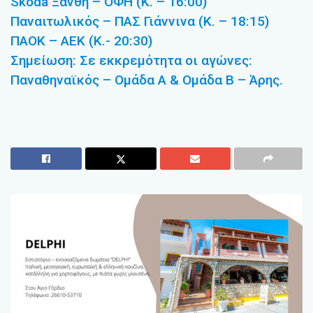
Skoda Ξάνθη – ΟΦΗ (Κ. – 16:00)
Παναιτωλικός – ΠΑΣ Γιάννινα (Κ. – 18:15)
ΠΑΟΚ – ΑΕΚ (Κ.- 20:30)
Σημείωση: Σε εκκρεμότητα οι αγώνες:
Παναθηναϊκός – Ομάδα Α & Ομάδα Β – Άρης.