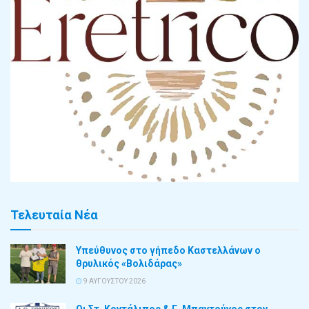
Τελευταία Νέα
Υπεύθυνος στο γήπεδο Καστελλάνων ο
θρυλικός «Βολιδάρας»
9 ΑΥΓΟΎΣΤΟΥ 2026
Οι Στ. Κοντάλιπος & Γ. Μπαντούνος στον