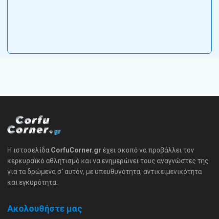
Η ιστοσελίδα
CorfuCorner.gr
έχει σκοπό να προβάλλει τον
κερκυραϊκό αθλητισμό και να ενημερώνει τους αναγνώστες της
για τα δρώμενα σ' αυτόν, με υπευθυνότητα, αντικειμενικότητα
και εγκυρότητα.
Ακολουθήστε μας