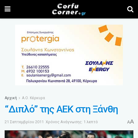
Αρχική
Α.Ο. Κέρκυρα
“Διπλό” της ΑΕΚ στη Ξάνθη
A
21 Σεπτεμβρίου 2011
Χρόνος Ανάγνωσης: 1 λεπτό
A