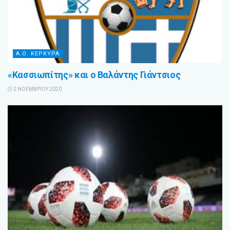
Α.Ο. ΚΕΡΚΥΡΑ
«Κασσιωπίτης» και ο Βαλάντης Γιάντσιος
2 ΝΟΕΜΒΡΊΟΥ 2020