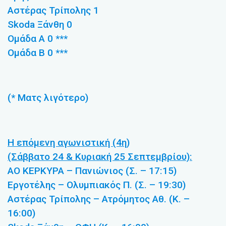
Αστέρας Τρίπολης 1
Skoda Ξάνθη 0
Ομάδα Α 0 ***
Ομάδα Β 0 ***
(* Ματς λιγότερο)
Η επόμενη αγωνιστική (4η)
(Σάββατο 24 & Κυριακή 25 Σεπτεμβρίου):
ΑΟ ΚΕΡΚΥΡΑ – Πανιώνιος (Σ. – 17:15)
Εργοτέλης – Ολυμπιακός Π. (Σ. – 19:30)
Αστέρας Τρίπολης – Ατρόμητος Αθ. (Κ. –
16:00)