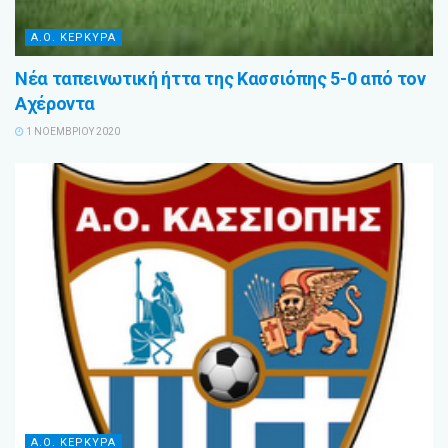
Α.Ο. ΚΕΡΚΥΡΑ
Νέα ταπεινωτική ήττα της Κασσιόπης 5-0 από τον
Αχέροντα
1 ΝΟΕΜΒΡΊΟΥ 2020
Α.Ο. ΚΕΡΚΥΡΑ