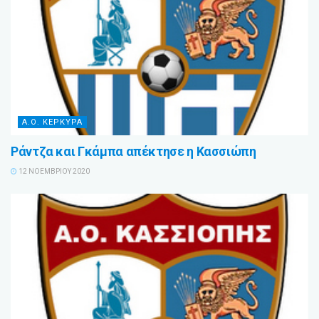
Α.Ο. ΚΕΡΚΥΡΑ
Ράντζα και Γκάμπα απέκτησε η Κασσιώπη
12 ΝΟΕΜΒΡΊΟΥ 2020