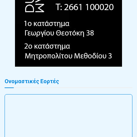
Ονομαστικές Εορτές