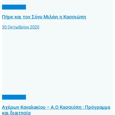
Α.Ο. Κέρκυρα
Πήρε και τον Σόνυ Μιλάνι η Κασσιώπη
30 Οκτωβρίου 2020
Α.Ο. Κέρκυρα
Αχέρων Καναλακίου – Α.Ο Κασσιόπη : Πρόγραμμα
και διαιτησία