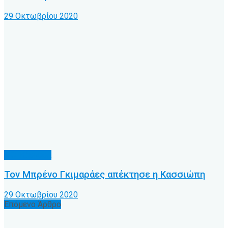
29 Οκτωβρίου 2020
Α.Ο. Κέρκυρα
Τον Μπρένο Γκιμαράες απέκτησε η Κασσιώπη
29 Οκτωβρίου 2020
Επόμενο Άρθρο