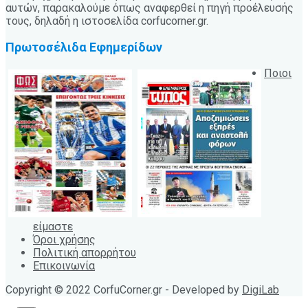
αυτών, παρακαλούμε όπως αναφερθεί η πηγή προέλευσής
τους, δηλαδή η ιστοσελίδα corfucorner.gr.
Πρωτοσέλιδα Εφημερίδων
Ποιοι
είμαστε
Όροι χρήσης
Πολιτική απορρήτου
Επικοινωνία
Copyright © 2022 CorfuCorner.gr - Developed by
DigiLab