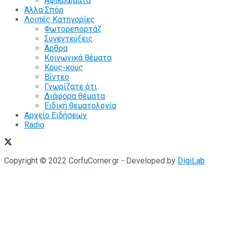
Αφιερώματα
Άλλα Σπόρ
Λοιπές Κατηγορίες
Φωτορεπορτάζ
Συνεντεύξεις
Άρθρα
Κοινωνικά θέματα
Κους-κους
Βίντεο
Γνωρίζατε ότι
Διάφορα θέματα
Ειδική θεματολογία
Αρχείο Ειδήσεων
Radio
Copyright © 2022 CorfuCorner.gr - Developed by
DigiLab