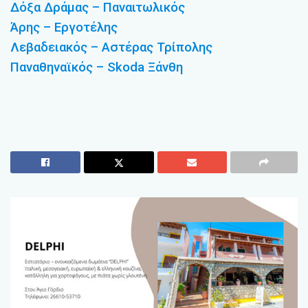
Δόξα Δράμας – Παναιτωλικός
Άρης – Εργοτέλης
Λεβαδειακός – Αστέρας Τρίπολης
Παναθηναϊκός – Skoda Ξάνθη