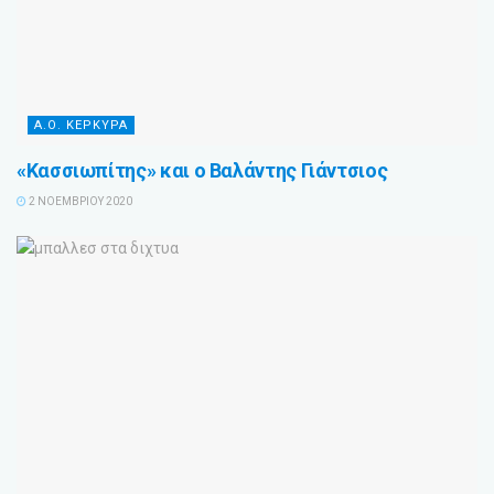
Α.Ο. ΚΕΡΚΥΡΑ
«Κασσιωπίτης» και ο Βαλάντης Γιάντσιος
2 ΝΟΕΜΒΡΊΟΥ 2020