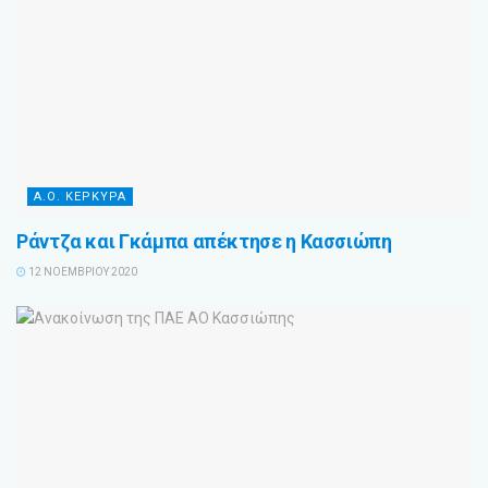
Α.Ο. ΚΕΡΚΥΡΑ
Ράντζα και Γκάμπα απέκτησε η Κασσιώπη
12 ΝΟΕΜΒΡΊΟΥ 2020