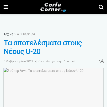
Αρχική
Α.Ο. Κέρκυρα
Τα αποτελέσματα στους
Νέους U-20
A
5 Φεβρουαρίου 2012
Χρόνος Ανάγνωσης: 1 λεπτό
A