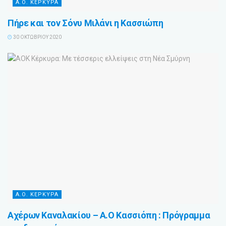
Α.Ο. ΚΕΡΚΥΡΑ
Πήρε και τον Σόνυ Μιλάνι η Κασσιώπη
30 ΟΚΤΩΒΡΊΟΥ 2020
Α.Ο. ΚΕΡΚΥΡΑ
Αχέρων Καναλακίου – Α.Ο Κασσιόπη : Πρόγραμμα