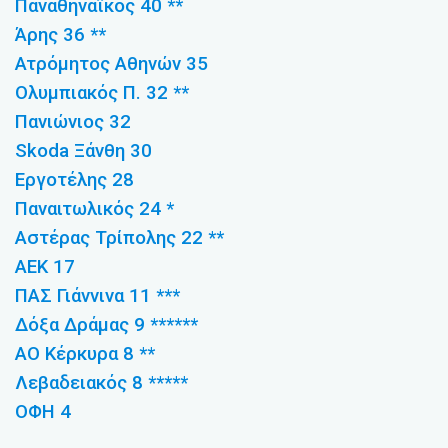
Παναθηναϊκός 40 **
Άρης 36 **
Ατρόμητος Αθηνών 35
Ολυμπιακός Π. 32 **
Πανιώνιος 32
Skoda Ξάνθη 30
Εργοτέλης 28
Παναιτωλικός 24 *
Αστέρας Τρίπολης 22 **
ΑΕΚ 17
ΠΑΣ Γιάννινα 11 ***
Δόξα Δράμας 9 ******
ΑΟ Κέρκυρα 8 **
Λεβαδειακός 8 *****
ΟΦΗ 4