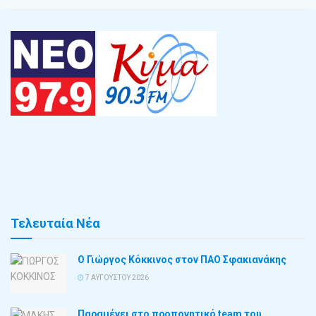
Τελευταία Νέα
Ο Γιώργος Κόκκινος στον ΠΑΟ Σφακιανάκης
7 ΑΥΓΟΎΣΤΟΥ 2026
Παραμένει στο προπονητικό team του