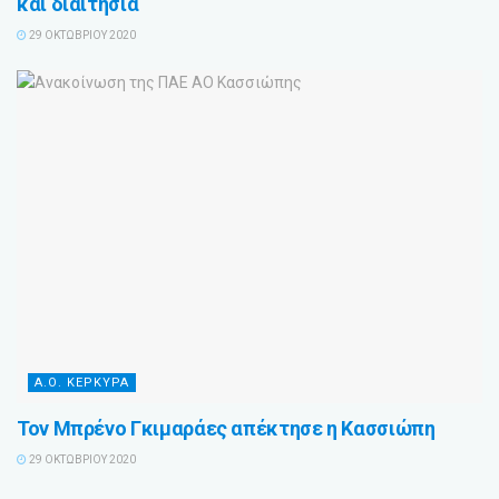
και διαιτησία
29 ΟΚΤΩΒΡΊΟΥ 2020
Α.Ο. ΚΕΡΚΥΡΑ
Τον Μπρένο Γκιμαράες απέκτησε η Κασσιώπη
29 ΟΚΤΩΒΡΊΟΥ 2020