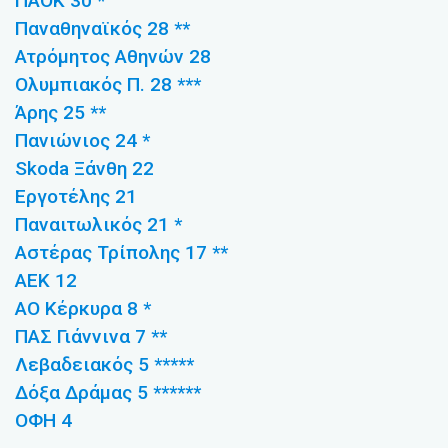
ΠΑΟΚ 30 *
Παναθηναϊκός 28 **
Ατρόμητος Αθηνών 28
Ολυμπιακός Π. 28 ***
Άρης 25 **
Πανιώνιος 24 *
Skoda Ξάνθη 22
Εργοτέλης 21
Παναιτωλικός 21 *
Αστέρας Τρίπολης 17 **
ΑΕΚ 12
ΑΟ Κέρκυρα 8 *
ΠΑΣ Γιάννινα 7 **
Λεβαδειακός 5 *****
Δόξα Δράμας 5 ******
ΟΦΗ 4