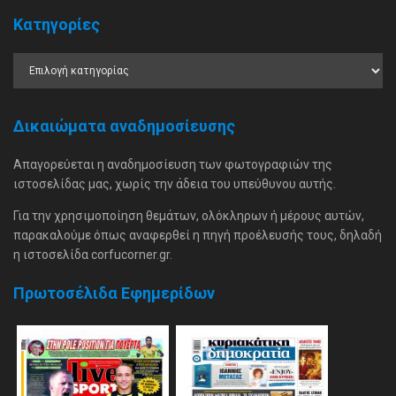
Κατηγορίες
Δικαιώματα αναδημοσίευσης
Απαγορεύεται η αναδημοσίευση των φωτογραφιών της
ιστοσελίδας μας, χωρίς την άδεια του υπεύθυνου αυτής.
Για την χρησιμοποίηση θεμάτων, ολόκληρων ή μέρους αυτών,
παρακαλούμε όπως αναφερθεί η πηγή προέλευσής τους, δηλαδή
η ιστοσελίδα corfucorner.gr.
Πρωτοσέλιδα Εφημερίδων