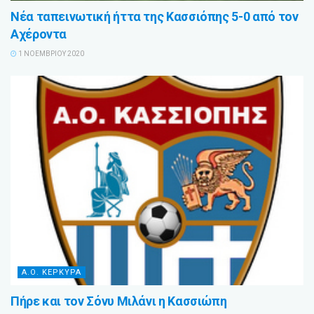
Νέα ταπεινωτική ήττα της Κασσιόπης 5-0 από τον
Αχέροντα
1 ΝΟΕΜΒΡΊΟΥ 2020
Α.Ο. ΚΕΡΚΥΡΑ
Πήρε και τον Σόνυ Μιλάνι η Κασσιώπη