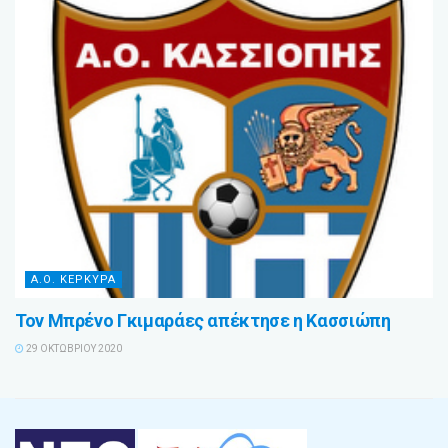
Α.Ο. ΚΕΡΚΥΡΑ
Τον Μπρένο Γκιμαράες απέκτησε η Κασσιώπη
29 ΟΚΤΩΒΡΊΟΥ 2020