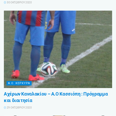
30 ΟΚΤΩΒΡΊΟΥ 2020
Α.Ο. ΚΕΡΚΥΡΑ
Αχέρων Καναλακίου – Α.Ο Κασσιόπη : Πρόγραμμα
και διαιτησία
29 ΟΚΤΩΒΡΊΟΥ 2020