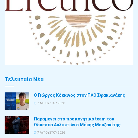
Τελευταία Νέα
Ο Γιώργος Κόκκινος στον ΠΑΟ Σφακιανάκης
7 ΑΥΓΟΎΣΤΟΥ 2026
Παραμένει στο προπονητικό team του
Οδυσσέα Αυλιωτών ο Μάκης Μουζακίτης
7 ΑΥΓΟΎΣΤΟΥ 2026