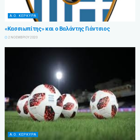
Α.Ο. ΚΕΡΚΥΡΑ
«Κασσιωπίτης» και ο Βαλάντης Γιάντσιος
2 ΝΟΕΜΒΡΊΟΥ 2020
Α.Ο. ΚΕΡΚΥΡΑ