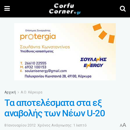
Αρχική
Α.Ο. Κέρκυρα
Τα αποτελέσματα στα εξ
αναβολής των Νέων U-20
A
8 Ιανουαρίου 2012
Χρόνος Ανάγνωσης: 1 λεπτό
A