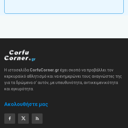
Η ιστοσελίδα
CorfuCorner.gr
έχει σκοπό να προβάλλει τον
κερκυραϊκό αθλητισμό και να ενημερώνει τους αναγνώστες της
για τα δρώμενα σ' αυτόν, με υπευθυνότητα, αντικειμενικότητα
και εγκυρότητα.
Ακολουθήστε μας