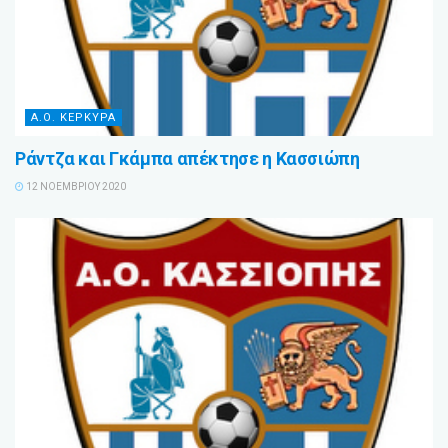
Α.Ο. ΚΕΡΚΥΡΑ
Ράντζα και Γκάμπα απέκτησε η Κασσιώπη
12 ΝΟΕΜΒΡΊΟΥ 2020