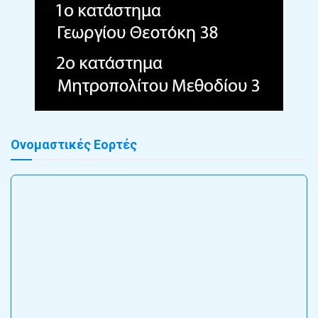
Ονομαστικές Εορτές