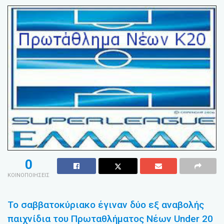
0
ΚΟΙΝΟΠΟΙΗΣΕΙΣ
Το σαββατοκύριακο έγιναν δύο εξ αναβολής
παιχνίδια του Πρωταθλήματος Νέων Under 20