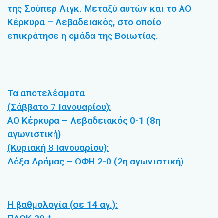
της Σούπερ Λιγκ. Μεταξύ αυτών και το ΑΟ
Κέρκυρα – Λεβαδειακός, στο οποίο
επικράτησε η ομάδα της Βοιωτίας.
Τα αποτελέσματα
(Σάββατο 7 Ιανουαρίου):
ΑΟ Κέρκυρα – Λεβαδειακός 0-1 (8η
αγωνιστική)
(Κυριακή 8 Ιανουαρίου):
Δόξα Δράμας – ΟΦΗ 2-0 (2η αγωνιστική)
Η βαθμολογία (σε 14 αγ.):