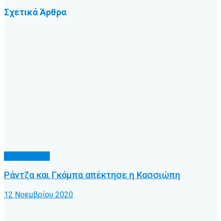
Σχετικά
Άρθρα
Α.Ο. Κέρκυρα
Ράντζα και Γκάμπα απέκτησε η Κασσιώπη
12 Νοεμβρίου 2020