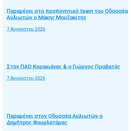
Παραμένει στο προπονητικό team του Οδυσσέα
Αυλιωτών ο Μάκης Μουζακίτης
7 Αυγούστου 2026
Στον ΠΑΟ Κορακιάνας & ο Γιώργος Προβατάς
7 Αυγούστου 2026
Παραμένει στον Οδυσσέα Αυλιωτών ο
Δημήτρης Φουρλατάρας