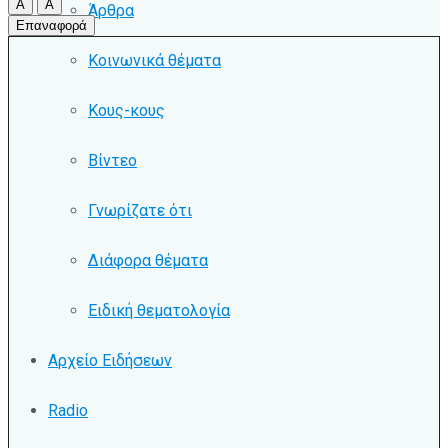
A
A
Άρθρα
Επαναφορά
Κοινωνικά θέματα
Κους-κους
Βίντεο
Γνωρίζατε ότι
Διάφορα θέματα
Ειδική θεματολογία
Αρχείο Ειδήσεων
Radio