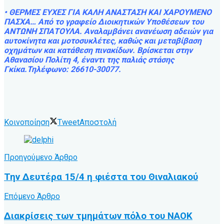
• ΘΕΡΜΕΣ ΕΥΧΕΣ ΓΙΑ ΚΑΛΗ ΑΝΑΣΤΑΣΗ ΚΑΙ ΧΑΡΟΥΜΕΝΟ
ΠΑΣΧΑ… Από το γραφείο Διοικητικών Υποθέσεων του
ΑΝΤΩΝΗ ΣΠΑΤΟΥΛΑ. Αναλαμβάνει ανανέωση αδειών για
αυτοκίνητα και μοτοσυκλέτες, καθώς και μεταβίβαση
οχημάτων και κατάθεση πινακίδων. Βρίσκεται στην
Αθανασίου Πολίτη 4, έναντι της παλιάς στάσης
Γκίκα.Τηλέφωνο: 26610-30077.
Κοινοποίηση
Tweet
Αποστολή
Προηγούμενο Άρθρο
Την Δευτέρα 15/4 η φιέστα του Θιναλιακού
Επόμενο Άρθρο
Διακρίσεις των τμημάτων πόλο του ΝΑΟΚ