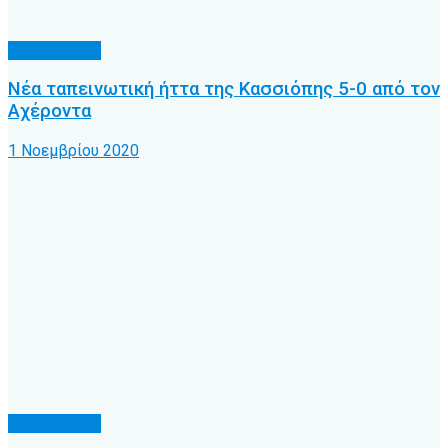
Α.Ο. Κέρκυρα
Νέα ταπεινωτική ήττα της Κασσιόπης 5-0 από τον
Αχέροντα
1 Νοεμβρίου 2020
Α.Ο. Κέρκυρα