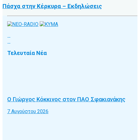
Πάσχα στην Κέρκυρα – Εκδηλώσεις
Τελευταία Νέα
Ο Γιώργος Κόκκινος στον ΠΑΟ Σφακιανάκης
7 Αυγούστου 2026