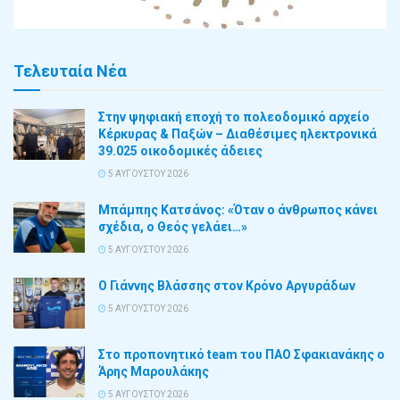
Τελευταία Νέα
Στην ψηφιακή εποχή το πολεοδομικό αρχείο
Κέρκυρας & Παξών – Διαθέσιμες ηλεκτρονικά
39.025 οικοδομικές άδειες
5 ΑΥΓΟΎΣΤΟΥ 2026
Μπάμπης Κατσάνος: «Όταν ο άνθρωπος κάνει
σχέδια, ο Θεός γελάει…»
5 ΑΥΓΟΎΣΤΟΥ 2026
Ο Γιάννης Βλάσσης στον Κρόνο Αργυράδων
5 ΑΥΓΟΎΣΤΟΥ 2026
Στο προπονητικό team του ΠΑΟ Σφακιανάκης ο
Άρης Μαρουλάκης
5 ΑΥΓΟΎΣΤΟΥ 2026