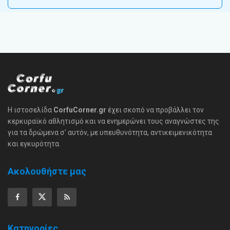
Η ιστοσελίδα
CorfuCorner.gr
έχει σκοπό να προβάλλει τον
κερκυραϊκό αθλητισμό και να ενημερώνει τους αναγνώστες της
για τα δρώμενα σ' αυτόν, με υπευθυνότητα, αντικειμενικότητα
και εγκυρότητα.
Ακολουθήστε μας
Κατηγορίες