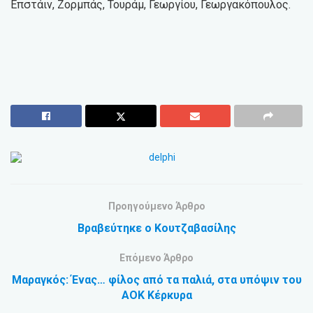
Επστάιν, Ζορμπάς, Τουράμ, Γεωργίου, Γεωργακόπουλος.
Προηγούμενο Άρθρο
Βραβεύτηκε ο Κουτζαβασίλης
Επόμενο Άρθρο
Μαραγκός: Ένας… φίλος από τα παλιά, στα υπόψιν του
ΑΟΚ Κέρκυρα