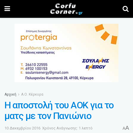
Αρχική
Α.Ο. Κέρκυρα
Η αποστολή του ΑΟΚ για το
ματς με τον Πανιώνιο
A
10 Δεκεμβρίου 2016
Χρόνος Ανάγνωσης: 1 λεπτό
A