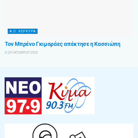
Α.Ο. ΚΕΡΚΥΡΑ
Τον Μπρένο Γκιμαράες απέκτησε η Κασσιώπη
29 ΟΚΤΩΒΡΊΟΥ 2020