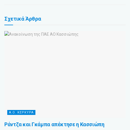
Σχετικά
Άρθρα
Α.Ο. ΚΕΡΚΥΡΑ
Ράντζα και Γκάμπα απέκτησε η Κασσιώπη