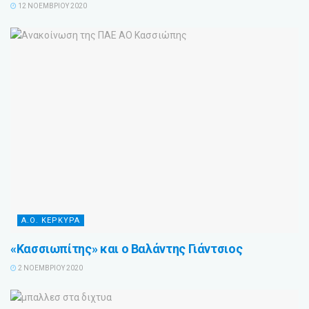
12 ΝΟΕΜΒΡΊΟΥ 2020
Α.Ο. ΚΕΡΚΥΡΑ
«Κασσιωπίτης» και ο Βαλάντης Γιάντσιος
2 ΝΟΕΜΒΡΊΟΥ 2020