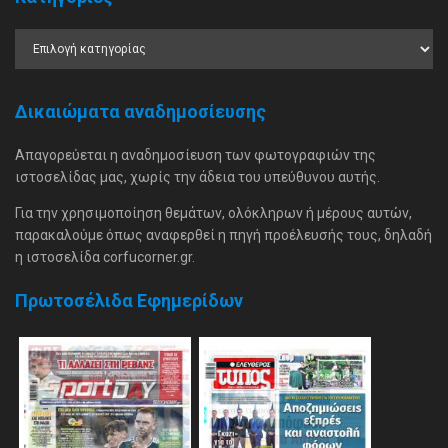
Δικαιώματα αναδημοσίευσης
Απαγορεύεται η αναδημοσίευση των φωτογραφιών της
ιστοσελίδας μας, χωρίς την άδεια του υπεύθυνου αυτής.
Για την χρησιμοποίηση θεμάτων, ολόκληρων ή μέρους αυτών,
παρακαλούμε όπως αναφερθεί η πηγή προέλευσής τους, δηλαδή
η ιστοσελίδα corfucorner.gr.
Πρωτοσέλιδα Εφημερίδων