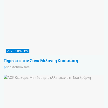
Α.Ο. ΚΕΡΚΥΡΑ
Πήρε και τον Σόνυ Μιλάνι η Κασσιώπη
30 ΟΚΤΩΒΡΊΟΥ 2020