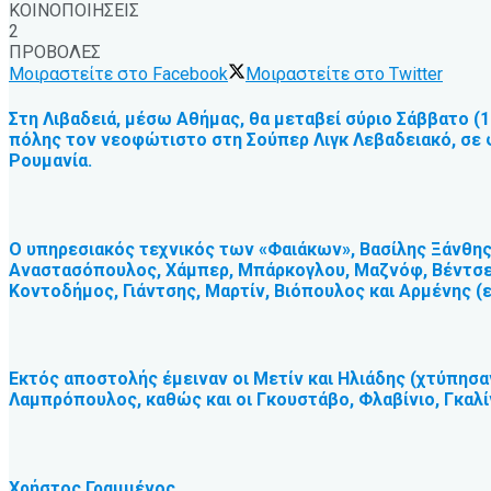
ΚΟΙΝΟΠΟΙΗΣΕΙΣ
2
ΠΡΟΒΟΛΕΣ
Μοιραστείτε στο Facebook
Μοιραστείτε στο Twitter
Στη Λιβαδειά, μέσω Αθήμας, θα μεταβεί σύριο Σάββατο (1
πόλης τον νεοφώτιστο στη Σούπερ Λιγκ Λεβαδειακό, σε φ
Ρουμανία.
Ο υπηρεσιακός τεχνικός των «Φαιάκων», Βασίλης Ξάνθης
Αναστασόπουλος, Χάμπερ, Μπάρκογλου, Μαζνόφ, Βέντσελ,
Κοντοδήμος, Γιάντσης, Μαρτίν, Βιόπουλος και Αρμένης (
Εκτός αποστολής έμειναν οι Μετίν και Ηλιάδης (χτύπησα
Λαμπρόπουλος, καθώς και οι Γκουστάβο, Φλαβίνιο, Γκαλίν
Χρήστος Γραμμένος