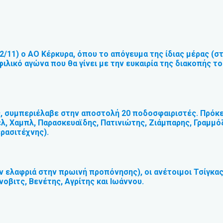
2/11) ο ΑΟ Κέρκυρα, όπου το απόγευμα της ίδιας μέρας (στ
ιλικό αγώνα που θα γίνει με την ευκαιρία της διακοπής 
, συμπεριέλαβε στην αποστολή 20 ποδοσφαιριστές. Πρόκει
 Χαμπλ, Παρασκευαϊδης, Πατινιώτης, Ζιάμπαρης, Γραμμόζη
ερασιτέχνης).
ν ελαφριά στην πρωινή προπόνησης), οι ανέτοιμοι Τσίγκας
οβιτς, Βενέτης, Αγρίτης και Ιωάννου.