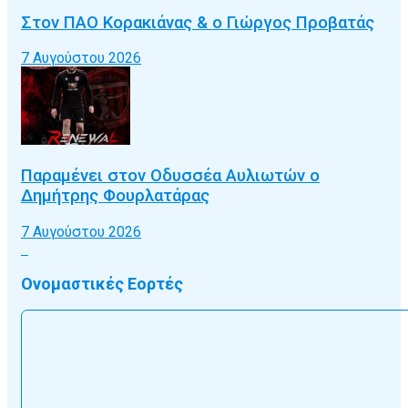
Στον ΠΑΟ Κορακιάνας & ο Γιώργος Προβατάς
7 Αυγούστου 2026
Παραμένει στον Οδυσσέα Αυλιωτών ο
Δημήτρης Φουρλατάρας
7 Αυγούστου 2026
Ονομαστικές Εορτές