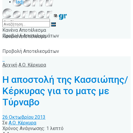
Radio
Κανένα Αποτέλεσμα
Προβολή Αποτελεσμάτων
Κανένα Αποτέλεσμα
Προβολή Αποτελεσμάτων
Αρχική
Α.Ο. Κέρκυρα
Η αποστολή της Κασσιώπης/
Κέρκυρας για το ματς με
Τύρναβο
26 Οκτωβρίου 2013
Σε
Α.Ο. Κέρκυρα
Χρόνος Ανάγνωσης: 1 λεπτό