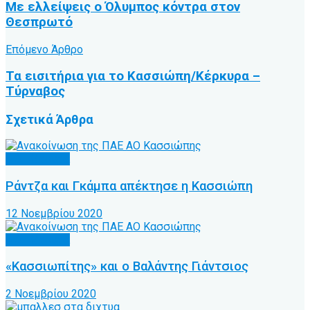
Με ελλείψεις ο Όλυμπος κόντρα στον
Θεσπρωτό
Επόμενο Άρθρο
Τα εισιτήρια για το Κασσιώπη/Κέρκυρα –
Τύρναβος
Σχετικά
Άρθρα
Α.Ο. Κέρκυρα
Ράντζα και Γκάμπα απέκτησε η Κασσιώπη
12 Νοεμβρίου 2020
Α.Ο. Κέρκυρα
«Κασσιωπίτης» και ο Βαλάντης Γιάντσιος
2 Νοεμβρίου 2020