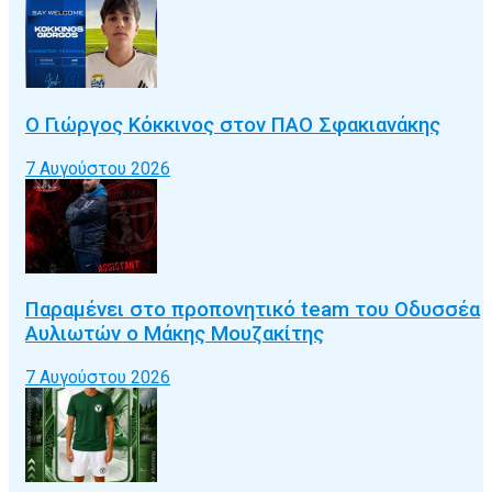
Ο Γιώργος Κόκκινος στον ΠΑΟ Σφακιανάκης
7 Αυγούστου 2026
Παραμένει στο προπονητικό team του Οδυσσέα
Αυλιωτών ο Μάκης Μουζακίτης
7 Αυγούστου 2026