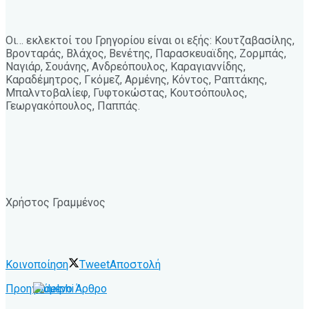
Οι… εκλεκτοί του Γρηγορίου είναι οι εξής: Κουτζαβασίλης,
Βρονταράς, Βλάχος, Βενέτης, Παρασκευαϊδης, Ζορμπάς,
Ναγιάρ, Σουάνης, Ανδρεόπουλος, Καραγιαννίδης,
Καραδέμητρος, Γκόμεζ, Αρμένης, Κόντος, Ραπτάκης,
Μπαλντοβαλίεφ, Γυφτοκώστας, Κουτσόπουλος,
Γεωργακόπουλος, Παππάς.
Χρήστος Γραμμένος
Κοινοποίηση
Tweet
Αποστολή
Προηγούμενο Άρθρο