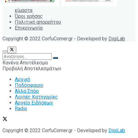
είμαστε
Όροι χρήσης
Πολιτική απορρήτου
Επικοινωνία
Copyright © 2022 CorfuCorner.gr - Developed by
DigiLab
Κανένα Αποτέλεσμα
Προβολή Αποτελεσμάτων
Αρχική
Ποδόσφαιρο
Άλλα Σπόρ
Λοιπές Κατηγορίες
Αρχείο Ειδήσεων
Radio
Copyright © 2022 CorfuCorner.gr - Developed by
DigiLab