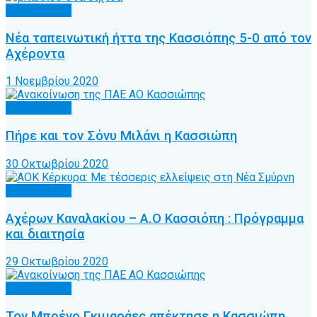
Α.Ο. Κέρκυρα
Νέα ταπεινωτική ήττα της Κασσιόπης 5-0 από τον
Αχέροντα
1 Νοεμβρίου 2020
Α.Ο. Κέρκυρα
Πήρε και τον Σόνυ Μιλάνι η Κασσιώπη
30 Οκτωβρίου 2020
Α.Ο. Κέρκυρα
Αχέρων Καναλακίου – Α.Ο Κασσιόπη : Πρόγραμμα
και διαιτησία
29 Οκτωβρίου 2020
Α.Ο. Κέρκυρα
Τον Μπρένο Γκιμαράες απέκτησε η Κασσιώπη