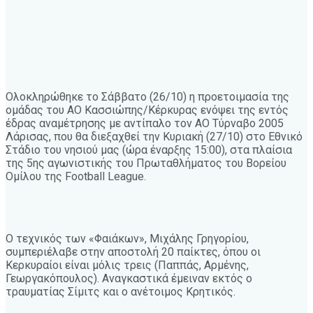
Ολοκληρώθηκε το Σάββατο (26/10) η προετοιμασία της
ομάδας του ΑΟ Κασσιώπης/Κέρκυρας ενόψει της εντός
έδρας αναμέτρησης με αντίπαλο τον ΑΟ Τύρναβο 2005
Λάρισας, που θα διεξαχθεί την Κυριακή (27/10) στο Εθνικό
Στάδιο του νησιού μας (ώρα έναρξης 15:00), στα πλαίσια
της 5ης αγωνιστικής του Πρωταθλήματος του Βορείου
Ομίλου της Football League.
Ο τεχνικός των «Φαιάκων», Μιχάλης Γρηγορίου,
συμπεριέλαβε στην αποστολή 20 παίκτες, όπου οι
Κερκυραίοι είναι μόλις τρεις (Παππάς, Αρμένης,
Γεωργακόπουλος). Αναγκαστικά έμειναν εκτός ο
τραυματίας Σίμιτς και ο ανέτοιμος Κρητικός.