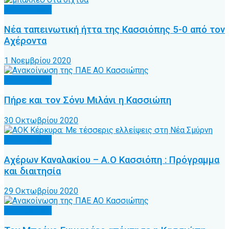
Α.Ο. Κέρκυρα
Νέα ταπεινωτική ήττα της Κασσιόπης 5-0 από τον
Αχέροντα
1 Νοεμβρίου 2020
Α.Ο. Κέρκυρα
Πήρε και τον Σόνυ Μιλάνι η Κασσιώπη
30 Οκτωβρίου 2020
Α.Ο. Κέρκυρα
Αχέρων Καναλακίου – Α.Ο Κασσιόπη : Πρόγραμμα
και διαιτησία
29 Οκτωβρίου 2020
Α.Ο. Κέρκυρα