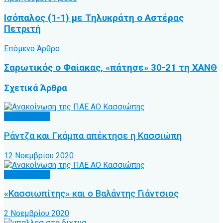
Ισόπαλος (1-1) με Τηλυκράτη ο Αστέρας
Πετριτή
Επόμενο Άρθρο
Σαρωτικός ο Φαίακας, «πάτησε» 30-21 τη ΧΑΝΘ
Σχετικά
Άρθρα
Α.Ο. Κέρκυρα
Ράντζα και Γκάμπα απέκτησε η Κασσιώπη
12 Νοεμβρίου 2020
Α.Ο. Κέρκυρα
«Κασσιωπίτης» και ο Βαλάντης Γιάντσιος
2 Νοεμβρίου 2020