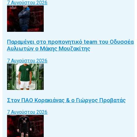
7 Αυγούστου 2026
Παραμένει στο προπονητικό team του Οδυσσέα
Αυλιωτών ο Μάκης Μουζακίτης
7 Αυγούστου 2026
Στον ΠΑΟ Κορακιάνας & ο Γιώργος Προβατάς
7 Αυγούστου 2026