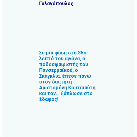
Γαλανόπουλος.
Σε μια φάση στο 35ο
λεπτό του αγώνα, ο
ποδοσφαιριστής του
Πανσερραϊκού, ο
Σκαγκλία, έπεσε πάνω
στον διαιτητή
Αριστομένη Κουτσιαύτη
και τον… ξάπλωσε στο
έδαφος!