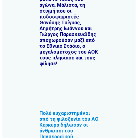
αγώνα. Μάλιστα, τη
στιγμή που οι
ποδοσφαιριστές
Θανάσης Τσίγκας,
Δημήτρης Ιωάννου και
Γιώργος Παρασκευαϊδης
αποχωρούσαν μαζί από
το Εθνικό Στάδιο, ο
μεγαλομέτοχος του ΑΟΚ
τους πλησίασε και τους
φίλησε!
Πολύ ευχαριστημένοι
από τη φιλοξενία του ΑΟ
Κέρκυρα δήλωσαν οι
άνθρωποι του
Πανσερραϊκού.