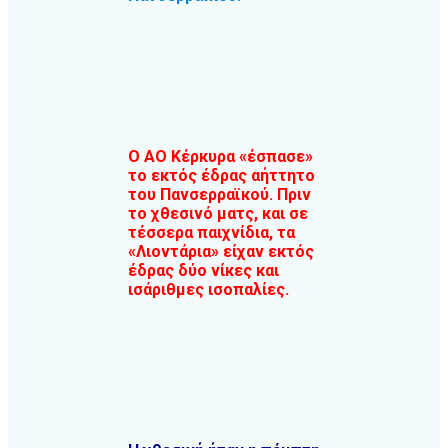
Ο ΑΟ Κέρκυρα «έσπασε»
το εκτός έδρας αήττητο
του Πανσερραϊκού. Πριν
το χθεσινό ματς, και σε
τέσσερα παιχνίδια, τα
«Λιοντάρια» είχαν εκτός
έδρας δύο νίκες και
ισάριθμες ισοπαλίες.