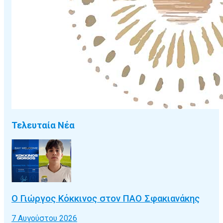
Τελευταία Νέα
Ο Γιώργος Κόκκινος στον ΠΑΟ Σφακιανάκης
7 Αυγούστου 2026