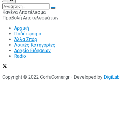
Κανένα Αποτέλεσμα
Προβολή Αποτελεσμάτων
Αρχική
Ποδόσφαιρο
Άλλα Σπόρ
Λοιπές Κατηγορίες
Αρχείο Ειδήσεων
Radio
Copyright © 2022 CorfuCorner.gr - Developed by
DigiLab