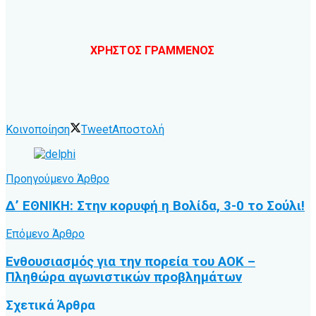
ΧΡΗΣΤΟΣ ΓΡΑΜΜΕΝΟΣ
Κοινοποίηση
Tweet
Αποστολή
Προηγούμενο Άρθρο
Δ’ ΕΘΝΙΚΗ: Στην κορυφή η Βολίδα, 3-0 το Σούλι!
Επόμενο Άρθρο
Ενθουσιασμός για την πορεία του ΑΟΚ –
Πληθώρα αγωνιστικών προβλημάτων
Σχετικά
Άρθρα