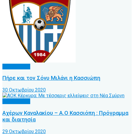
Α.Ο. Κέρκυρα
Πήρε και τον Σόνυ Μιλάνι η Κασσιώπη
30 Οκτωβρίου 2020
Α.Ο. Κέρκυρα
Αχέρων Καναλακίου – Α.Ο Κασσιόπη : Πρόγραμμα
και διαιτησία
29 Οκτωβρίου 2020