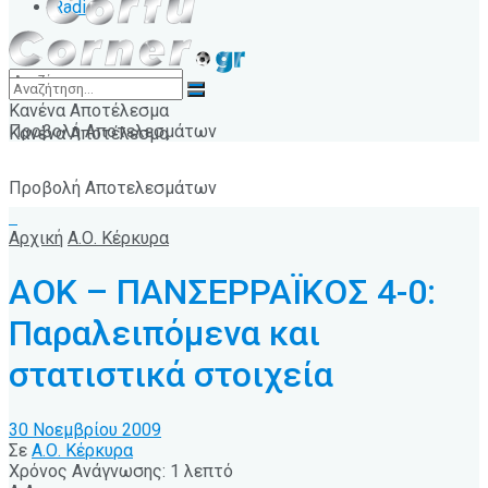
Radio
Κανένα Αποτέλεσμα
Προβολή Αποτελεσμάτων
Κανένα Αποτέλεσμα
Προβολή Αποτελεσμάτων
Αρχική
Α.Ο. Κέρκυρα
ΑΟΚ – ΠΑΝΣΕΡΡΑΪΚΟΣ 4-0:
Παραλειπόμενα και
στατιστικά στοιχεία
30 Νοεμβρίου 2009
Σε
Α.Ο. Κέρκυρα
Χρόνος Ανάγνωσης: 1 λεπτό