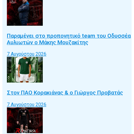
Παραμένει στο προπονητικό team του Οδυσσέα
Αυλιωτών ο Μάκης Μουζακίτης
7 Αυγούστου 2026
Στον ΠΑΟ Κορακιάνας & ο Γιώργος Προβατάς
7 Αυγούστου 2026