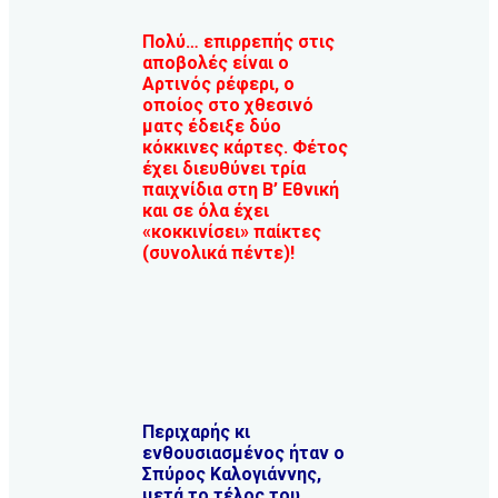
Πολύ… επιρρεπής στις
αποβολές είναι ο
Αρτινός ρέφερι, ο
οποίος στο χθεσινό
ματς έδειξε δύο
κόκκινες κάρτες. Φέτος
έχει διευθύνει τρία
παιχνίδια στη Β’ Εθνική
και σε όλα έχει
«κοκκινίσει» παίκτες
(συνολικά πέντε)!
Περιχαρής κι
ενθουσιασμένος ήταν ο
Σπύρος Καλογιάννης,
μετά το τέλος του