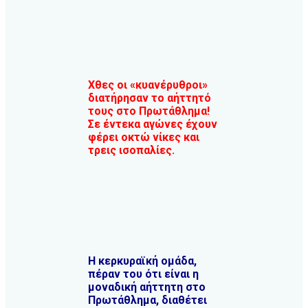
Χθες οι «κυανέρυθροι»
διατήρησαν το αήττητό
τους στο Πρωτάθλημα!
Σε έντεκα αγώνες έχουν
φέρει οκτώ νίκες και
τρεις ισοπαλίες.
Η κερκυραϊκή ομάδα,
πέραν του ότι είναι η
μοναδική αήττητη στο
Πρωτάθλημα, διαθέτει