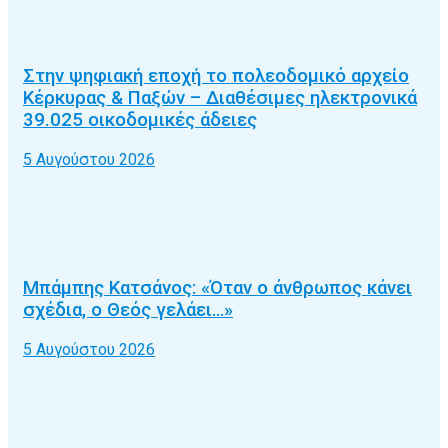
Στην ψηφιακή εποχή το πολεοδομικό αρχείο
Κέρκυρας & Παξών – Διαθέσιμες ηλεκτρονικά
39.025 οικοδομικές άδειες
5 Αυγούστου 2026
Μπάμπης Κατσάνος: «Όταν ο άνθρωπος κάνει
σχέδια, ο Θεός γελάει…»
5 Αυγούστου 2026