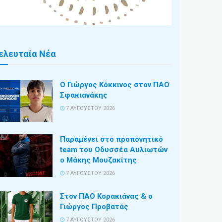
ελευταία Νέα
Ο Γιώργος Κόκκινος στον ΠΑΟ
Σφακιανάκης
7 ΑΥΓΟΎΣΤΟΥ 2026
Παραμένει στο προπονητικό
team του Οδυσσέα Αυλιωτών
ο Μάκης Μουζακίτης
7 ΑΥΓΟΎΣΤΟΥ 2026
Στον ΠΑΟ Κορακιάνας & ο
Γιώργος Προβατάς
7 ΑΥΓΟΎΣΤΟΥ 2026