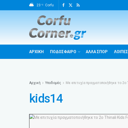
23
Corfu
°C
ΑΡΧΙΚΗ
ΠΟΔΟΣΦΑΙΡΟ
ΑΛΛΑ ΣΠΟΡ
ΛΟΙΠΕΣ
Αρχική
Υποδομές
Με επιτυχία πραγματοποιήθηκε το 2ο Th
kids14