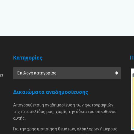
Κατηγορίες
Π
Επιλογή κατηγορίας
ει
Δικαιώματα αναδημοσίευσης
Απαγορεύεται η αναδημοσίευση των φωτογραφιών
της ιστοσελίδας μας, χωρίς την άδεια του υπεύθυνου
αυτής.
Για την χρησιμοποίηση θεμάτων, ολόκληρων ή μέρους