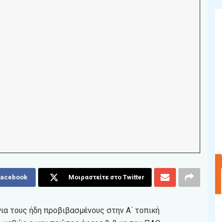
Facebook
Μοιραστείτε στο Twitter
για τους ήδη προβιβασμένους στην Α΄ τοπική