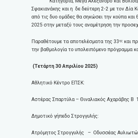
Κατηγορία, Μέγα Αλέξανδρο και Βολίδα
Σφακιανάκης και η δε δεύτερη 2-2 με τον Δία Κ
από τις δυο ομάδες θα σηκώσει την κούπα και 
2025 στην μεταξύ τους αναμέτρηση την προσεχ
Παραθέτουμε τα αποτελέσματα της 33
και πρ
ης
την βαθμολογία το υπολειπόμενο πρόγραμμα κα
(
Τετάρτη 30 Απριλίου 2025)
Αθλητικό Κέντρο ΕΠΣΚ:
Αστέρας Σπαρτύλα – Θιναλιακός Αχαράβης Β 
Δημοτικό γήπεδο Στρογγυλής:
Ατρόμητος Στρογγυλής – Οδυσσέας Αυλιωτώ