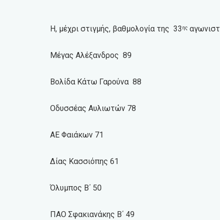
Η, μέχρι στιγμής, βαθμολογία της 33
αγωνιστ
ης
Μέγας Αλέξανδρος 89
Βολίδα Κάτω Γαρούνα 88
Οδυσσέας Αυλιωτών 78
ΑΕ Φαιάκων 71
Δίας Κασσιόπης 61
Όλυμπος Β΄ 50
ΠΑΟ Σφακιανάκης Β΄ 49