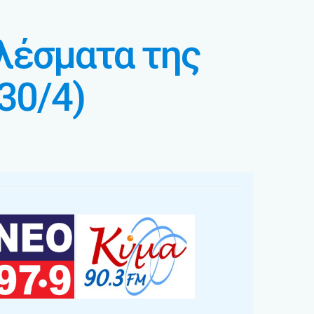
λέσματα της
30/4)