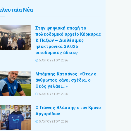
ελευταία Νέα
Στην ψηφιακή εποχή το
πολεοδομικό αρχείο Κέρκυρας
& Παξών – Διαθέσιμες
ηλεκτρονικά 39.025
οικοδομικές άδειες
5 ΑΥΓΟΎΣΤΟΥ 2026
Μπάμπης Κατσάνος: «Όταν ο
άνθρωπος κάνει σχέδια, ο
Θεός γελάει…»
5 ΑΥΓΟΎΣΤΟΥ 2026
Ο Γιάννης Βλάσσης στον Κρόνο
Αργυράδων
5 ΑΥΓΟΎΣΤΟΥ 2026