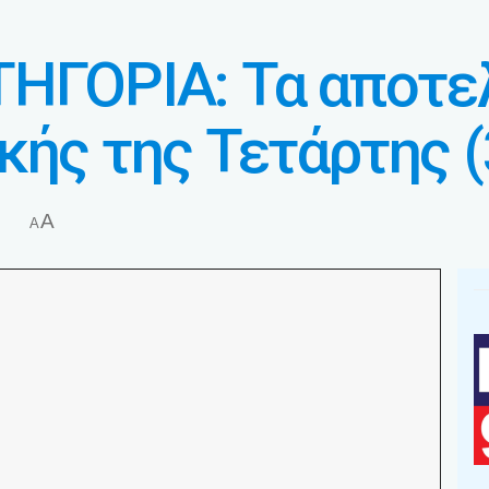
ΤΗΓΟΡΙΑ: Τα αποτε
κής της Τετάρτης (
A
ό
A