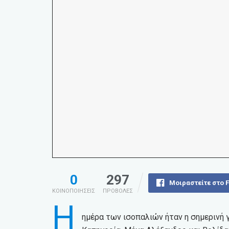
0
297
Μοιραστείτε στο 
ΚΟΙΝΟΠΟΙΗΣΕΙΣ
ΠΡΟΒΟΛΕΣ
Η
ημέρα των ισοπαλιών ήταν η σημερινή 