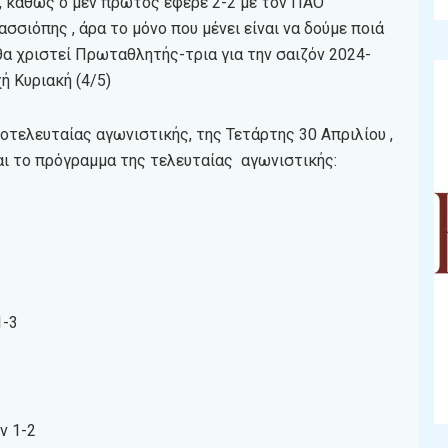
, καθώς ο μεν πρώτος έφερε 2-2 με τον ΠΑΟ
ασσιόπης , άρα το μόνο που μένει είναι να δούμε ποιά
θα χριστεί Πρωταθλητής-τρια για την σαιζόν 2024-
ή Κυριακή (4/5)
οτελευταίας αγωνιστικής, της Τετάρτης 30 Απριλίου ,
ι το πρόγραμμα της τελευταίας αγωνιστικής:
1-3
ν 1-2