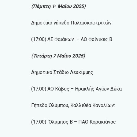
(Πέμπτη 1
Μαΐου 2025)
η
Δημοτικό γήπεδο Παλαιοκαστριτών:
(17:00) ΑΕ Φαιάκων – ΑΟ Φοίνικες Β
(Τετάρτη 7 Μαΐου 2025)
Δημοτικό Στάδιο Λευκίμμης
(17:00) ΑΟ Κάβος – Ηρακλής Αγίων Δέκα
Γήπεδο Ολύμπου, Καλλιθέα Καναλίων:
(17:00) Όλυμπος Β – ΠΑΟ Κορακιάνας