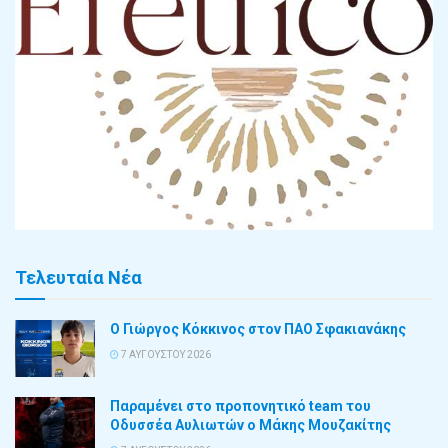
Τελευταία Νέα
Ο Γιώργος Κόκκινος στον ΠΑΟ Σφακιανάκης
7 ΑΥΓΟΎΣΤΟΥ 2026
Παραμένει στο προπονητικό team του
Οδυσσέα Αυλιωτών ο Μάκης Μουζακίτης