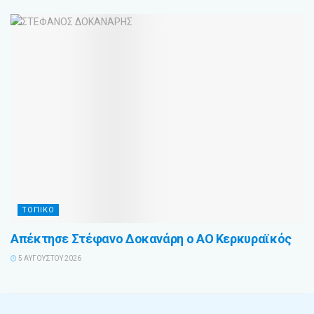
ΤΟΠΙΚΟ
Απέκτησε Στέφανο Δοκανάρη ο ΑΟ Κερκυραϊκός
5 ΑΥΓΟΎΣΤΟΥ 2026