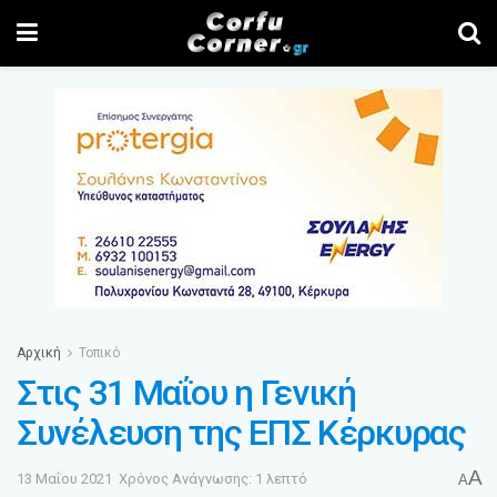
Αρχική
Τοπικό
Στις 31 Μαΐου η Γενική
Συνέλευση της ΕΠΣ Κέρκυρας
A
13 Μαΐου 2021
Χρόνος Ανάγνωσης: 1 λεπτό
A