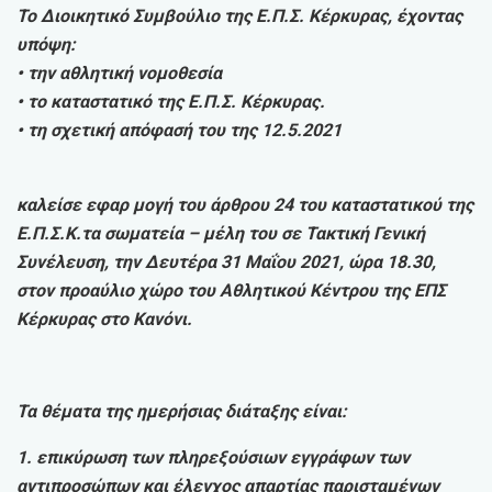
Το Διοικητικό Συμβούλιο της Ε.Π.Σ. Κέρκυρας, έχοντας
υπόψη:
• την αθλητική νομοθεσία
• το καταστατικό της Ε.Π.Σ. Κέρκυρας.
• τη σχετική απόφασή του της 12.5.2021
καλείσε εφαρ μογή του άρθρου 24 του καταστατικού της
Ε.Π.Σ.Κ.τα σωματεία – μέλη του σε Τακτική Γενική
Συνέλευση, την Δευτέρα 31 Μαΐου 2021, ώρα 18.30,
στον προαύλιο χώρο του Αθλητικού Κέντρου της ΕΠΣ
Κέρκυρας στο Κανόνι.
Τα θέματα της ημερήσιας διάταξης είναι:
1. επικύρωση των πληρεξούσιων εγγράφων των
αντιπροσώπων και έλεγχος απαρτίας παρισταμένων