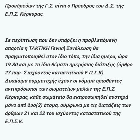
Προεδρεύων της Γ.Σ. είναι ο Πρόεδρος του Δ.Σ. της
Ε.Π.Σ. Κέρκυρας.
Σε περίπτωση που δεν υπάρξει η προβλεπόμενη
απαρτία η ΤΑΚΤΙΚΗ Γενική Συνέλευση θα
πραγματοποιηθεί στον ίδιο τόπο, την ίδια ημέρα, ώρα
19.30 και με τα ίδια θέματα ημερήσιας διάταξης (άρθρο
27 παρ. 2 ισχύοντος καταστατικού Ε.Π.Σ.Κ).
Δικαίωμα συμμετοχής έχουν οι νόμιμα ορισθέντες
αντιπρόσωποι των σωματείων μελών της Ε.Π.Σ.
Κέρκυρας, κάθε σωματείο θα εκπροσωπηθεί αυστηρά
μόνο από δυο(2) άτομα, σύμφωνα με τις διατάξεις των
άρθρων 21 και 22 του ισχύοντος καταστατικού της
Ε.Π.Σ.Κ.