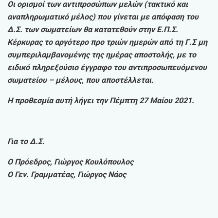
Οι ορισμοί των αντιπροσώπων μελών (τακτικό και
αναπληρωματικό μέλος) που γίνεται με απόφαση του
Δ.Σ. των σωματείων θα κατατεθούν στην Ε.Π.Σ.
Κέρκυρας το αργότερο προ τριών ημερών από τη Γ.Σ μη
συμπεριλαμβανομένης της ημέρας αποστολής, με το
ειδικό πληρεξούσιο έγγραφο του αντιπροσωπευόμενου
σωματείου – μέλους, που αποστέλλεται.
Η προθεσμία αυτή λήγει την Πέμπτη 27 Μαίου 2021.
Για το Δ.Σ.
Ο Πρόεδρος, Γιώργος Κουλόπουλος
Ο Γεν. Γραμματέας, Γιώργος Νάος