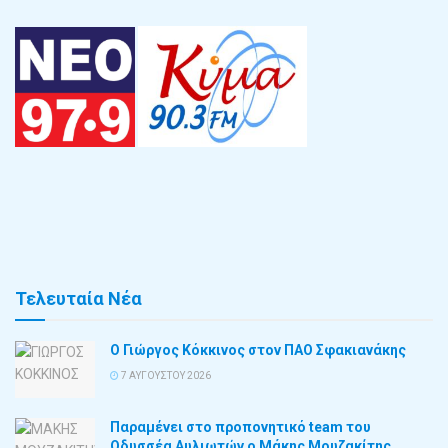
Τελευταία Νέα
Ο Γιώργος Κόκκινος στον ΠΑΟ Σφακιανάκης
7 ΑΥΓΟΎΣΤΟΥ 2026
Παραμένει στο προπονητικό team του
Οδυσσέα Αυλιωτών ο Μάκης Μουζακίτης