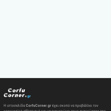
Η ιστοσελίδα
CorfuCorner.gr
έχει σκοπό να προβάλλει τον