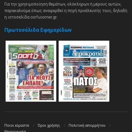
Για την χρησιμοποίηση θεμάτων, ολόκληρων ή μέρους αυτών,
παρακαλούμε όπως αναφερθεί η πηγή προέλευσής τους, δηλαδή
η ιστοσελίδα corfucorner.gr.
Πρωτοσέλιδα Εφημερίδων
Ποιοι είμαστε
Όροι χρήσης
Πολιτική απορρήτου
Επικοινωνία