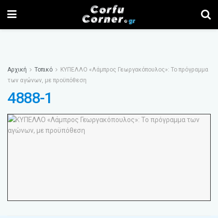
Αρχική
Τοπικό
ΚΥΠΕΛΛΟ «Λάμπρος Γεωργακόπουλος»: Το πρόγραμμα
των αγώνων, με προϋπόθεση
4888-1