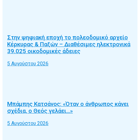
Στην ψηφιακή εποχή το πολεοδομικό αρχείο
Κέρκυρας & Παξών – Διαθέσιμες ηλεκτρονικά
39.025 οικοδομικές άδειες
5 Αυγούστου 2026
Μπάμπης Κατσάνος: «Όταν ο άνθρωπος κάνει
σχέδια, ο Θεός γελάει…»
5 Αυγούστου 2026