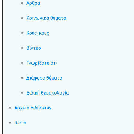
Άρθρα
Κοινωνικά θέματα
Κους-κους
Βίντεο
Γνωρίζατε ότι
Διάφορα θέματα
Ειδική θεματολογία
Αρχείο Ειδήσεων
Radio