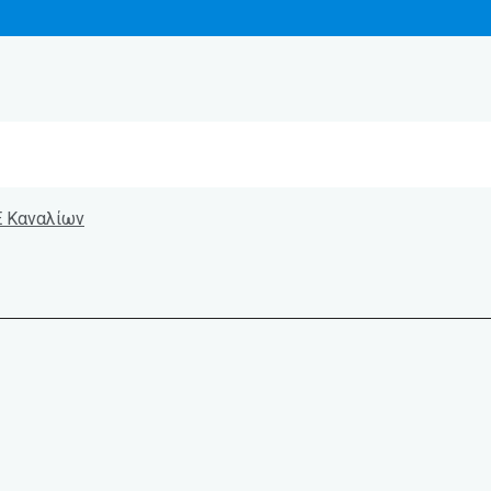
Ε Καναλίων