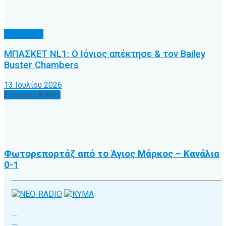
Άλλα Σπόρ
ΜΠΑΣΚΕΤ NL1: Ο Ιόνιος απέκτησε & τον Bailey
Buster Chambers
13 Ιουλίου 2026
Επόμενο Άρθρο
Φωτορεπορτάζ από το Άγιος Μάρκος – Κανάλια
0-1