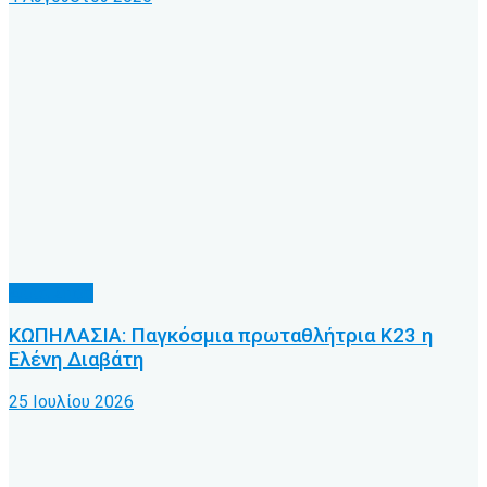
Άλλα Σπόρ
ΚΩΠΗΛΑΣΙΑ: Παγκόσμια πρωταθλήτρια Κ23 η
Ελένη Διαβάτη
25 Ιουλίου 2026