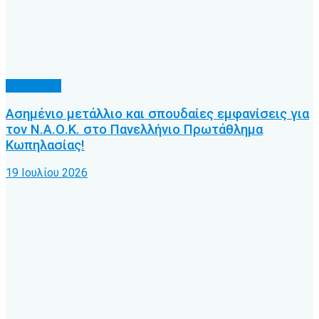
Άλλα Σπόρ
Ασημένιο μετάλλιο και σπουδαίες εμφανίσεις για
τον Ν.Α.Ο.Κ. στο Πανελλήνιο Πρωτάθλημα
Κωπηλασίας!
19 Ιουλίου 2026