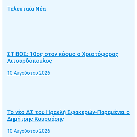
Τελευταία Νέα
ΣΤΙΒΟΣ: 10ος στον κόσμο ο Χριστόφορος
Λιτσαρδόπουλος
10 Αυγούστου 2026
Το νέο ΔΣ του Ηρακλή Σφακερών-Παραμένει ο
Δημήτρης Κουρσάρης
10 Αυγούστου 2026