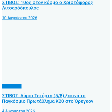
ΣΤΙΒΟΣ: 10ος στον κόσμο ο Χριστόφορος
Λιτσαρδόπουλος
10 Αυγούστου 2026
Άλλα Σπόρ
ΣΤΙΒΟΣ: Αύριο Τετάρτη (5/8) ξεκινά το
Παγκόσμιο Πρωτάθλημα Κ20 στο Όρεγκον
4 Αυγούστου 2026