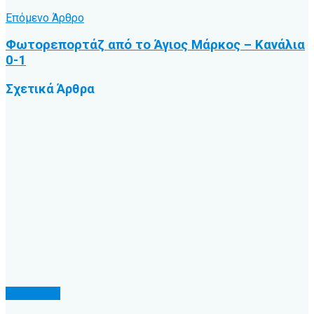
Επόμενο Άρθρο
Φωτορεπορτάζ από το Άγιος Μάρκος – Κανάλια
0-1
Σχετικά
Άρθρα
Άλλα Σπόρ